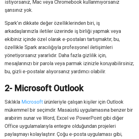
istiyorsanız, Mac veya Chromebook kullanmıyorsanız
şansınız yok.
Spark’ın dikkate değer özelliklerinden biri, iş
arkadaşlarınızla iletiler üzerinde iş birliği yapmak veya
ekibiniz içinde özel olarak e-postaları tartışmaktır; bu,
özellikle Spark aracılığıyla profesyonel iletişimleri
yönetiyorsanız yararlıdır. Daha fazla gizlilik için,
mesajlarınızı bir parola veya parmak izinizle koruyabilirsiniz;
bu, gizli e-postalar alıyorsanız yardımcı olabilir.
2- Microsoft Outlook
Sıklıkla
Microsoft
ürünleriyle çalışan kişiler için Outlook
mükemmel bir seçimdir. Masaüstü uygulamasına benzer bir
arabirim sunar ve Word, Excel ve PowerPoint gibi diğer
Office uygulamalarıyla entegre olduğundan projeleri
paylaşmayı kolaylaştırır. Çoğu e-posta uygulaması gibi,