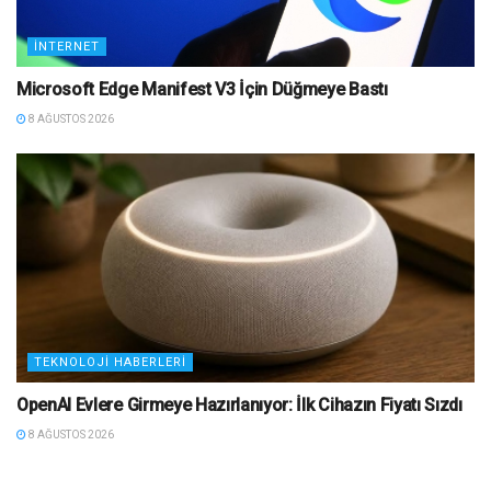
İNTERNET
Microsoft Edge Manifest V3 İçin Düğmeye Bastı
8 AĞUSTOS 2026
TEKNOLOJI HABERLERI
OpenAI Evlere Girmeye Hazırlanıyor: İlk Cihazın Fiyatı Sızdı
8 AĞUSTOS 2026