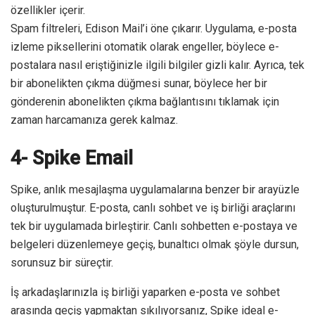
özellikler içerir.
Spam filtreleri, Edison Mail’i öne çıkarır. Uygulama, e-posta
izleme piksellerini otomatik olarak engeller, böylece e-
postalara nasıl eriştiğinizle ilgili bilgiler gizli kalır. Ayrıca, tek
bir abonelikten çıkma düğmesi sunar, böylece her bir
gönderenin abonelikten çıkma bağlantısını tıklamak için
zaman harcamanıza gerek kalmaz.
4- Spike Email
Spike, anlık mesajlaşma uygulamalarına benzer bir arayüzle
oluşturulmuştur. E-posta, canlı sohbet ve iş birliği araçlarını
tek bir uygulamada birleştirir. Canlı sohbetten e-postaya ve
belgeleri düzenlemeye geçiş, bunaltıcı olmak şöyle dursun,
sorunsuz bir süreçtir.
İş arkadaşlarınızla iş birliği yaparken e-posta ve sohbet
arasında geçiş yapmaktan sıkılıyorsanız, Spike ideal e-