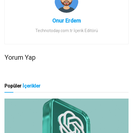
Onur Erdem
Technotoday.com.tr İçerik Editörü
Yorum Yap
Popüler
İçerikler