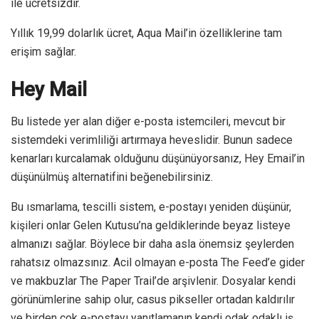
ile ücretsizdir.
Yıllık 19,99 dolarlık ücret, Aqua Mail’in özelliklerine tam
erişim sağlar.
Hey Mail
Bu listede yer alan diğer e-posta istemcileri, mevcut bir
sistemdeki verimliliği artırmaya heveslidir. Bunun sadece
kenarları kurcalamak olduğunu düşünüyorsanız, Hey Email’in
düşünülmüş alternatifini beğenebilirsiniz.
Bu ısmarlama, tescilli sistem, e-postayı yeniden düşünür,
kişileri onlar Gelen Kutusu’na geldiklerinde beyaz listeye
almanızı sağlar. Böylece bir daha asla önemsiz şeylerden
rahatsız olmazsınız. Acil olmayan e-posta The Feed’e gider
ve makbuzlar The Paper Trail’de arşivlenir. Dosyalar kendi
görünümlerine sahip olur, casus pikseller ortadan kaldırılır
ve birden çok e-postayı yanıtlamanın kendi odak odaklı iş