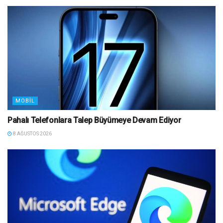
MOBIL
Pahalı Telefonlara Talep Büyümeye Devam Ediyor
8 AĞUSTOS 2026