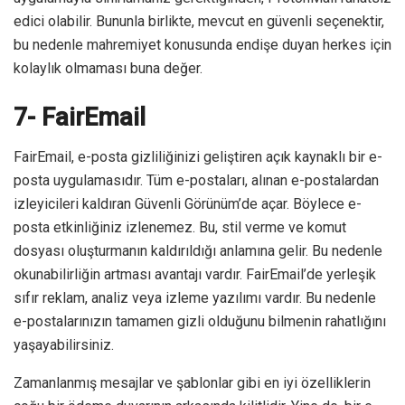
edici olabilir. Bununla birlikte, mevcut en güvenli seçenektir,
bu nedenle mahremiyet konusunda endişe duyan herkes için
kolaylık olmaması buna değer.
7- FairEmail
FairEmail, e-posta gizliliğinizi geliştiren açık kaynaklı bir e-
posta uygulamasıdır. Tüm e-postaları, alınan e-postalardan
izleyicileri kaldıran Güvenli Görünüm’de açar. Böylece e-
posta etkinliğiniz izlenemez. Bu, stil verme ve komut
dosyası oluşturmanın kaldırıldığı anlamına gelir. Bu nedenle
okunabilirliğin artması avantajı vardır. FairEmail’de yerleşik
sıfır reklam, analiz veya izleme yazılımı vardır. Bu nedenle
e-postalarınızın tamamen gizli olduğunu bilmenin rahatlığını
yaşayabilirsiniz.
Zamanlanmış mesajlar ve şablonlar gibi en iyi özelliklerin