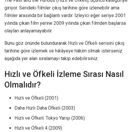
The Fast and the Furious (Hızlı ve Öfkeli), üçüncü kategoriye
giriyor. Serideki filmler çıkış tarihine göre izlenebilir ama
filmler arasında bir bağlantı vardır. İzleyici eğer seriye 2001
yılında çıkan film yerine 2009 yılında çıkan filmden başlarsa
olayları anlayamayabilir.
Bunu göz önünde bulundurarak Hızlı ve Öfkeli serisini çıkış
tarihine göre izlemek ve hikâyeye hâkim olmak isterseniz
aşağıda yer alan sıralamayı takip edebilirsiniz.
Hızlı ve Öfkeli İzleme Sırası Nasıl
Olmalıdır?
Hızlı ve Öfkeli (2001)
Daha Hızlı Daha Öfkeli (2003)
Hızlı ve Öfkeli: Tokyo Yarışı (2006)
Hızlı ve Öfkeli 4 (2009)