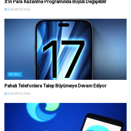
X’in Para Kazanma Programında Büyük Değişiklik!
8 AĞUSTOS 2026
MOBIL
Pahalı Telefonlara Talep Büyümeye Devam Ediyor
8 AĞUSTOS 2026