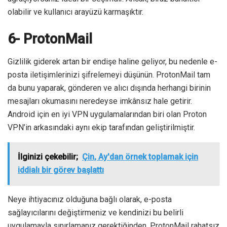
olabilir ve kullanıcı arayüzü karmaşıktır.
6- ProtonMail
Gizlilik giderek artan bir endişe haline geliyor, bu nedenle e-
posta iletişimlerinizi şifrelemeyi düşünün. ProtonMail tam
da bunu yaparak, gönderen ve alıcı dışında herhangi birinin
mesajları okumasını neredeyse imkânsız hale getirir.
Android için en iyi VPN uygulamalarından biri olan Proton
VPN’in arkasındaki aynı ekip tarafından geliştirilmiştir.
İlginizi çekebilir;
Çin, Ay'dan örnek toplamak için
iddialı bir görev başlattı
Neye ihtiyacınız olduğuna bağlı olarak, e-posta
sağlayıcılarını değiştirmeniz ve kendinizi bu belirli
uygulamayla sınırlamanız gerektiğinden, ProtonMail rahatsız