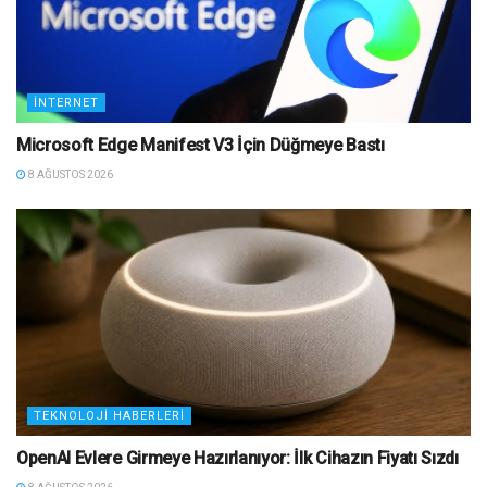
İNTERNET
Microsoft Edge Manifest V3 İçin Düğmeye Bastı
8 AĞUSTOS 2026
TEKNOLOJI HABERLERI
OpenAI Evlere Girmeye Hazırlanıyor: İlk Cihazın Fiyatı Sızdı