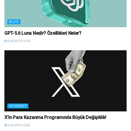
BLOG
GPT-5.6 Luna Nedir? Özellikleri Neler?
8 AĞUSTOS 2026
İNTERNET
X’in Para Kazanma Programında Büyük Değişiklik!
8 AĞUSTOS 2026