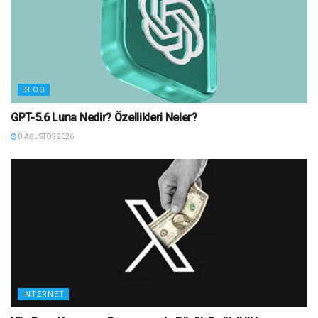
BLOG
GPT-5.6 Luna Nedir? Özellikleri Neler?
8 AĞUSTOS 2026
İNTERNET