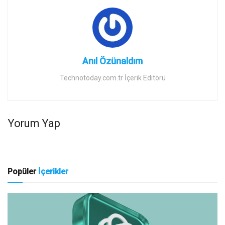
Anıl Özünaldım
Technotoday.com.tr İçerik Editörü
Yorum Yap
Popüler
İçerikler