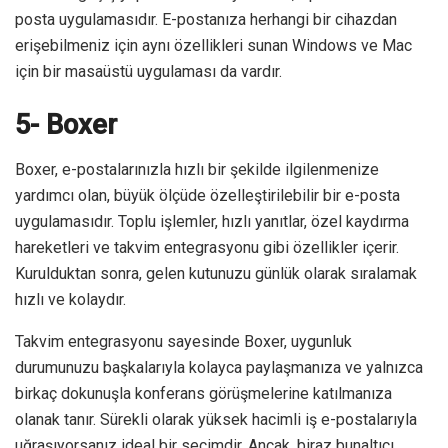
posta uygulamasıdır. E-postanıza herhangi bir cihazdan
erişebilmeniz için aynı özellikleri sunan Windows ve Mac
için bir masaüstü uygulaması da vardır.
5- Boxer
Boxer, e-postalarınızla hızlı bir şekilde ilgilenmenize
yardımcı olan, büyük ölçüde özelleştirilebilir bir e-posta
uygulamasıdır. Toplu işlemler, hızlı yanıtlar, özel kaydırma
hareketleri ve takvim entegrasyonu gibi özellikler içerir.
Kurulduktan sonra, gelen kutunuzu günlük olarak sıralamak
hızlı ve kolaydır.
Takvim entegrasyonu sayesinde Boxer, uygunluk
durumunuzu başkalarıyla kolayca paylaşmanıza ve yalnızca
birkaç dokunuşla konferans görüşmelerine katılmanıza
olanak tanır. Sürekli olarak yüksek hacimli iş e-postalarıyla
uğraşıyorsanız ideal bir seçimdir. Ancak, biraz bunaltıcı