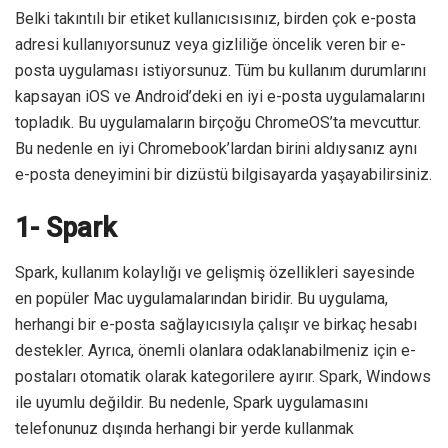
Belki takıntılı bir etiket kullanıcısısınız, birden çok e-posta
adresi kullanıyorsunuz veya gizliliğe öncelik veren bir e-
posta uygulaması istiyorsunuz. Tüm bu kullanım durumlarını
kapsayan iOS ve Android’deki en iyi e-posta uygulamalarını
topladık. Bu uygulamaların birçoğu ChromeOS’ta mevcuttur.
Bu nedenle en iyi Chromebook’lardan birini aldıysanız aynı
e-posta deneyimini bir dizüstü bilgisayarda yaşayabilirsiniz.
1- Spark
Spark, kullanım kolaylığı ve gelişmiş özellikleri sayesinde
en popüler Mac uygulamalarından biridir. Bu uygulama,
herhangi bir e-posta sağlayıcısıyla çalışır ve birkaç hesabı
destekler. Ayrıca, önemli olanlara odaklanabilmeniz için e-
postaları otomatik olarak kategorilere ayırır. Spark, Windows
ile uyumlu değildir. Bu nedenle, Spark uygulamasını
telefonunuz dışında herhangi bir yerde kullanmak