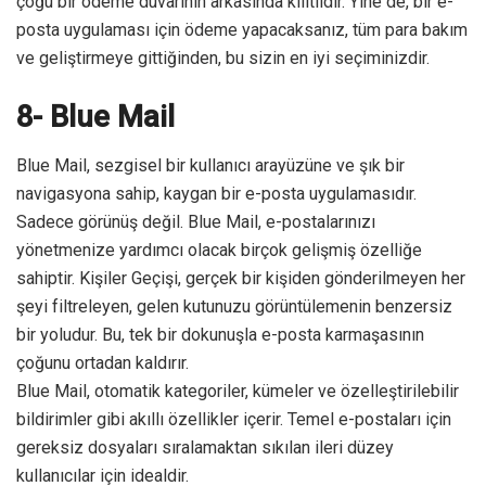
çoğu bir ödeme duvarının arkasında kilitlidir. Yine de, bir e-
posta uygulaması için ödeme yapacaksanız, tüm para bakım
ve geliştirmeye gittiğinden, bu sizin en iyi seçiminizdir.
8- Blue Mail
Blue Mail, sezgisel bir kullanıcı arayüzüne ve şık bir
navigasyona sahip, kaygan bir e-posta uygulamasıdır.
Sadece görünüş değil. Blue Mail, e-postalarınızı
yönetmenize yardımcı olacak birçok gelişmiş özelliğe
sahiptir. Kişiler Geçişi, gerçek bir kişiden gönderilmeyen her
şeyi filtreleyen, gelen kutunuzu görüntülemenin benzersiz
bir yoludur. Bu, tek bir dokunuşla e-posta karmaşasının
çoğunu ortadan kaldırır.
Blue Mail, otomatik kategoriler, kümeler ve özelleştirilebilir
bildirimler gibi akıllı özellikler içerir. Temel e-postaları için
gereksiz dosyaları sıralamaktan sıkılan ileri düzey
kullanıcılar için idealdir.