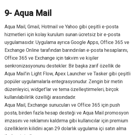
9- Aqua Mail
Aqua Mail, Gmail, Hotmail ve Yahoo gibi çeşitli e-posta
hizmetleri için kolay kurulum sunan ücretsiz bir e-posta
uygulamasıdır. Uygulama ayrıca Google Apps, Office 365 ve
Exchange Online tarafından barındırılan e-posta hesaplarını,
Office 365 ve Exchange için takvim ve kişiler
senkronizasyonunu destekler. Bir başka zarif özellik de
Aqua Mail’in Light Flow, Apex Launcher ve Tasker gibi çeşitli
popüler uygulamalarla entegrasyonudur. Zengin bir metin
düzenleyici, widget’lar ve tema özelleştirmeleri, birçok
kullanılabilirlik özelliği arasındadır.
Aqua Mail, Exchange sunucuları ve Office 365 için push
posta, birden fazla hesap desteği ve Aqua Mail promosyon
imzasını ve reklamını kaldırma gibi kullanıcılar için premium
özelliklerin kilidini açan 29 dolarlık uygulama içi satın alma