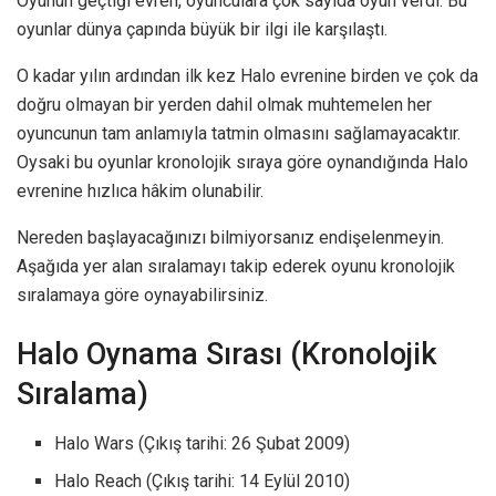
Oyunun geçtiği evren, oyunculara çok sayıda oyun verdi. Bu
oyunlar dünya çapında büyük bir ilgi ile karşılaştı.
O kadar yılın ardından ilk kez Halo evrenine birden ve çok da
doğru olmayan bir yerden dahil olmak muhtemelen her
oyuncunun tam anlamıyla tatmin olmasını sağlamayacaktır.
Oysaki bu oyunlar kronolojik sıraya göre oynandığında Halo
evrenine hızlıca hâkim olunabilir.
Nereden başlayacağınızı bilmiyorsanız endişelenmeyin.
Aşağıda yer alan sıralamayı takip ederek oyunu kronolojik
sıralamaya göre oynayabilirsiniz.
Halo Oynama Sırası (Kronolojik
Sıralama)
Halo Wars (Çıkış tarihi: 26 Şubat 2009)
Halo Reach (Çıkış tarihi: 14 Eylül 2010)