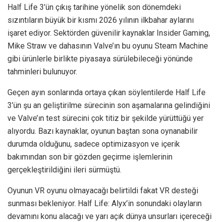
Half Life 3’ün çıkış tarihine yönelik son dönemdeki
sızıntıların büyük bir kısmı 2026 yılının ilkbahar aylarını
işaret ediyor. Sektörden güvenilir kaynaklar Insider Gaming,
Mike Straw ve dahasının Valve’ın bu oyunu Steam Machine
gibi ürünlerle birlikte piyasaya sürülebileceği yönünde
tahminleri bulunuyor.
Geçen ayın sonlarında ortaya çıkan söylentilerde Half Life
3’ün şu an geliştirilme sürecinin son aşamalarına gelindiğini
ve Valve’ın test sürecini çok titiz bir şekilde yürüttüğü yer
alıyordu. Bazı kaynaklar, oyunun baştan sona oynanabilir
durumda olduğunu, sadece optimizasyon ve içerik
bakımından son bir gözden geçirme işlemlerinin
gerçekleştirildiğini ileri sürmüştü.
Oyunun VR oyunu olmayacağı belirtildi fakat VR desteği
sunması bekleniyor. Half Life: Alyx’in sonundaki olayların
devamını konu alacağı ve yarı açık dünya unsurları içereceği