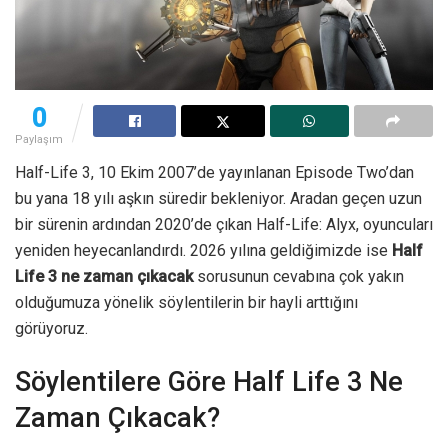
0
Paylaşım
Half-Life 3, 10 Ekim 2007’de yayınlanan Episode Two’dan
bu yana 18 yılı aşkın süredir bekleniyor. Aradan geçen uzun
bir sürenin ardından 2020’de çıkan Half-Life: Alyx, oyuncuları
yeniden heyecanlandırdı. 2026 yılına geldiğimizde ise
Half
Life 3 ne zaman çıkacak
sorusunun cevabına çok yakın
olduğumuza yönelik söylentilerin bir hayli arttığını
görüyoruz.
Söylentilere Göre Half Life 3 Ne
Zaman Çıkacak?