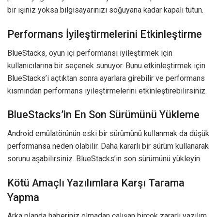
bir işiniz yoksa bilgisayarınızı soğuyana kadar kapalı tutun.
Performans İyileştirmelerini Etkinleştirme
BlueStacks, oyun içi performansı iyileştirmek için
kullanıcılarına bir seçenek sunuyor. Bunu etkinleştirmek için
BlueStacks’i açtıktan sonra ayarlara girebilir ve performans
kısmından performans iyileştirmelerini etkinleştirebilirsiniz.
BlueStacks’in En Son Sürümünü Yükleme
Android emülatörünün eski bir sürümünü kullanmak da düşük
performansa neden olabilir. Daha kararlı bir sürüm kullanarak
sorunu aşabilirsiniz. BlueStacks’in son sürümünü yükleyin.
Kötü Amaçlı Yazılımlara Karşı Tarama
Yapma
Arka planda haberiniz olmadan çalışan birçok zararlı yazılım