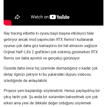
Ray tracing elbette ki oyunu başlı başına etkileyici hâle
getiriyor ancak mod yapımcıları RTX Remix’i kullanarak
oyunun çok daha göz kamaştırıcı bir hâl almasını sağlıyor.
Orijinal Half-Life 2 grafikleri çok eskimiş görünürken RTX
Remix ise daha ayrıntılı ve gerçekçi görünüyor.
Oyunda daha önce hiç üzerinde durmadığınız o kadar çok
detay ilginizi çekiyor ki bu yukarıdaki duyuru videosu
izlediğinde de anlaşılabilir.
Projeye yeni başlandığı söylenebilir. Henüz paylaşılmış bir
çıkış tarihi yok. Şu anda bir sürümden bahsetmek için çok
erken ama yine de dikkate değer olduğunu söylemek