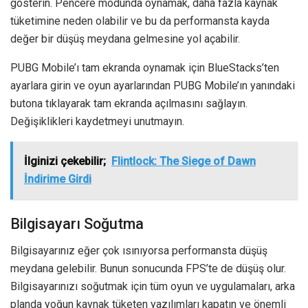
gösterin. Pencere modunda oynamak, daha fazla kaynak
tüketimine neden olabilir ve bu da performansta kayda
değer bir düşüş meydana gelmesine yol açabilir.
PUBG Mobile’ı tam ekranda oynamak için BlueStacks’ten
ayarlara girin ve oyun ayarlarından PUBG Mobile’ın yanındaki
butona tıklayarak tam ekranda açılmasını sağlayın.
Değişiklikleri kaydetmeyi unutmayın.
İlginizi çekebilir;
Flintlock: The Siege of Dawn
İndirime Girdi
Bilgisayarı Soğutma
Bilgisayarınız eğer çok ısınıyorsa performansta düşüş
meydana gelebilir. Bunun sonucunda FPS’te de düşüş olur.
Bilgisayarınızı soğutmak için tüm oyun ve uygulamaları, arka
planda yoğun kaynak tüketen yazılımları kapatın ve önemli