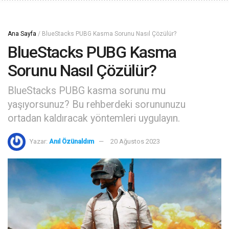
Ana Sayfa
/
BlueStacks PUBG Kasma Sorunu Nasıl Çözülür?
BlueStacks PUBG Kasma
Sorunu Nasıl Çözülür?
BlueStacks PUBG kasma sorunu mu
yaşıyorsunuz? Bu rehberdeki sorununuzu
ortadan kaldıracak yöntemleri uygulayın.
Yazar:
Anıl Özünaldım
20 Ağustos 2023