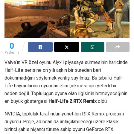
0
Paylaşım
Valve’ın VR özel oyunu Alyx’i piyasaya sürmesinin haricinde
Half-Life serisine on yılı aşkın bir süreden beri
dokunmadığını söylemek yanlış sayılmaz. Bu tabii ki Half-
Life hayranlarının oyundan elini çekmesi için yeterli bir
neden değil. Topluluğun oyuna olan ilgisinin bitmeyeceğinin
en büyük göstergesi
Half-Life 2 RTX Remix
oldu.
NVIDIA, topluluk tarafından yönetilen RTX Remix projesini
duyurdu. Proje, adından da anlaşılabileceği üzere klasik
birinci şahıs nişancı türüne sahip oyunu GeForce RTX