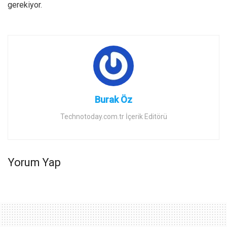
gerekiyor.
Burak Öz
Technotoday.com.tr İçerik Editörü
Yorum Yap