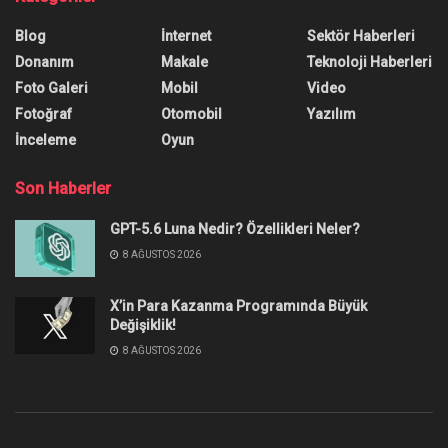
Blog
İnternet
Sektör Haberleri
Donanım
Makale
Teknoloji Haberleri
Foto Galeri
Mobil
Video
Fotoğraf
Otomobil
Yazılım
İnceleme
Oyun
Son Haberler
GPT-5.6 Luna Nedir? Özellikleri Neler?
8 AĞUSTOS 2026
X’in Para Kazanma Programında Büyük
Değişiklik!
8 AĞUSTOS 2026