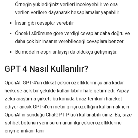
Örneğin yüklediğiniz verileri inceleyebilir ve ona
verilen verilere dayanarak hesaplamalar yapabilir.
İnsan gibi cevaplar verebilir.
Önceki sürümüne göre verdiği cevaplar daha doğru ve
daha çok bir insanın verebileceği cevaplara benzer.
Bu modelin espri anlayışı da oldukça gelişmiştir.
GPT 4 Nasıl Kullanılır?
OpenAI, GPT-4’ün dikkat çekici özelliklerini şu ana kadar
herkese açık bir şekilde kullanılabilir hâle getirmedi. Yapay
zekâ araştırma şirketi, bu konuda biraz temkinli hareket
ediyor ancak GPT-4’ün metin girişi özelliğini kullanmak için
OpenAI’ın sunduğu ChatGPT Plus’ı kullanabilirsiniz. Bu, size
sohbet botunun yeni sürümünün ilgi çekici özelliklerine
erişme imkânı tanır.