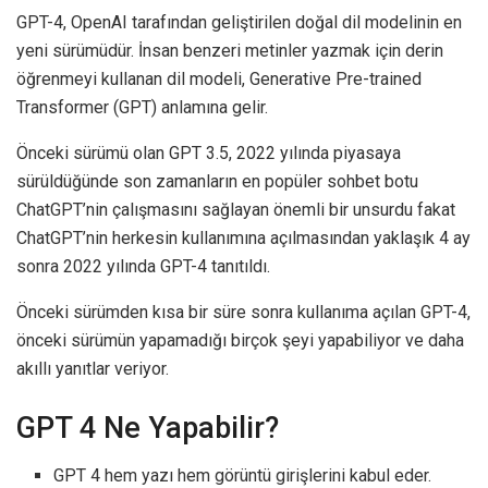
GPT-4, OpenAI tarafından geliştirilen doğal dil modelinin en
yeni sürümüdür. İnsan benzeri metinler yazmak için derin
öğrenmeyi kullanan dil modeli, Generative Pre-trained
Transformer (GPT) anlamına gelir.
Önceki sürümü olan GPT 3.5, 2022 yılında piyasaya
sürüldüğünde son zamanların en popüler sohbet botu
ChatGPT’nin çalışmasını sağlayan önemli bir unsurdu fakat
ChatGPT’nin herkesin kullanımına açılmasından yaklaşık 4 ay
sonra 2022 yılında GPT-4 tanıtıldı.
Önceki sürümden kısa bir süre sonra kullanıma açılan GPT-4,
önceki sürümün yapamadığı birçok şeyi yapabiliyor ve daha
akıllı yanıtlar veriyor.
GPT 4 Ne Yapabilir?
GPT 4 hem yazı hem görüntü girişlerini kabul eder.