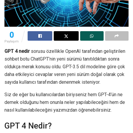
0
Paylaşım
GPT 4 nedir
sorusu özellikle OpenAI tarafından geliştirilen
sohbet botu ChatGPT’nin yeni sürümü tanıtıldıktan sonra
oldukça merak konusu oldu. GPT-3.5 dil modeline göre çok
daha etkileyici cevaplar veren yeni sürüm doğal olarak çok
sayıda kullanıcı tarafından denenmek isteniyor.
Siz de eğer bu kullanıcılardan biriyseniz hem GPT-4’ün ne
demek olduğunu hem onunla neler yapılabileceğini hem de
nasıl kullanılabileceğini yazımızdan öğrenebilirsiniz.
GPT 4 Nedir?