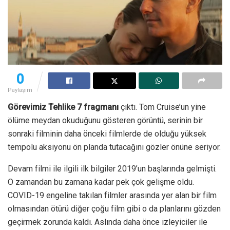
0
Paylaşım
Görevimiz Tehlike 7 fragmanı
çıktı. Tom Cruise’un yine
ölüme meydan okuduğunu gösteren görüntü, serinin bir
sonraki filminin daha önceki filmlerde de olduğu yüksek
tempolu aksiyonu ön planda tutacağını gözler önüne seriyor.
Devam filmi ile ilgili ilk bilgiler 2019’un başlarında gelmişti.
O zamandan bu zamana kadar pek çok gelişme oldu.
COVID-19 engeline takılan filmler arasında yer alan bir film
olmasından ötürü diğer çoğu film gibi o da planlarını gözden
geçirmek zorunda kaldı. Aslında daha önce izleyiciler ile