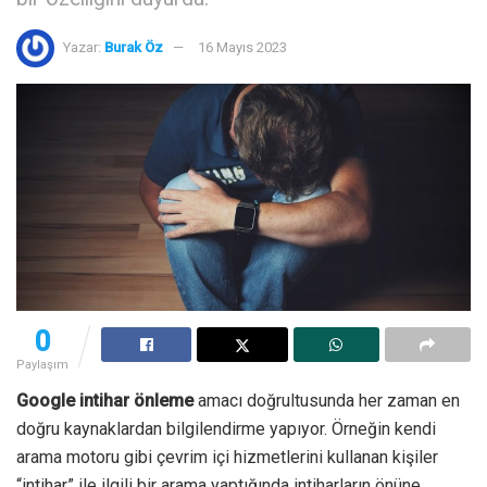
Yazar:
Burak Öz
16 Mayıs 2023
0
Paylaşım
Google intihar önleme
amacı doğrultusunda her zaman en
doğru kaynaklardan bilgilendirme yapıyor. Örneğin kendi
arama motoru gibi çevrim içi hizmetlerini kullanan kişiler
“intihar” ile ilgili bir arama yaptığında intiharların önüne