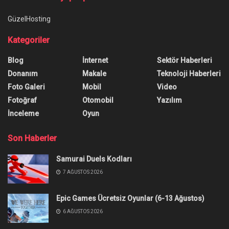
GüzelHosting
Kategoriler
Blog
İnternet
Sektör Haberleri
Donanım
Makale
Teknoloji Haberleri
Foto Galeri
Mobil
Video
Fotoğraf
Otomobil
Yazılım
İnceleme
Oyun
Son Haberler
Samurai Duels Kodları
7 AĞUSTOS 2026
Epic Games Ücretsiz Oyunlar (6-13 Ağustos)
6 AĞUSTOS 2026