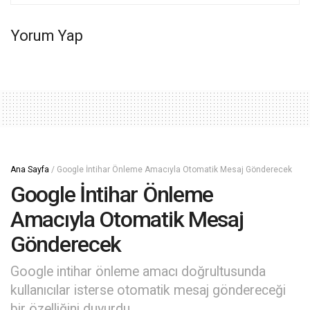
Yorum Yap
Ana Sayfa
/
Google İntihar Önleme Amacıyla Otomatik Mesaj Gönderecek
Google İntihar Önleme
Amacıyla Otomatik Mesaj
Gönderecek
Google intihar önleme amacı doğrultusunda
kullanıcılar isterse otomatik mesaj göndereceği
bir özelliğini duyurdu.