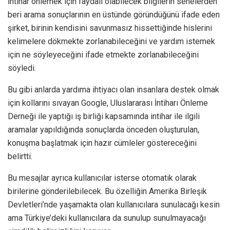
İntihar önlemek için faydalı olabilecek bilgilerin senelerden
beri arama sonuçlarının en üstünde göründüğünü ifade eden
şirket, birinin kendisini savunmasız hissettiğinde hislerini
kelimelere dökmekte zorlanabileceğini ve yardım istemek
için ne söyleyeceğini ifade etmekte zorlanabileceğini
söyledi.
Bu gibi anlarda yardıma ihtiyacı olan insanlara destek olmak
için kollarını sıvayan Google, Uluslararası İntiharı Önleme
Derneği ile yaptığı iş birliği kapsamında intihar ile ilgili
aramalar yapıldığında sonuçlarda önceden oluşturulan,
konuşma başlatmak için hazır cümleler göstereceğini
belirtti.
Bu mesajlar ayrıca kullanıcılar isterse otomatik olarak
birilerine gönderilebilecek. Bu özelliğin Amerika Birleşik
Devletleri’nde yaşamakta olan kullanıcılara sunulacağı kesin
ama Türkiye’deki kullanıcılara da sunulup sunulmayacağı