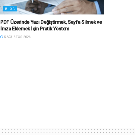
BLOG
PDF Üzerinde Yazı Değiştirmek, Sayfa Silmek ve
İmza Eklemek İçin Pratik Yöntem
5 AĞUSTOS 2026