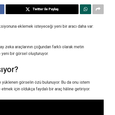
Twitter ile Paylaş
siyonuna eklemek isteyeceği yeni bir aracı daha var:
y zeka araçlarının çoğundan farklı olarak metin
yeni bir görsel oluşturuyor.
ıyor?
ine yüklenen görselin özü bulunuyor. Bu da onu istem
tmek için oldukça faydalı bir araç hâline getiriyor.