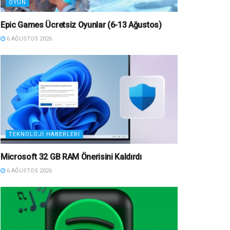
OYUN
Epic Games Ücretsiz Oyunlar (6-13 Ağustos)
6 AĞUSTOS 2026
TEKNOLOJI HABERLERI
Microsoft 32 GB RAM Önerisini Kaldırdı
6 AĞUSTOS 2026