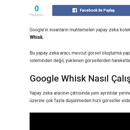
0
Facebook ile Paylaş
Paylaşım
Google’ın insanların muhtemelen yapay zeka kolek
Whisk.
Bu yapay zeka aracı, mevcut görsel oluşturma yapa
isteminden değil, yüklenen görsellerden hareketle 
Google Whisk Nasıl Çalış
Yapay zeka aracının çıktısında yeni ayrıntılar yer
üzerine çok fazla düşünmeden hızlı görseller elde e