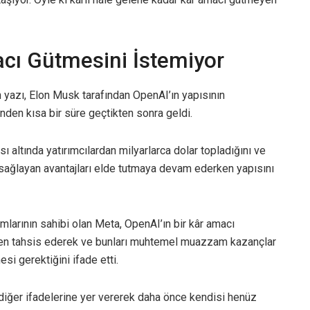
cı Gütmesini İstemiyor
 yazı, Elon Musk tarafından OpenAI’ın yapısının
den kısa bir süre geçtikten sonra geldi.
 altında yatırımcılardan milyarlarca dolar topladığını ve
sağlayan avantajları elde tutmaya devam ederken yapısını
larının sahibi olan Meta, OpenAI’ın bir kâr amacı
iden tahsis ederek ve bunları muhtemel muazzam kazançlar
si gerektiğini ifade etti.
diğer ifadelerine yer vererek daha önce kendisi henüz