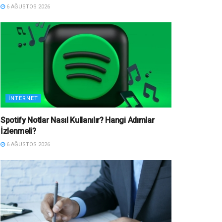
6 AĞUSTOS 2026
İNTERNET
Spotify Notlar Nasıl Kullanılır? Hangi Adımlar
İzlenmeli?
6 AĞUSTOS 2026