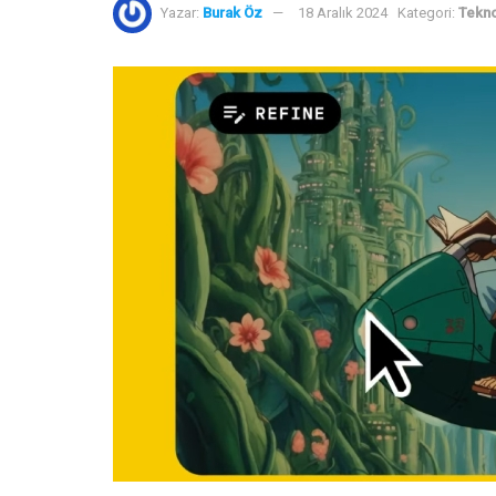
Yazar:
Burak Öz
18 Aralık 2024
Kategori:
Tekno