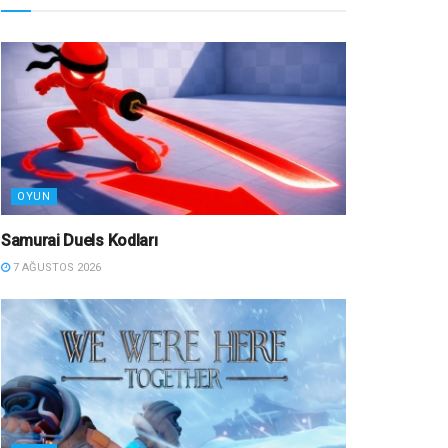
OYUN
Samurai Duels Kodları
7 AĞUSTOS 2026