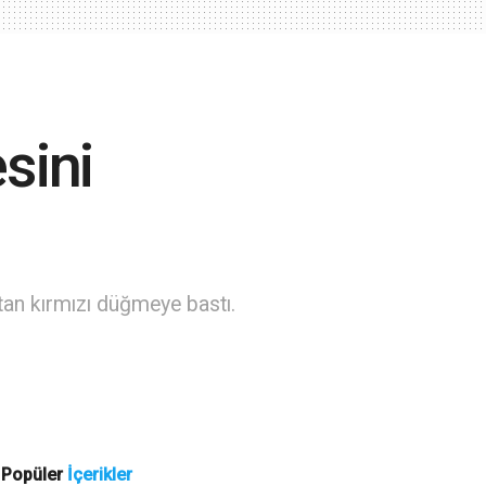
sini
an kırmızı düğmeye bastı.
Popüler
İçerikler