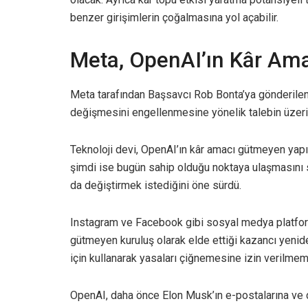
benzer girişimlerin çoğalmasına yol açabilir.
Meta, OpenAI’ın Kâr Ama
Meta tarafından Başsavcı Rob Bonta’ya gönderilen
değişmesini engellenmesine yönelik talebin üzerin
Teknoloji devi, OpenAI’ın kâr amacı gütmeyen yapısı
şimdi ise bugün sahip olduğu noktaya ulaşmasını 
da değiştirmek istediğini öne sürdü.
Instagram ve Facebook gibi sosyal medya platform
gütmeyen kuruluş olarak elde ettiği kazancı yen
için kullanarak yasaları çiğnemesine izin verilmeme
OpenAI, daha önce Elon Musk’ın e-postalarına ve 