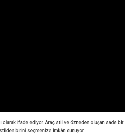
cı olarak ifade ediyor. Araç stil ve özneden oluşan sade bir
 stilden birini seçmenize imkân sunuyor.