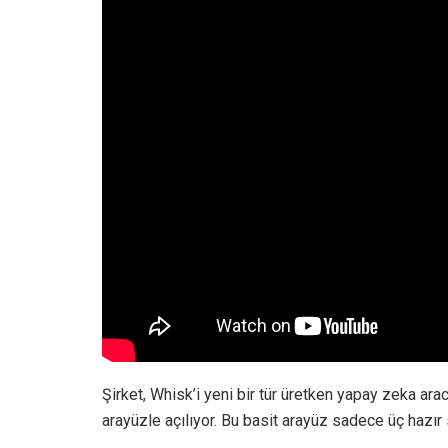
Şirket, Whisk’i yeni bir tür üretken yapay zeka ara
arayüzle açılıyor. Bu basit arayüz sadece üç hazır