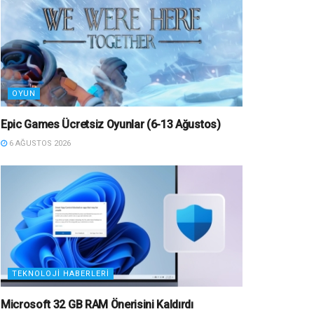
OYUN
Epic Games Ücretsiz Oyunlar (6-13 Ağustos)
6 AĞUSTOS 2026
TEKNOLOJI HABERLERI
Microsoft 32 GB RAM Önerisini Kaldırdı