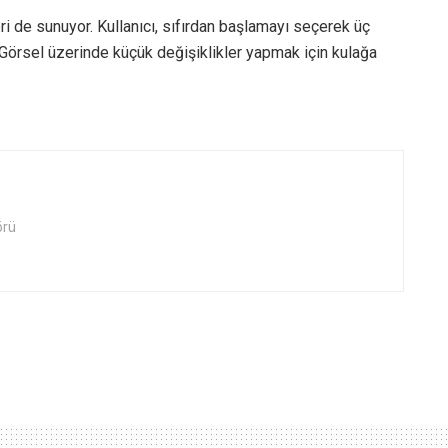
 de sunuyor. Kullanıcı, sıfırdan başlamayı seçerek üç
 Görsel üzerinde küçük değişiklikler yapmak için kulağa
örü