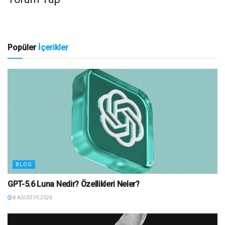
Popüler
İçerikler
BLOG
GPT-5.6 Luna Nedir? Özellikleri Neler?
8 AĞUSTOS 2026