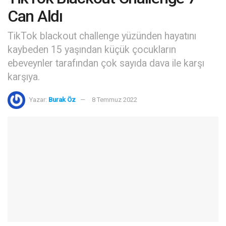
Can Aldı
TikTok blackout challenge yüzünden hayatını
kaybeden 15 yaşından küçük çocukların
ebeveynler tarafından çok sayıda dava ile karşı
karşıya.
Yazar:
Burak Öz
8 Temmuz 2022