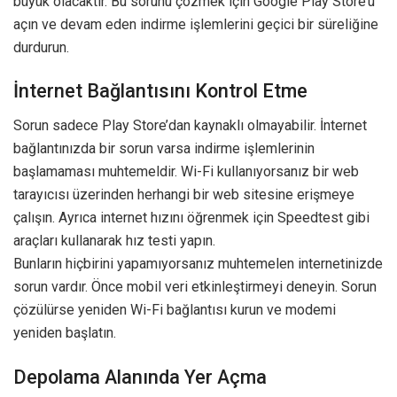
büyük olacaktır. Bu sorunu çözmek için Google Play Store’u
açın ve devam eden indirme işlemlerini geçici bir süreliğine
durdurun.
İnternet Bağlantısını Kontrol Etme
Sorun sadece Play Store’dan kaynaklı olmayabilir. İnternet
bağlantınızda bir sorun varsa indirme işlemlerinin
başlamaması muhtemeldir. Wi-Fi kullanıyorsanız bir web
tarayıcısı üzerinden herhangi bir web sitesine erişmeye
çalışın. Ayrıca internet hızını öğrenmek için Speedtest gibi
araçları kullanarak hız testi yapın.
Bunların hiçbirini yapamıyorsanız muhtemelen internetinizde
sorun vardır. Önce mobil veri etkinleştirmeyi deneyin. Sorun
çözülürse yeniden Wi-Fi bağlantısı kurun ve modemi
yeniden başlatın.
Depolama Alanında Yer Açma