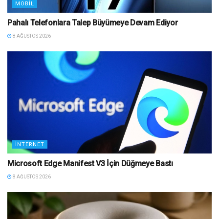
MOBIL
Pahalı Telefonlara Talep Büyümeye Devam Ediyor
8 AĞUSTOS 2026
İNTERNET
Microsoft Edge Manifest V3 İçin Düğmeye Bastı
8 AĞUSTOS 2026