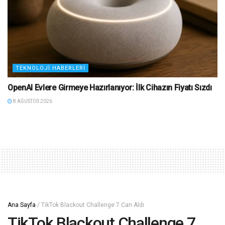
TEKNOLOJI HABERLERI
OpenAI Evlere Girmeye Hazırlanıyor: İlk Cihazın Fiyatı Sızdı
8 AĞUSTOS 2026
Ana Sayfa
/
TikTok Blackout Challenge 7 Can Aldı
TikTok Blackout Challenge 7