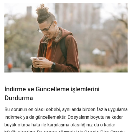
İndirme ve Güncelleme işlemlerini
Durdurma
Bu sorunun en olası sebebi, aynı anda birden fazla uygulama
indirmek ya da güncellemektir. Dosyaların boyutu ne kadar
büyük olursa hata ile karşılaşma olasılığınız da o kadar