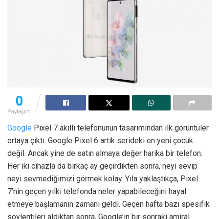
0
Paylaşım
Google
Pixel 7 akıllı telefonunun tasarımından ilk görüntüler
ortaya çıktı. Google Pixel 6 artık serideki en yeni çocuk
değil. Ancak yine de satın almaya değer harika bir telefon.
Her iki cihazla da birkaç ay geçirdikten sonra, neyi sevip
neyi sevmediğimizi görmek kolay. Yıla yaklaştıkça, Pixel
7’nin geçen yılki telefonda neler yapabileceğini hayal
etmeye başlamanın zamanı geldi. Geçen hafta bazı spesifik
söylentileri aldıktan sonra, Google’ın bir sonraki amiral