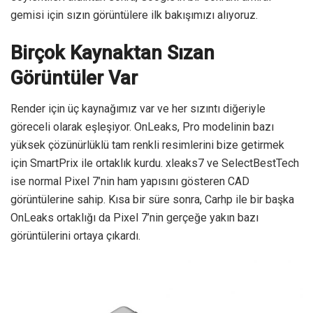
gemisi için sızın görüntülere ilk bakışımızı alıyoruz.
Birçok Kaynaktan Sızan
Görüntüler Var
Render için üç kaynağımız var ve her sızıntı diğeriyle
göreceli olarak eşleşiyor. OnLeaks, Pro modelinin bazı
yüksek çözünürlüklü tam renkli resimlerini bize getirmek
için SmartPrix ile ortaklık kurdu. xleaks7 ve SelectBestTech
ise normal Pixel 7’nin ham yapısını gösteren CAD
görüntülerine sahip. Kısa bir süre sonra, Carhp ​​ile bir başka
OnLeaks ortaklığı da Pixel 7’nin gerçeğe yakın bazı
görüntülerini ortaya çıkardı.