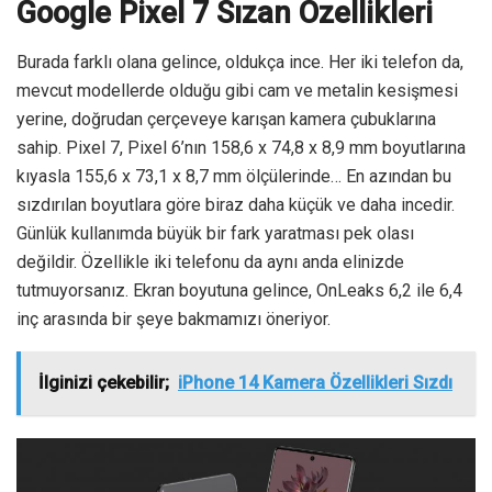
Google Pixel 7 Sızan Özellikleri
Burada farklı olana gelince, oldukça ince. Her iki telefon da,
mevcut modellerde olduğu gibi cam ve metalin kesişmesi
yerine, doğrudan çerçeveye karışan kamera çubuklarına
sahip. Pixel 7, Pixel 6’nın 158,6 x 74,8 x 8,9 mm boyutlarına
kıyasla 155,6 x 73,1 x 8,7 mm ölçülerinde… En azından bu
sızdırılan boyutlara göre biraz daha küçük ve daha incedir.
Günlük kullanımda büyük bir fark yaratması pek olası
değildir. Özellikle iki telefonu da aynı anda elinizde
tutmuyorsanız. Ekran boyutuna gelince, OnLeaks 6,2 ile 6,4
inç arasında bir şeye bakmamızı öneriyor.
İlginizi çekebilir;
iPhone 14 Kamera Özellikleri Sızdı