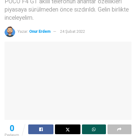
POCO F4 GT akıllı telefonun anahtar özellikleri
piyasaya sürülmeden önce sızdırıldı. Gelin birlikte
inceleyelim.
Yazar:
Onur Erdem
24 Şubat 2022
0
Paylaşım