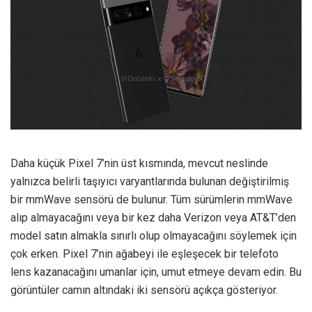
Daha küçük Pixel 7’nin üst kısmında, mevcut neslinde
yalnızca belirli taşıyıcı varyantlarında bulunan değiştirilmiş
bir mmWave sensörü de bulunur. Tüm sürümlerin mmWave
alıp almayacağını veya bir kez daha Verizon veya AT&T’den
model satın almakla sınırlı olup olmayacağını söylemek için
çok erken. Pixel 7’nin ağabeyi ile eşleşecek bir telefoto
lens kazanacağını umanlar için, umut etmeye devam edin. Bu
görüntüler camın altındaki iki sensörü açıkça gösteriyor.