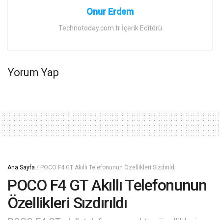
Onur Erdem
Technotoday.com.tr İçerik Editörü
Yorum Yap
Ana Sayfa
/
POCO F4 GT Akıllı Telefonunun Özellikleri Sızdırıldı
POCO F4 GT Akıllı Telefonunun
Özellikleri Sızdırıldı