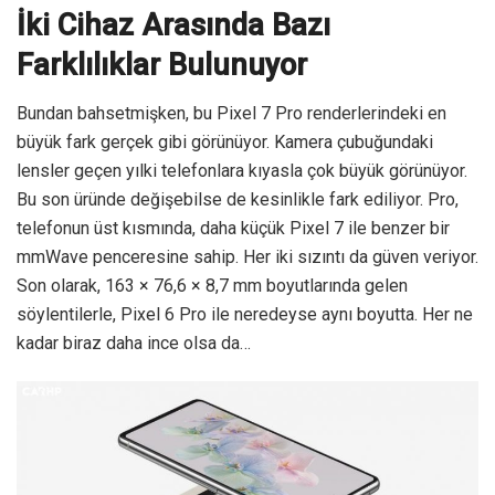
İki Cihaz Arasında Bazı
Farklılıklar Bulunuyor
Bundan bahsetmişken, bu Pixel 7 Pro renderlerindeki en
büyük fark gerçek gibi görünüyor. Kamera çubuğundaki
lensler geçen yılki telefonlara kıyasla çok büyük görünüyor.
Bu son üründe değişebilse de kesinlikle fark ediliyor. Pro,
telefonun üst kısmında, daha küçük Pixel 7 ile benzer bir
mmWave penceresine sahip. Her iki sızıntı da güven veriyor.
Son olarak, 163 × 76,6 × 8,7 mm boyutlarında gelen
söylentilerle, Pixel 6 Pro ile neredeyse aynı boyutta. Her ne
kadar biraz daha ince olsa da…