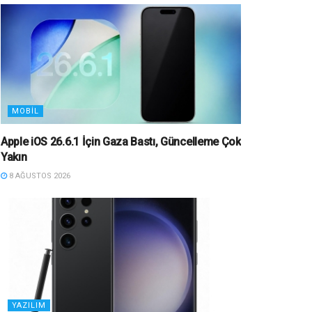
MOBIL
Apple iOS 26.6.1 İçin Gaza Bastı, Güncelleme Çok
Yakın
8 AĞUSTOS 2026
YAZILIM