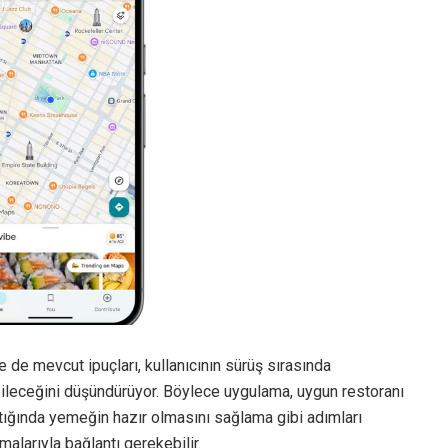
e de mevcut ipuçları, kullanıcının sürüş sırasında
ebileceğini düşündürüyor. Böylece uygulama, uygun restoranı
ştığında yemeğin hazır olmasını sağlama gibi adımları
malarıyla bağlantı gerekebilir.