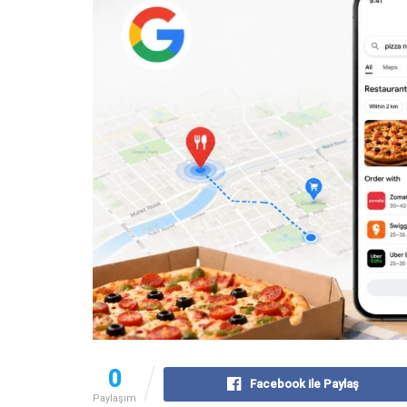
0
Facebook ile Paylaş
Paylaşım