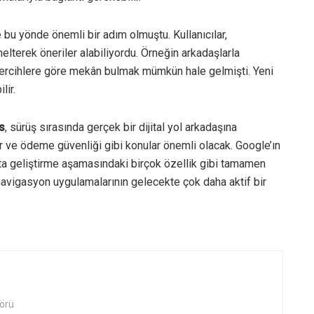
 bu yönde önemli bir adım olmuştu. Kullanıcılar,
lterek öneriler alabiliyordu. Örneğin arkadaşlarla
tercihlere göre mekân bulmak mümkün hale gelmişti. Yeni
lir.
s
, sürüş sırasında gerçek bir dijital yol arkadaşına
ar ve ödeme güvenliği gibi konular önemli olacak. Google’ın
tta geliştirme aşamasındaki birçok özellik gibi tamamen
ı, navigasyon uygulamalarının gelecekte çok daha aktif bir
örü