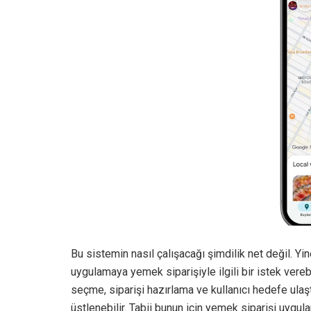
Bu sistemin nasıl çalışacağı şimdilik net değil. Yin
uygulamaya yemek siparişiyle ilgili bir istek ver
seçme, siparişi hazırlama ve kullanıcı hedefe ula
üstlenebilir. Tabii bunun için yemek siparişi uygula