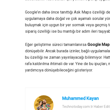
Google’ın daha önce tanıttığı Ask Maps özelliği de
uygulamaya daha doğal ve çok aşamalı sorular yöne
buluşmak için uygun bir yer sormak veya geçmiş 
sipariş özelliği ise bu mantığı bir adım ileri taşıyabi
Eğer geliştirme süreci tamamlanırsa
Google Map
dönüşebilir. Ancak burada izinler, bağlı uygulamal
bu özelliği ne zaman yayınlayacağı bilinmiyor. Ha
rafa kaldırılma ihtimali de var. Yine de bu ipuçlar
yardımcıya dönüşebileceğini gösteriyor.
Muhammed Kayan
Technotoday.com.tr Haber Edit