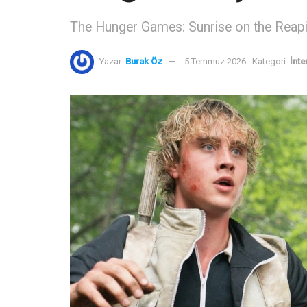
The Hunger Games: Sunrise on the Reaping'
Yazar:
Burak Öz
5 Temmuz 2026
Kategori:
İnte