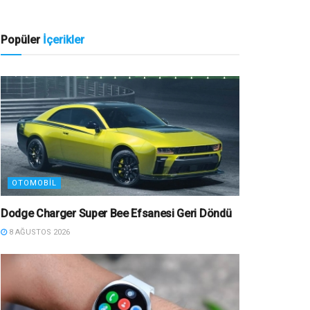
Popüler
İçerikler
OTOMOBIL
Dodge Charger Super Bee Efsanesi Geri Döndü
8 AĞUSTOS 2026