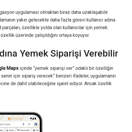
igasyon uygulaması olmaktan biraz daha uzaklaşabilir.
ulamanın yakın gelecekte daha fazla görevi kullanıcı adına
parçaları, özellikle yolda olan kullanıcılar için yemek
 özellik üzerinde çalışıldığını ortaya koyuyor.
ına Yemek Siparişi Verebilir
le Maps
içinde “yemek siparişi ver” odaklı bir özelliğin
s senin için sipariş verecek” benzeri ifadeler, uygulamanın
ine de dahil olabileceğine işaret ediyor. Ancak özellik