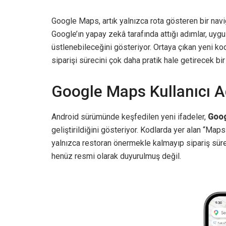
Google Maps, artık yalnızca rota gösteren bir nav
Google’ın yapay zekâ tarafında attığı adımlar, uyg
üstlenebileceğini gösteriyor. Ortaya çıkan yeni kod 
siparişi sürecini çok daha pratik hale getirecek bir
Google Maps Kullanıcı Ad
Android sürümünde keşfedilen yeni ifadeler,
Goog
geliştirildiğini gösteriyor. Kodlarda yer alan “Map
yalnızca restoran önermekle kalmayıp sipariş sürec
henüz resmi olarak duyurulmuş değil.