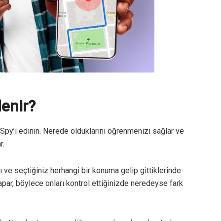
enir?
py’ı edinin. Nerede olduklarını öğrenmenizi sağlar ve
r.
ve seçtiğiniz herhangi bir konuma gelip gittiklerinde
apar, böylece onları kontrol ettiğinizde neredeyse fark