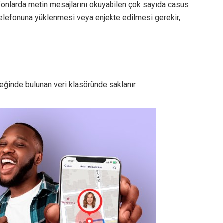
efonlarda metin mesajlarını okuyabilen çok sayıda casus
telefonuna yüklenmesi veya enjekte edilmesi gerekir,
leğinde bulunan veri klasöründe saklanır.