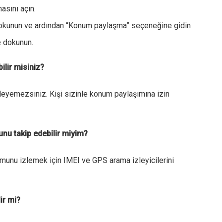
asını açın.
dokunun ve ardından “Konum paylaşma” seçeneğine gidin
e dokunun.
ilir misiniz?
izleyemezsiniz. Kişi sizinle konum paylaşımına izin
nu takip edebilir miyim?
munu izlemek için IMEI ve GPS arama izleyicilerini
ir mi?