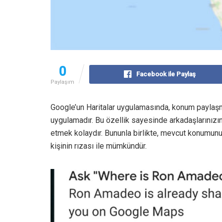
0
Facebook ile Paylaş
Paylaşım
Google’un Haritalar uygulamasında, konum paylaşma
uygulamadır. Bu özellik sayesinde arkadaşlarınızı
etmek kolaydır. Bununla birlikte, mevcut konumunu
kişinin rızası ile mümkündür.