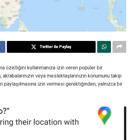
Twitter ile Paylaş
 özelliğini kullanmanıza izin veren popüler bir
n, akrabalarınızın veya meslektaşlarınızın konumunu takip
n paylaşılmasına izin vermesi gerektiğinden, yalnızca bir