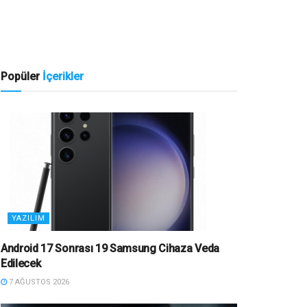
Popüler
İçerikler
YAZILIM
Android 17 Sonrası 19 Samsung Cihaza Veda
Edilecek
7 AĞUSTOS 2026