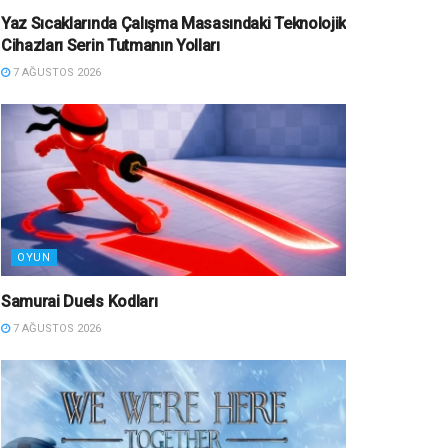
Yaz Sıcaklarında Çalışma Masasındaki Teknolojik
Cihazları Serin Tutmanın Yolları
7 AĞUSTOS 2026
OYUN
Samurai Duels Kodları
7 AĞUSTOS 2026