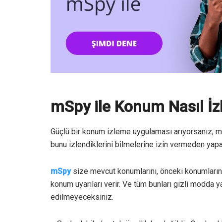
mSpy ile Konum Nasıl İzl
Güçlü bir konum izleme uygulaması arıyorsanız, mS
bunu izlendiklerini bilmelerine izin vermeden yapa
mSpy
size mevcut konumlarını, önceki konumlarını 
konum uyarıları verir. Ve tüm bunları gizli modda y
edilmeyeceksiniz.