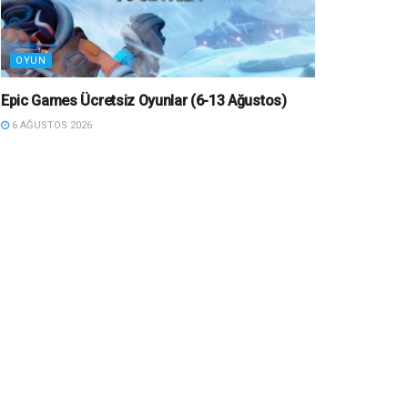
OYUN
Epic Games Ücretsiz Oyunlar (6-13 Ağustos)
6 AĞUSTOS 2026