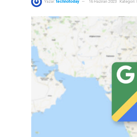
Yazar:
technotoday
16 Haziran 2023
Kategori: