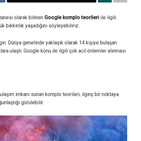
 tanesi olarak bilinen
Google komplo teorileri
ile ilgili
yük bıkkınlık yaşadığını söyleyebiliriz.
gın. Dünya genelinde yaklaşık olarak 14 kişiye bulaşan
tlara ulaştı. Google konu ile ilgili çok acil önlemler alınması
ulaşım imkanı sunan komplo teorileri, ilginç bir noktaya
unlaştığı görülebilir.