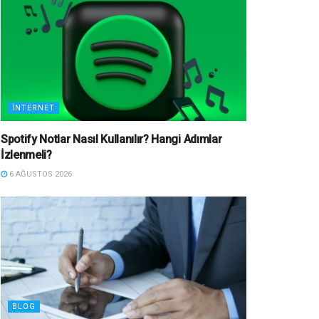
İNTERNET
Spotify Notlar Nasıl Kullanılır? Hangi Adımlar
İzlenmeli?
6 AĞUSTOS 2026
BLOG