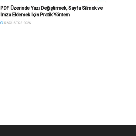
PDF Üzerinde Yazı Değiştirmek, Sayfa Silmek ve
İmza Eklemek İçin Pratik Yöntem
5 AĞUSTOS 2026