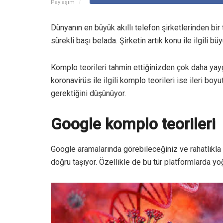
Paylaşım
Dünyanın en büyük akıllı telefon şirketlerinden bir
sürekli başı belada. Şirketin artık konu ile ilgili bü
Komplo teorileri tahmin ettiğinizden çok daha yay
koronavirüs ile ilgili komplo teorileri ise ileri boyu
gerektiğini düşünüyor.
Google komplo teorileri
Google aramalarında görebileceğiniz ve rahatlıkla 
doğru taşıyor. Özellikle de bu tür platformlarda yoğ