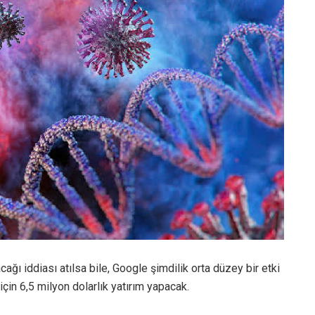
ağı iddiası atılsa bile, Google şimdilik orta düzey bir etki
için 6,5 milyon dolarlık yatırım yapacak.