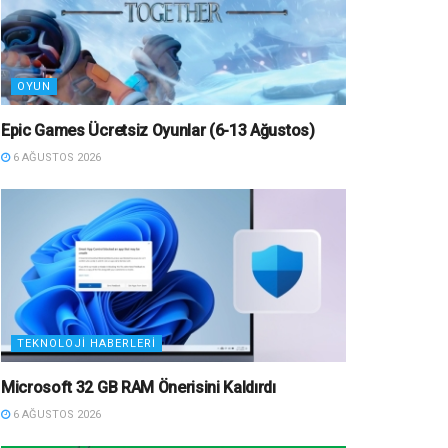
OYUN
Epic Games Ücretsiz Oyunlar (6-13 Ağustos)
6 AĞUSTOS 2026
TEKNOLOJI HABERLERI
Microsoft 32 GB RAM Önerisini Kaldırdı
6 AĞUSTOS 2026