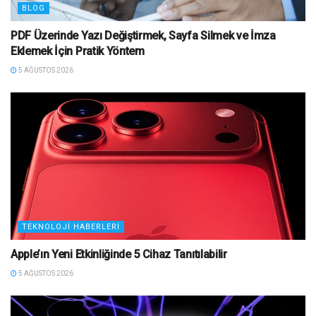
BLOG
PDF Üzerinde Yazı Değiştirmek, Sayfa Silmek ve İmza
Eklemek İçin Pratik Yöntem
5 AĞUSTOS 2026
TEKNOLOJI HABERLERI
Apple’ın Yeni Etkinliğinde 5 Cihaz Tanıtılabilir
5 AĞUSTOS 2026