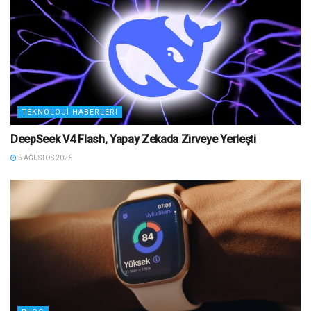
TEKNOLOJI HABERLERI
DeepSeek V4 Flash, Yapay Zekada Zirveye Yerleşti
5 AĞUSTOS 2026