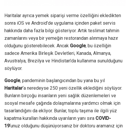
Haritalar ayrıca yemek siparişi verme özelliğini ekledikten
sonra iOS ve Android’de uygulama içinden paket servis
hakkında daha fazla bilgi gösteriyor.
Artık teslimat tahmin
zamanlarını veya bir yemeğin restorandan alınmaya hazır
olduğunu gösterebilecek.
Ancak
Google
, bu özelliğin
sadece Amerika Birleşik Devletleri, Kanada, Almanya,
Avustralya, Brezilya ve Hindistan’da kullanıma sunulduğunu
söylüyor.
Google
, pandeminin başlangıcından bu yana bu yıl
Haritalar
‘a neredeyse 250 yeni özellik eklediğini söylüyor.
Bunların birçoğu insanların yeni sağlık düzenlemeleri ve
sosyal mesafe çağında dolaşmalarına yardımcı olmak için
tasarlandığını da ekliyor.
Bunlar, toplu taşıma ile ilgili yüz
kapatma kuralları hakkında uyarıların yanı sıra
COVID-
19
‘unuz olduğunu düşünüyorsanız bir doktoru aramanız için