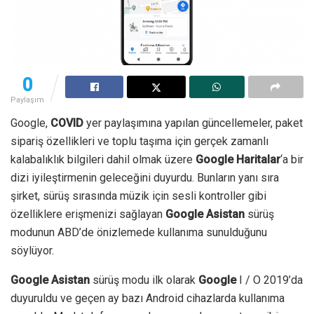
0
Paylaşım
Google,
COVID
yer paylaşımına yapılan güncellemeler, paket
sipariş özellikleri ve toplu taşıma için gerçek zamanlı
kalabalıklık bilgileri dahil olmak üzere
Google Haritalar
‘a bir
dizi iyileştirmenin geleceğini duyurdu. Bunların yanı sıra
şirket, sürüş sırasında müzik için sesli kontroller gibi
özelliklere erişmenizi sağlayan
Google Asistan
sürüş
modunun ABD’de önizlemede kullanıma sunulduğunu
söylüyor.
Google Asistan
sürüş modu ilk olarak
Google
I / O 2019’da
duyuruldu ve geçen ay bazı Android cihazlarda kullanıma