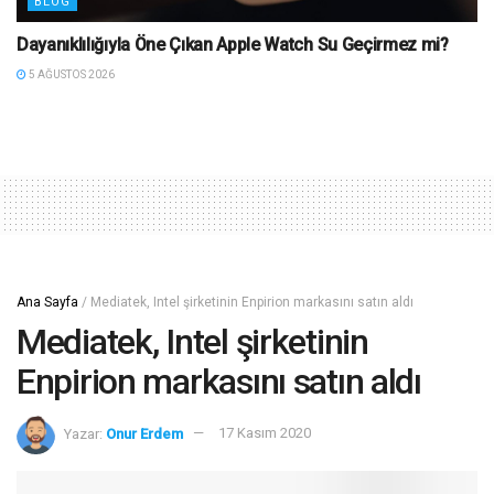
BLOG
Dayanıklılığıyla Öne Çıkan Apple Watch Su Geçirmez mi?
5 AĞUSTOS 2026
Ana Sayfa
/
Mediatek, Intel şirketinin Enpirion markasını satın aldı
Mediatek, Intel şirketinin
Enpirion markasını satın aldı
Yazar:
Onur Erdem
17 Kasım 2020