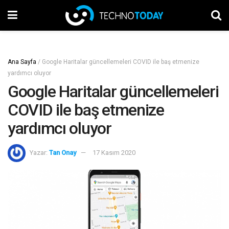
Ana Sayfa
/
Google Haritalar güncellemeleri COVID ile baş etmenize
yardımcı oluyor
Google Haritalar güncellemeleri
COVID ile baş etmenize
yardımcı oluyor
Yazar:
Tan Onay
17 Kasım 2020