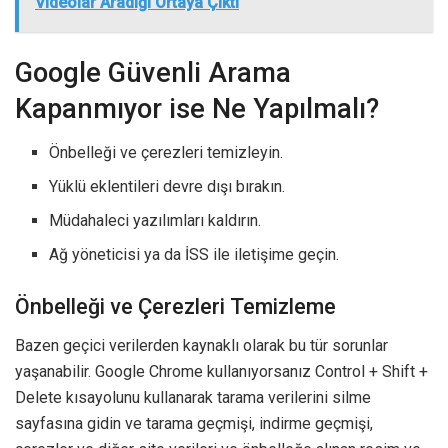
Videolar Aradığı Ortaya Çıktı
Google Güvenli Arama
Kapanmıyor ise Ne Yapılmalı?
Önbelleği ve çerezleri temizleyin.
Yüklü eklentileri devre dışı bırakın.
Müdahaleci yazılımları kaldırın.
Ağ yöneticisi ya da İSS ile iletişime geçin.
Önbelleği ve Çerezleri Temizleme
Bazen geçici verilerden kaynaklı olarak bu tür sorunlar
yaşanabilir. Google Chrome kullanıyorsanız Control + Shift +
Delete kısayolunu kullanarak tarama verilerini silme
sayfasına gidin ve tarama geçmişi, indirme geçmişi,