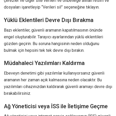
çerezler ve diğer site verileri ve önbelleğe alınan resim ve
dosyaları işaretleyip “Verileri sil” seçeneğine tıklayın.
Yüklü Eklentileri Devre Dışı Bırakma
Bazı eklentiler, güvenli aramanın kapatılmasının önünde
engel oluşturabilir. Tarayıcı ayarlarından yüklü eklentileri
gözden geçirin. Bu soruna hangisinin neden olduğunu
bulmak için hepsini tek tek devre dışı bırakın.
Müdahaleci Yazılımları Kaldırma
Ebeveyn denetimi gibi yazılımlar kullanıyorsanız güvenli
aramanın her zaman açık kalmasına neden olacaktır. Bu
yazılımları cihazınızdan kaldırarak güvenli aramayı devre dışı
bırakabilirsiniz.
Ağ Yöneticisi veya İSS ile İletişime Geçme