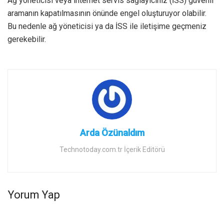
Ağ yöneticisi veya internet servis sağlayıcınız (İSS) güvenli
aramanın kapatılmasının önünde engel oluşturuyor olabilir.
Bu nedenle ağ yöneticisi ya da İSS ile iletişime geçmeniz
gerekebilir.
Arda Özünaldım
Technotoday.com.tr İçerik Editörü
Yorum Yap