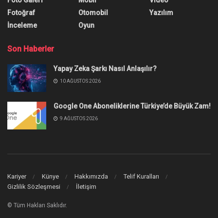
Fotoğraf
Otomobil
Yazılım
İnceleme
Oyun
Son Haberler
Yapay Zeka Şarkı Nasıl Anlaşılır?
10 AĞUSTOS 2026
Google One Aboneliklerine Türkiye’de Büyük Zam!
9 AĞUSTOS 2026
Kariyer
Künye
Hakkımızda
Telif Kuralları
Gizlilik Sözleşmesi
İletişim
© Tüm Hakları Saklıdır.