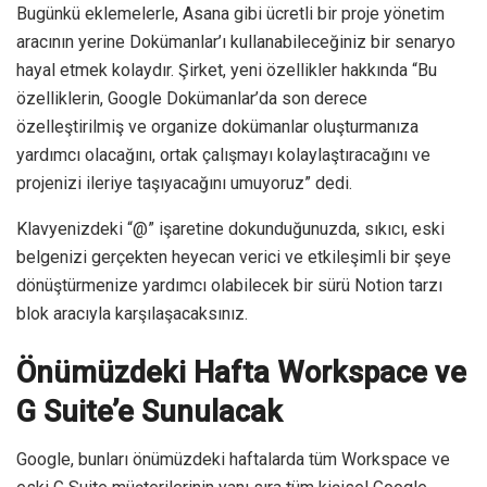
Bugünkü eklemelerle, Asana gibi ücretli bir proje yönetim
aracının yerine Dokümanlar’ı kullanabileceğiniz bir senaryo
hayal etmek kolaydır. Şirket, yeni özellikler hakkında “Bu
özelliklerin, Google Dokümanlar’da son derece
özelleştirilmiş ve organize dokümanlar oluşturmanıza
yardımcı olacağını, ortak çalışmayı kolaylaştıracağını ve
projenizi ileriye taşıyacağını umuyoruz” dedi.
Klavyenizdeki “@” işaretine dokunduğunuzda, sıkıcı, eski
belgenizi gerçekten heyecan verici ve etkileşimli bir şeye
dönüştürmenize yardımcı olabilecek bir sürü Notion tarzı
blok aracıyla karşılaşacaksınız.
Önümüzdeki Hafta Workspace ve
G Suite’e Sunulacak
Google, bunları önümüzdeki haftalarda tüm Workspace ve