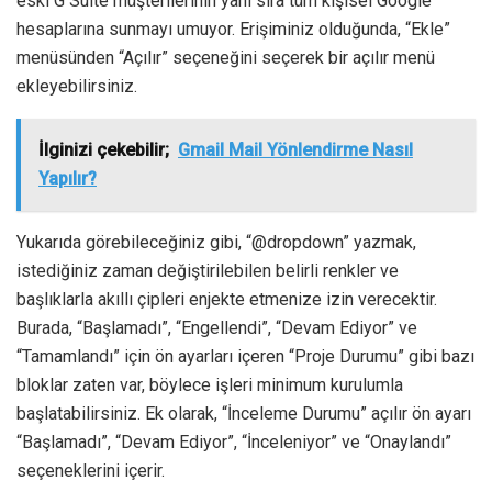
eski G Suite müşterilerinin yanı sıra tüm kişisel Google
hesaplarına sunmayı umuyor. Erişiminiz olduğunda, “Ekle”
menüsünden “Açılır” seçeneğini seçerek bir açılır menü
ekleyebilirsiniz.
İlginizi çekebilir;
Gmail Mail Yönlendirme Nasıl
Yapılır?
Yukarıda görebileceğiniz gibi, “@dropdown” yazmak,
istediğiniz zaman değiştirilebilen belirli renkler ve
başlıklarla akıllı çipleri enjekte etmenize izin verecektir.
Burada, “Başlamadı”, “Engellendi”, “Devam Ediyor” ve
“Tamamlandı” için ön ayarları içeren “Proje Durumu” gibi bazı
bloklar zaten var, böylece işleri minimum kurulumla
başlatabilirsiniz. Ek olarak, “İnceleme Durumu” açılır ön ayarı
“Başlamadı”, “Devam Ediyor”, “İnceleniyor” ve “Onaylandı”
seçeneklerini içerir.