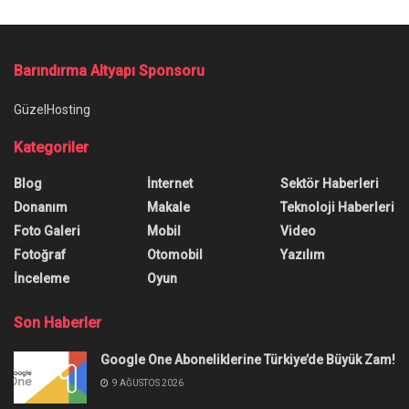
Barındırma Altyapı Sponsoru
GüzelHosting
Kategoriler
Blog
İnternet
Sektör Haberleri
Donanım
Makale
Teknoloji Haberleri
Foto Galeri
Mobil
Video
Fotoğraf
Otomobil
Yazılım
İnceleme
Oyun
Son Haberler
Google One Aboneliklerine Türkiye’de Büyük Zam!
9 AĞUSTOS 2026