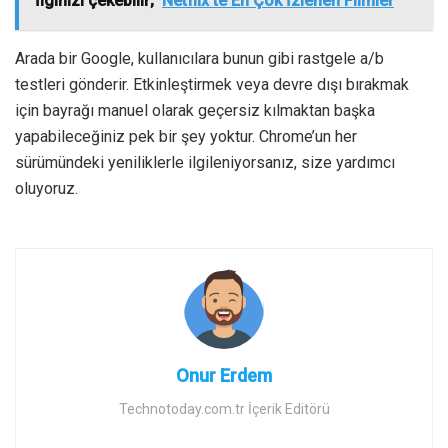
İlginizi çekebilir;
Netflix'te En Çok İzlenen Filmler
Arada bir Google, kullanıcılara bunun gibi rastgele a/b
testleri gönderir. Etkinleştirmek veya devre dışı bırakmak
için bayrağı manuel olarak geçersiz kılmaktan başka
yapabileceğiniz pek bir şey yoktur. Chrome’un her
sürümündeki yeniliklerle ilgileniyorsanız, size yardımcı
oluyoruz.
Onur Erdem
Technotoday.com.tr İçerik Editörü