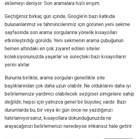
eklemeyi deniyor: Son aramalara hızlı erişim.
Geçtiğimiz birkaç gün içinde, Google’ın bazı katkıda
bulunanlarımız ve tahmincilerimiz için görünen yeni sekme
sayfasında son arama sorgularına yönelik kısayolları
etkinleştirdiği görüldü. Yeni sekmenin arama çubuğunun
hemen altındaki en çok ziyaret edilen siteler
koleksiyonunuzda yaşarlar ve süreçteki bazı kısayolların
yerini alırlar.
Bununla birlikte, arama sorguları genellikle site
başlıklarından çok daha uzun olabilir. Ne olduklarını daha iyi
belirlemenize yardımcı olabilecek sezgisel simgelere sahip
değildir; hepsi için yalnızca genel bir büyüteç vardır. Bazı
durumlarda bu, bir veya iki gün önce ne yazdığınızı
hatırlamıyorsanız, kısayollara dokunduğunuzda ne
arayacağınızı belirlemenizi neredeyse imkansız hale getirir.