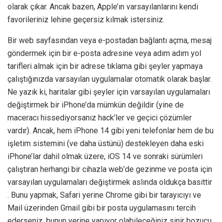
olarak çıkar. Ancak bazen, Apple’ın varsayılanlarını kendi
favorileriniz lehine geçersiz kılmak istersiniz.
Bir web sayfasından veya e-postadan bağlantı açma, mesaj
göndermek için bir e-posta adresine veya adım adım yol
tarifleri almak için bir adrese tıklama gibi şeyler yapmaya
çalıştığınızda varsayılan uygulamalar otomatik olarak başlar.
Ne yazık ki, haritalar gibi şeyler için varsayılan uygulamaları
değiştirmek bir iPhone’da mümkün değildir (yine de
maceracı hissediyorsanız hack’ler ve geçici çözümler
vardır). Ancak, hem iPhone 14 gibi yeni telefonlar hem de bu
işletim sistemini (ve daha üstünü) destekleyen daha eski
iPhone’lar dahil olmak üzere, iOS 14 ve sonraki sürümleri
çalıştıran herhangi bir cihazla web’de gezinme ve posta için
varsayılan uygulamaları değiştirmek aslında oldukça basittir
. Bunu yapmak, Safari yerine Chrome gibi bir tarayıcıyı ve
Mail üzerinden Gmail gibi bir posta uygulamasını tercih
ederseniz, bunun yerine yapıyor olabileceğiniz sinir bozucu