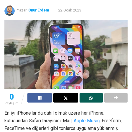
Yazar:
Onur Erdem
22 Ocak 2023
0
Paylaşım
En iyi iPhone’lar da dahil olmak üzere her iPhone,
kutusundan Safari tarayıcısı, Mail,
Apple Music
, Freeform,
FaceTime ve diğerleri gibi tonlarca uygulama yüklenmiş