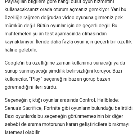
Paylaşılan bilgilere göre hangi bulut oyun hizmetini
kullanacaksanız orada oturum açmanız gerekiyor. Yani bu
özelliğe rağmen doğrudan video oyununa girmeniz pek
mümkün değil. Bütün oyunlar için de geçerli değil. Bu
muhtemelen şu an test aşamasında olmasından
kaynaklanıyor. İleride daha fazla oyun için geçerli bir özellik
hâline gelebilir.
Google’ın bu özelliği ne zaman kullanıma sunacağı ya da
sunup sunmayacağı şimdilik belirsizliğini koruyor. Bazı
kullanıcılar, “Play” seçeneğini bazen görüp bazen
göremediğini ileri sürdü.
Seçeneğin çıktığı oyunlar arasında Control, Hellblade:
Senua’s Sacrifice, Fortnite gibi oyunların bulunduğu belirtildi.
Bazı oyunlarda bu seçeneğin görünmemesinin bir diğer
sebebi de arama motorunun kararı geliştiricilere bırakmayı
istemesi olabilir.