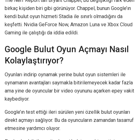
The Nerf Report’tan Bryant Chappel, bu değişikliği fark eden
birkaç kişiden biri gibi görünüyor. Chappel, bunun Google’ın
kendi bulut oyun hizmeti Stadia ile sınırlı olmadığını da
keşfetti. Nvidia GeForce Now, Amazon Luna ve Xbox Cloud
Gaming ile çalıştığı da iddia edildi.
Google Bulut Oyun Açmayı Nasıl
Kolaylaştırıyor?
Oyunları indirip oynamak yerine bulut oyun sistemleri ile
oynamanın avantajları saymakla bitirilemeyecek kadar fazla
ama yine de oyuncular bir video oyununu açarken epey vakit
kaybediyor.
Google’ın test ettiği ileri sürülen yeni özellik bulut oyunları
direkt açmayı sağlıyor. Bu da oyuncuların zamandan tasarruf
etmesine yardımcı oluyor.