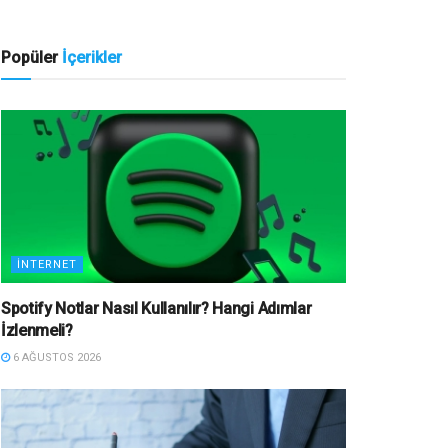
Popüler
İçerikler
İNTERNET
Spotify Notlar Nasıl Kullanılır? Hangi Adımlar
İzlenmeli?
6 AĞUSTOS 2026