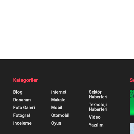
Kategoriler
S
Blog
İnternet
Sektör
Haberleri
Donanım
Makale
Teknoloji
Foto Galeri
Mobil
Haberleri
Fotoğraf
Otomobil
Video
İnceleme
Oyun
Yazılım