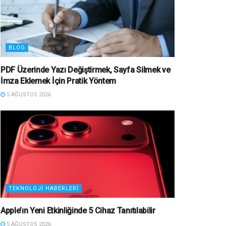
BLOG
PDF Üzerinde Yazı Değiştirmek, Sayfa Silmek ve
İmza Eklemek İçin Pratik Yöntem
5 AĞUSTOS 2026
TEKNOLOJI HABERLERI
Apple’ın Yeni Etkinliğinde 5 Cihaz Tanıtılabilir
5 AĞUSTOS 2026