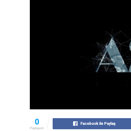
0
Facebook ile Paylaş
Paylaşım