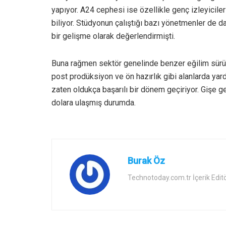
yapıyor. A24 cephesi ise özellikle genç izleyicile
biliyor. Stüdyonun çalıştığı bazı yönetmenler de 
bir gelişme olarak değerlendirmişti.
Buna rağmen sektör genelinde benzer eğilim sürü
post prodüksiyon ve ön hazırlık gibi alanlarda ya
zaten oldukça başarılı bir dönem geçiriyor. Gişe g
dolara ulaşmış durumda.
Burak Öz
Technotoday.com.tr İçerik Edit