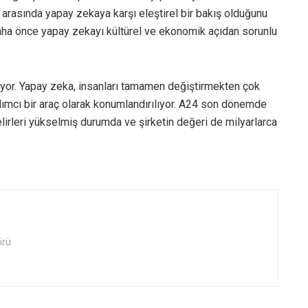
r arasında yapay zekaya karşı eleştirel bir bakış olduğunu
daha önce yapay zekayı kültürel ve ekonomik açıdan sorunlu
yor. Yapay zeka, insanları tamamen değiştirmekten çok
rdımcı bir araç olarak konumlandırılıyor. A24 son dönemde
elirleri yükselmiş durumda ve şirketin değeri de milyarlarca
örü