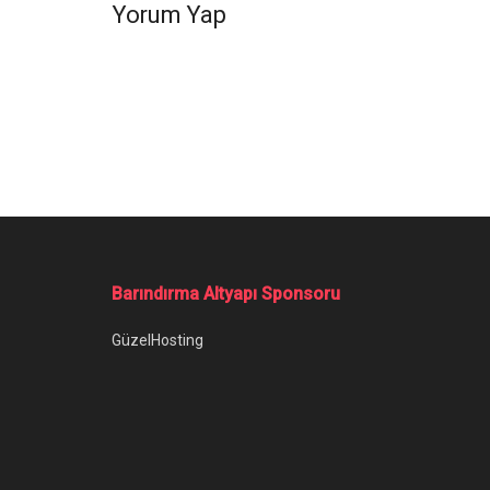
Yorum Yap
Barındırma Altyapı Sponsoru
GüzelHosting