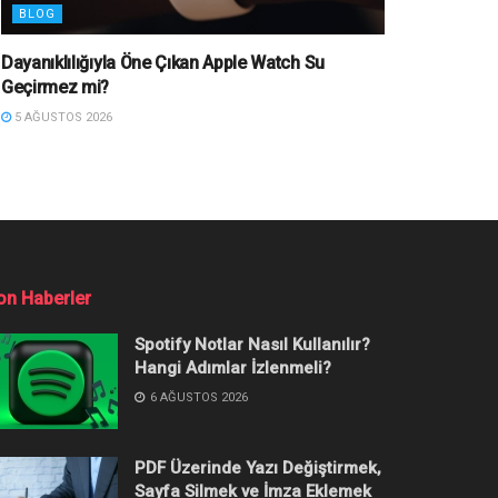
BLOG
Dayanıklılığıyla Öne Çıkan Apple Watch Su
Geçirmez mi?
5 AĞUSTOS 2026
on Haberler
Spotify Notlar Nasıl Kullanılır?
Hangi Adımlar İzlenmeli?
6 AĞUSTOS 2026
PDF Üzerinde Yazı Değiştirmek,
Sayfa Silmek ve İmza Eklemek