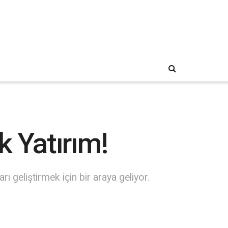
k Yatırım!
ı geliştirmek için bir araya geliyor.