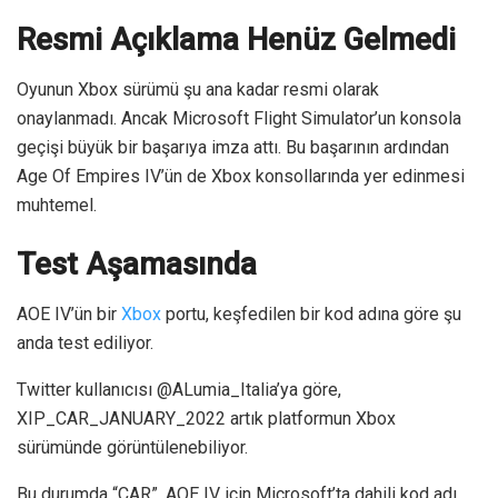
Resmi Açıklama Henüz Gelmedi
Oyunun Xbox sürümü şu ana kadar resmi olarak
onaylanmadı. Ancak Microsoft Flight Simulator’un konsola
geçişi büyük bir başarıya imza attı. Bu başarının ardından
Age Of Empires IV’ün de Xbox konsollarında yer edinmesi
muhtemel.
Test Aşamasında
AOE IV’ün bir
Xbox
portu, keşfedilen bir kod adına göre şu
anda test ediliyor.
Twitter kullanıcısı @ALumia_Italia’ya göre,
XIP_CAR_JANUARY_2022 artık platformun Xbox
sürümünde görüntülenebiliyor.
Bu durumda “CAR”, AOE IV için Microsoft’ta dahili kod adı