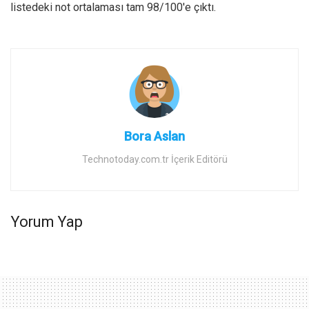
listedeki not ortalaması tam 98/100′e çıktı.
Bora Aslan
Technotoday.com.tr İçerik Editörü
Yorum Yap