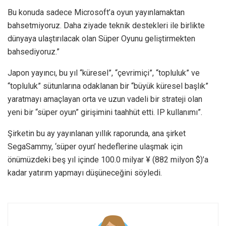
Bu konuda sadece Microsoft’a oyun yayınlamaktan
bahsetmiyoruz. Daha ziyade teknik destekleri ile birlikte
dünyaya ulaştırılacak olan Süper Oyunu geliştirmekten
bahsediyoruz.”
Japon yayıncı, bu yıl “küresel”, “çevrimiçi”, “topluluk” ve
“topluluk” sütunlarına odaklanan bir “büyük küresel başlık”
yaratmayı amaçlayan orta ve uzun vadeli bir strateji olan
yeni bir “süper oyun” girişimini taahhüt etti. IP kullanımı”.
Şirketin bu ay yayınlanan yıllık raporunda, ana şirket
SegaSammy, ‘süper oyun’ hedeflerine ulaşmak için
önümüzdeki beş yıl içinde 100.0 milyar ¥ (882 milyon $)’a
kadar yatırım yapmayı düşüneceğini söyledi.