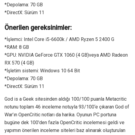
*Depolama: 70 GB
*DirectX: Sürüm 11
Önerilen gereksinimler:
*İşlemci: Intel Core i5-6600k / AMD Ryzen 5 2400 G
*RAM: 8 GB
*GPU: NVIDIA GeForce GTX 1060 (4 GB)veya AMD Radeon
RX 570 (4 GB)
*İşletim sistemi: Windows 10 64 Bit
*Depolama: 70 GB
*DirectX: Sürüm 11
God is a Geek sitesinden aldığı 100/100 puanla Metacritic
notunu toplam 46 inceleme notuyla 93/100‘e çıkaran God of
War’ın OpenCritic notları da harika. Oyunun PC portuna
bugüne dek 100’den fazla OpenCritic incelemesi geldi ve
yapımın önerilen inceleme siteleri baz alınarak oluşturulan