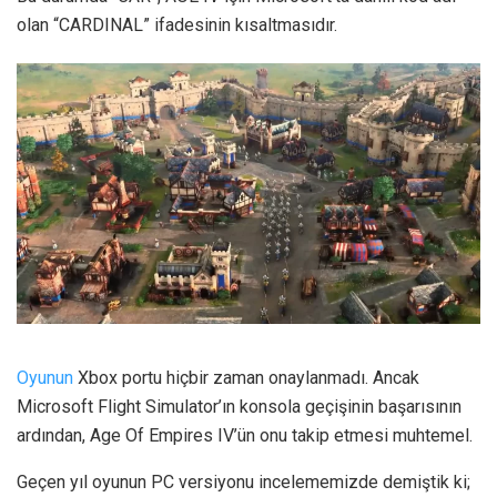
olan “CARDINAL” ifadesinin kısaltmasıdır.
Oyunun
Xbox portu hiçbir zaman onaylanmadı. Ancak
Microsoft Flight Simulator’ın konsola geçişinin başarısının
ardından, Age Of Empires IV’ün onu takip etmesi muhtemel.
Geçen yıl oyunun PC versiyonu incelememizde demiştik ki;