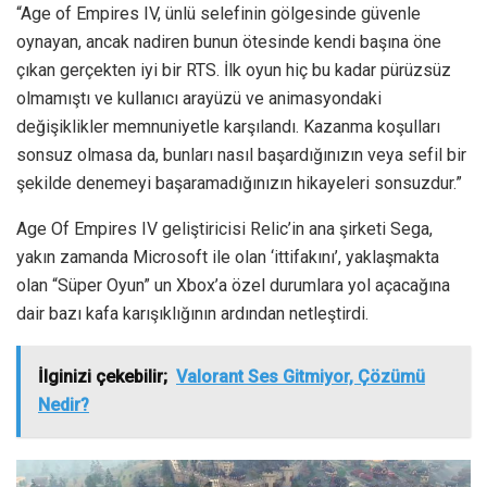
“Age of Empires IV, ünlü selefinin gölgesinde güvenle
oynayan, ancak nadiren bunun ötesinde kendi başına öne
çıkan gerçekten iyi bir RTS. İlk oyun hiç bu kadar pürüzsüz
olmamıştı ve kullanıcı arayüzü ve animasyondaki
değişiklikler memnuniyetle karşılandı. Kazanma koşulları
sonsuz olmasa da, bunları nasıl başardığınızın veya sefil bir
şekilde denemeyi başaramadığınızın hikayeleri sonsuzdur.”
Age Of Empires IV geliştiricisi Relic’in ana şirketi Sega,
yakın zamanda Microsoft ile olan ‘ittifakını’, yaklaşmakta
olan “Süper Oyun” un Xbox’a özel durumlara yol açacağına
dair bazı kafa karışıklığının ardından netleştirdi.
İlginizi çekebilir;
Valorant Ses Gitmiyor, Çözümü
Nedir?