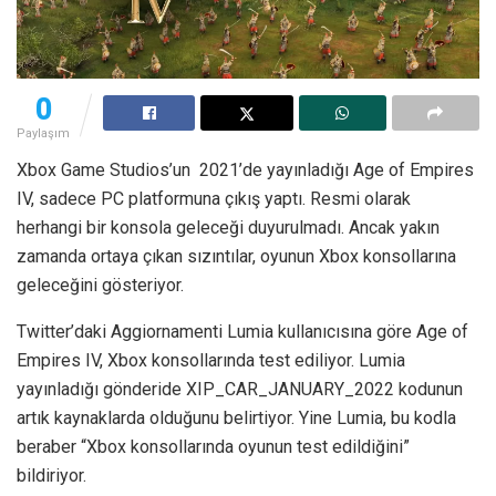
0
Paylaşım
Xbox Game Studios’un 2021’de yayınladığı Age of Empires
IV, sadece PC platformuna çıkış yaptı. Resmi olarak
herhangi bir konsola geleceği duyurulmadı. Ancak yakın
zamanda ortaya çıkan sızıntılar, oyunun Xbox konsollarına
geleceğini gösteriyor.
Twitter’daki Aggiornamenti Lumia kullanıcısına göre Age of
Empires IV, Xbox konsollarında test ediliyor. Lumia
yayınladığı gönderide XIP_CAR_JANUARY_2022 kodunun
artık kaynaklarda olduğunu belirtiyor. Yine Lumia, bu kodla
beraber “Xbox konsollarında oyunun test edildiğini”
bildiriyor.