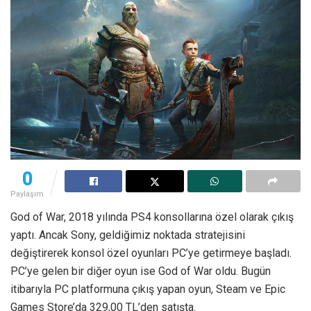
0
Paylaşım
God of War, 2018 yılında PS4 konsollarına özel olarak çıkış
yaptı. Ancak Sony, geldiğimiz noktada stratejisini
değiştirerek konsol özel oyunları PC’ye getirmeye başladı.
PC’ye gelen bir diğer oyun ise God of War oldu. Bugün
itibarıyla PC platformuna çıkış yapan oyun, Steam ve Epic
Games Store’da 329,00 TL’den satışta.