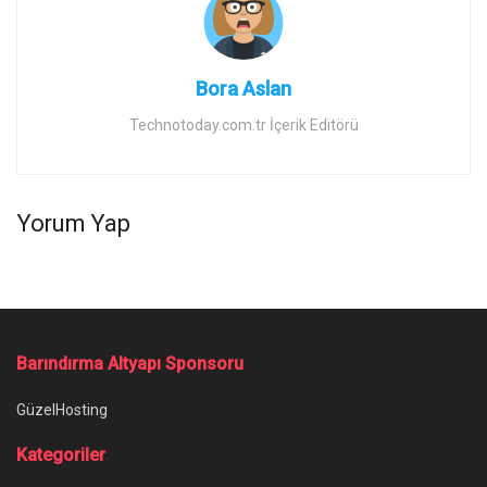
Bora Aslan
Technotoday.com.tr İçerik Editörü
Yorum Yap
Barındırma Altyapı Sponsoru
GüzelHosting
Kategoriler