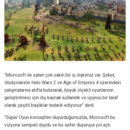
“Microsoft ile zaten çok yakın bir iş ilişkimiz var. Şirket,
stüdyolarının Halo Wars 2 ve Age of Empires 4 üzerindeki
çalışmalarına atıfta bulunarak, büyük ölçekli oyunlarının
geliştirilmesi için dış kaynak kullandık ve üçüncü bir taraf
olarak çeşitli başlıklar tedarik ediyoruz” dedi.
“Süper Oyun konseptini duyurduğumuzda, Microsoft bu
vizyona sempati duydu ve bu sefer duyuruya yol açtı.