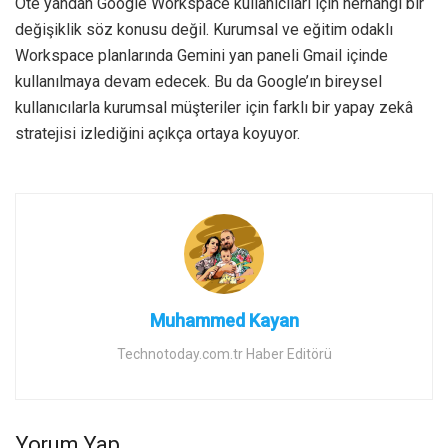
Öte yandan Google Workspace kullanıcıları için herhangi bir
değişiklik söz konusu değil. Kurumsal ve eğitim odaklı
Workspace planlarında Gemini yan paneli Gmail içinde
kullanılmaya devam edecek. Bu da Google’ın bireysel
kullanıcılarla kurumsal müşteriler için farklı bir yapay zekâ
stratejisi izlediğini açıkça ortaya koyuyor.
Muhammed Kayan
Technotoday.com.tr Haber Editörü
Yorum Yap