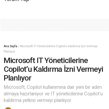
Ana Sayfa
/
Microsoft IT Yöneticilerine Copilot’u Kaldırma İzni Vermeyi
Planlıyor
Microsoft IT Yöneticilerine
Copilot’u Kaldırma İzni Vermeyi
Planlıyor
Microsoft, Copilot kullanımına dair yeni bir adım
atmaya hazırlanıyor ve IT yöneticilerine Copilot’u
kaldırma yetkisi vermeyi planlıyor.