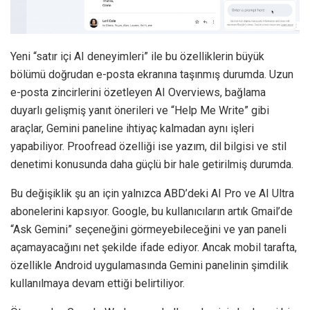
Yeni “satır içi AI deneyimleri” ile bu özelliklerin büyük
bölümü doğrudan e-posta ekranına taşınmış durumda. Uzun
e-posta zincirlerini özetleyen AI Overviews, bağlama
duyarlı gelişmiş yanıt önerileri ve “Help Me Write” gibi
araçlar, Gemini paneline ihtiyaç kalmadan aynı işleri
yapabiliyor. Proofread özelliği ise yazım, dil bilgisi ve stil
denetimi konusunda daha güçlü bir hale getirilmiş durumda.
Bu değişiklik şu an için yalnızca ABD’deki AI Pro ve AI Ultra
abonelerini kapsıyor. Google, bu kullanıcıların artık Gmail’de
“Ask Gemini” seçeneğini görmeyebileceğini ve yan paneli
açamayacağını net şekilde ifade ediyor. Ancak mobil tarafta,
özellikle Android uygulamasında Gemini panelinin şimdilik
kullanılmaya devam ettiği belirtiliyor.