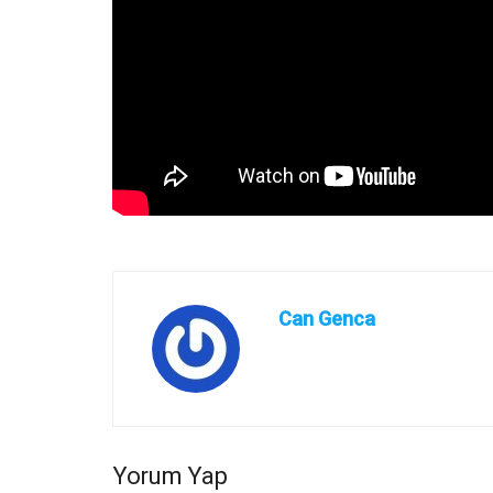
Can Genca
Yorum Yap