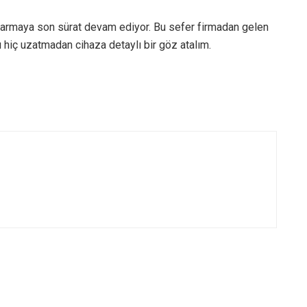
ıkarmaya son sürat devam ediyor. Bu sefer firmadan gelen
ı hiç uzatmadan cihaza detaylı bir göz atalım.