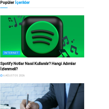
Popüler
İçerikler
İNTERNET
Spotify Notlar Nasıl Kullanılır? Hangi Adımlar
İzlenmeli?
6 AĞUSTOS 2026