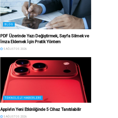
BLOG
PDF Üzerinde Yazı Değiştirmek, Sayfa Silmek ve
İmza Eklemek İçin Pratik Yöntem
5 AĞUSTOS 2026
TEKNOLOJI HABERLERI
Apple’ın Yeni Etkinliğinde 5 Cihaz Tanıtılabilir
5 AĞUSTOS 2026