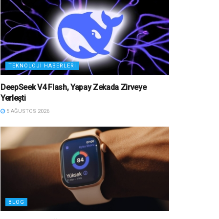
TEKNOLOJI HABERLERI
DeepSeek V4 Flash, Yapay Zekada Zirveye
Yerleşti
5 AĞUSTOS 2026
BLOG