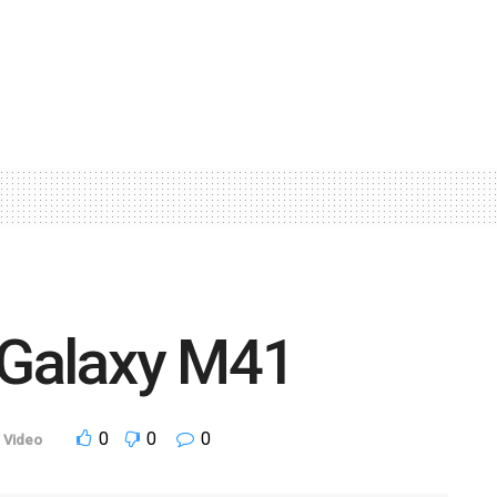
Galaxy M41
0
0
0
,
Video