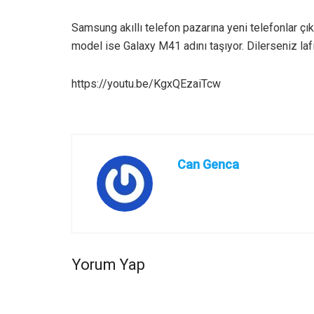
Samsung akıllı telefon pazarına yeni telefonlar ç
model ise Galaxy M41 adını taşıyor. Dilerseniz laf
https://youtu.be/KgxQEzaiTcw
Can Genca
Yorum Yap