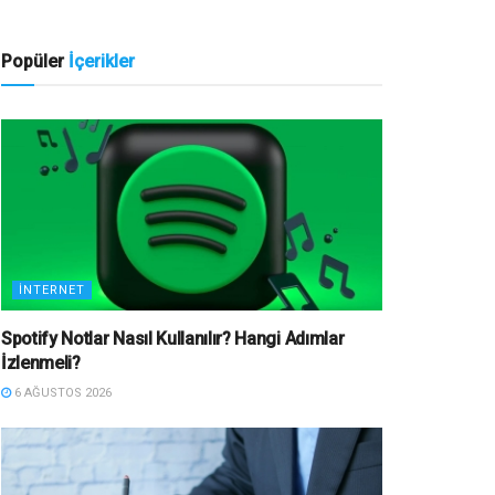
Popüler
İçerikler
İNTERNET
Spotify Notlar Nasıl Kullanılır? Hangi Adımlar
İzlenmeli?
6 AĞUSTOS 2026