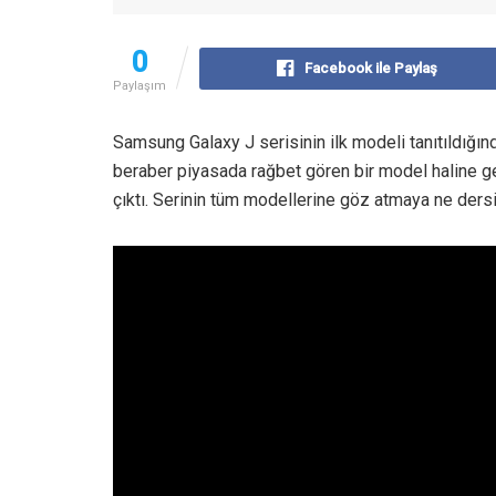
0
Facebook ile Paylaş
Paylaşım
Samsung Galaxy J serisinin ilk modeli tanıtıldığın
beraber piyasada rağbet gören bir model haline g
çıktı. Serinin tüm modellerine göz atmaya ne ders