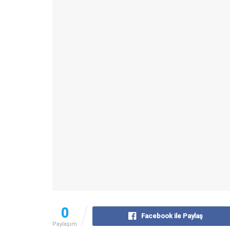
0
Facebook ile Paylaş
Paylaşım