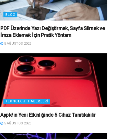
BLOG
PDF Üzerinde Yazı Değiştirmek, Sayfa Silmek ve
İmza Eklemek İçin Pratik Yöntem
5 AĞUSTOS 2026
TEKNOLOJI HABERLERI
Apple’ın Yeni Etkinliğinde 5 Cihaz Tanıtılabilir
5 AĞUSTOS 2026