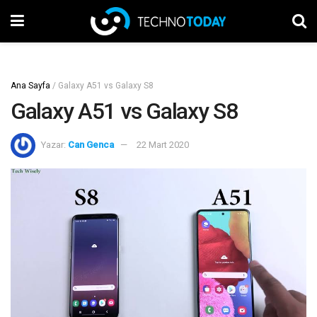
Ana Sayfa
/
Galaxy A51 vs Galaxy S8
Galaxy A51 vs Galaxy S8
Yazar:
Can Genca
22 Mart 2020