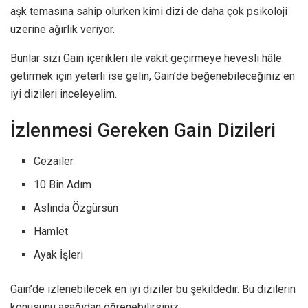
aşk temasına sahip olurken kimi dizi de daha çok psikoloji
üzerine ağırlık veriyor.
Bunlar sizi Gain içerikleri ile vakit geçirmeye hevesli hâle
getirmek için yeterli ise gelin, Gain’de beğenebileceğiniz en
iyi dizileri inceleyelim.
İzlenmesi Gereken Gain Dizileri
Cezailer
10 Bin Adım
Aslında Özgürsün
Hamlet
Ayak İşleri
Gain’de izlenebilecek en iyi diziler bu şekildedir. Bu dizilerin
konusunu aşağıdan öğrenebilirsiniz.