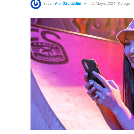
Yazar:
Anıl Özünaldım
22 Mayıs 2024
Kategori: