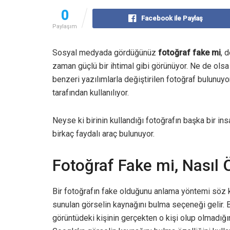
0
Facebook ile Paylaş
Paylaşım
Sosyal medyada gördüğünüz
fotoğraf fake mi
, 
zaman güçlü bir ihtimal gibi görünüyor. Ne de ol
benzeri yazılımlarla değiştirilen fotoğraf bulunuyo
tarafından kullanılıyor.
Neyse ki birinin kullandığı fotoğrafın başka bir in
birkaç faydalı araç bulunuyor.
Fotoğraf Fake mi, Nasıl Ö
Bir fotoğrafın fake olduğunu anlama yöntemi söz 
sunulan görselin kaynağını bulma seçeneği gelir. 
görüntüdeki kişinin gerçekten o kişi olup olmadığ