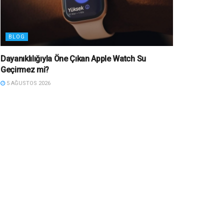
BLOG
Dayanıklılığıyla Öne Çıkan Apple Watch Su
Geçirmez mi?
5 AĞUSTOS 2026