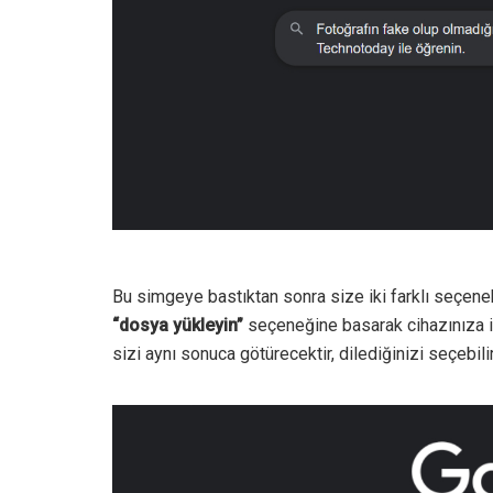
Bu simgeye bastıktan sonra size iki farklı seçenek 
“dosya yükleyin”
seçeneğine basarak cihazınıza in
sizi aynı sonuca götürecektir, dilediğinizi seçebilir