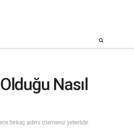
 Olduğu Nasıl
ece birkaç adımı izlemeniz yeterlidir.