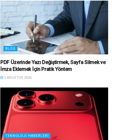
BLOG
PDF Üzerinde Yazı Değiştirmek, Sayfa Silmek ve
İmza Eklemek İçin Pratik Yöntem
5 AĞUSTOS 2026
TEKNOLOJI HABERLERI