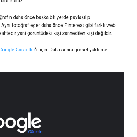
abilirsiniz.
ğrafın daha önce başka bir yerde paylaşılıp
. Aynı fotoğraf eğer daha önce Pinterest gibi farklı web
htedir yani görüntüdeki kişi zannedilen kişi değildir.
Google Görseller
‘i açın. Daha sonra görsel yükleme