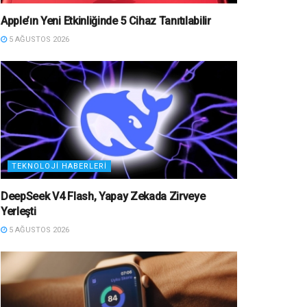
Apple’ın Yeni Etkinliğinde 5 Cihaz Tanıtılabilir
5 AĞUSTOS 2026
TEKNOLOJI HABERLERI
DeepSeek V4 Flash, Yapay Zekada Zirveye
Yerleşti
5 AĞUSTOS 2026