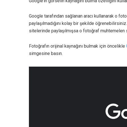
Google’ın görselin kaynağını bulma özelliğini kullan
Google tarafından sağlanan aracı kullanarak o foto
paylaşılmadığını kolay bir şekilde öğrenebilirsiniz
sitelerinde paylaşılmışsa o fotoğraf muhtemelen sa
Fotoğrafın orijinal kaynağını bulmak için öncelikle
simgesine basın.