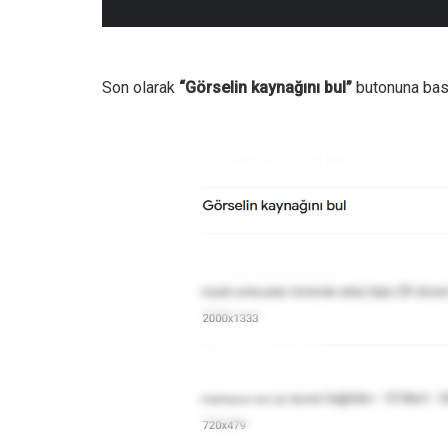
Son olarak
“Görselin kaynağını bul”
butonuna bas