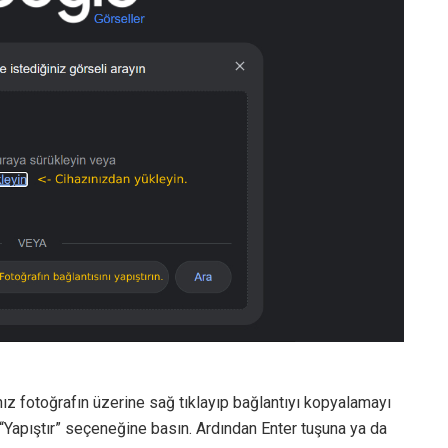
ız fotoğrafın üzerine sağ tıklayıp bağlantıyı kopyalamayı
e “Yapıştır” seçeneğine basın. Ardından Enter tuşuna ya da