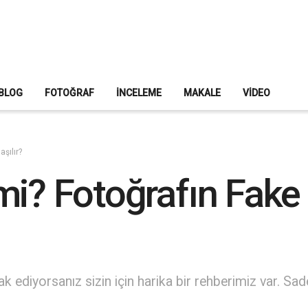
BLOG
FOTOĞRAF
İNCELEME
MAKALE
VIDEO
şılır?
mi? Fotoğrafın Fake
k ediyorsanız sizin için harika bir rehberimiz var. Sad