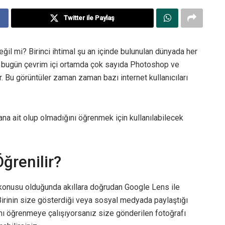
Twitter ile Paylaş
değil mi? Birinci ihtimal şu an içinde bulunulan dünyada her
sa bugün çevrim içi ortamda çok sayıda Photoshop ve
r. Bu görüntüler zaman zaman bazı internet kullanıcıları
sana ait olup olmadığını öğrenmek için kullanılabilecek
ğrenilir?
konusu olduğunda akıllara doğrudan Google Lens ile
Birinin size gösterdiği veya sosyal medyada paylaştığı
ını öğrenmeye çalışıyorsanız size gönderilen fotoğrafı