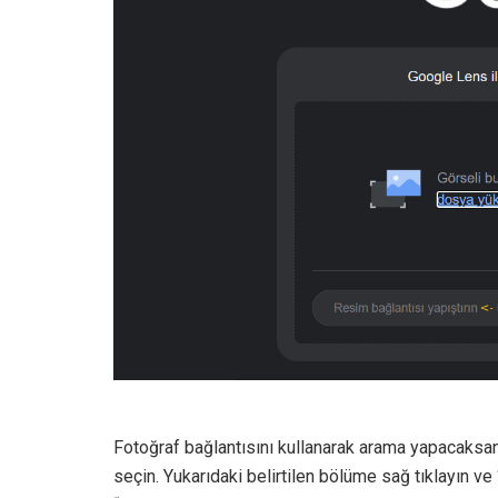
Fotoğraf bağlantısını kullanarak arama yapacaksan
seçin. Yukarıdaki belirtilen bölüme sağ tıklayın v