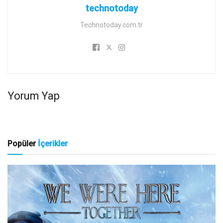
technotoday
Technotoday.com.tr
Yorum Yap
Popüler
İçerikler