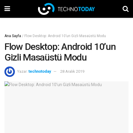
Ana Sayfa
/
Flow Desktop: Android 10’un Gizli Masaüstü Modu
Flow Desktop: Android 10’un
Gizli Masaüstü Modu
Yazar:
technotoday
28 Aralık 2019