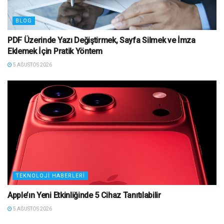
BLOG
PDF Üzerinde Yazı Değiştirmek, Sayfa Silmek ve İmza
Eklemek İçin Pratik Yöntem
5 AĞUSTOS 2026
TEKNOLOJI HABERLERI
Apple’ın Yeni Etkinliğinde 5 Cihaz Tanıtılabilir
5 AĞUSTOS 2026