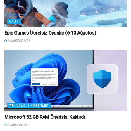
OYUN
Epic Games Ücretsiz Oyunlar (6-13 Ağustos)
6 AĞUSTOS 2026
TEKNOLOJI HABERLERI
Microsoft 32 GB RAM Önerisini Kaldırdı
6 AĞUSTOS 2026