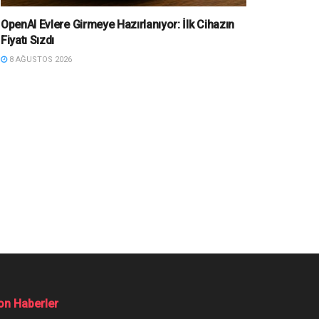
OpenAI Evlere Girmeye Hazırlanıyor: İlk Cihazın
Fiyatı Sızdı
8 AĞUSTOS 2026