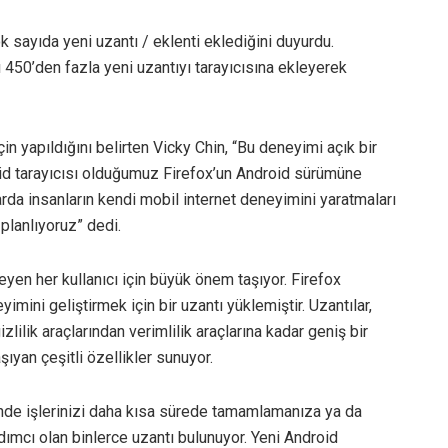
k sayıda yeni uzantı / eklenti eklediğini duyurdu.
 450’den fazla yeni uzantıyı tarayıcısına ekleyerek
in yapıldığını belirten Vicky Chin, “Bu deneyimi açık bir
id tarayıcısı olduğumuz Firefox’un Android sürümüne
a insanların kendi mobil internet deneyimini yaratmaları
planlıyoruz” dedi.
teyen her kullanıcı için büyük önem taşıyor. Firefox
mini geliştirmek için bir uzantı yüklemiştir. Uzantılar,
izlilik araçlarından verimlilik araçlarına kadar geniş bir
ıyan çeşitli özellikler sunuyor.
ünde işlerinizi daha kısa sürede tamamlamanıza ya da
ımcı olan binlerce uzantı bulunuyor. Yeni Android