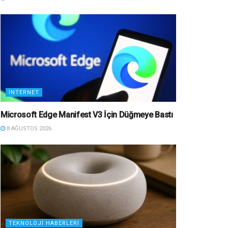
İNTERNET
Microsoft Edge Manifest V3 İçin Düğmeye Bastı
8 AĞUSTOS 2026
TEKNOLOJI HABERLERI