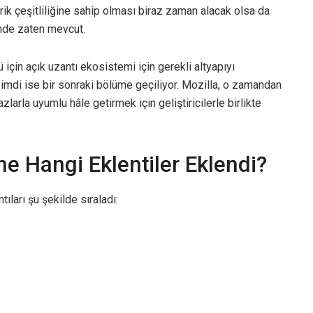
ik çeşitliliğine sahip olması biraz zaman alacak olsa da
ünde zaten mevcut.
için açık uzantı ekosistemi için gerekli altyapıyı
Şimdi ise bir sonraki bölüme geçiliyor. Mozilla, o zamandan
larla uyumlu hâle getirmek için geliştiricilerle birlikte
e Hangi Eklentiler Eklendi?
ıları şu şekilde sıraladı: