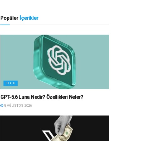
Popüler
İçerikler
BLOG
GPT-5.6 Luna Nedir? Özellikleri Neler?
8 AĞUSTOS 2026