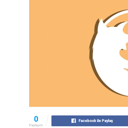
0
Facebook ile Paylaş
Paylaşım