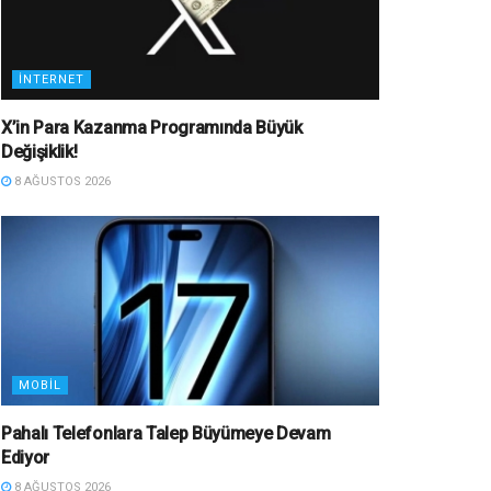
İNTERNET
X’in Para Kazanma Programında Büyük
Değişiklik!
8 AĞUSTOS 2026
MOBIL
Pahalı Telefonlara Talep Büyümeye Devam
Ediyor
8 AĞUSTOS 2026