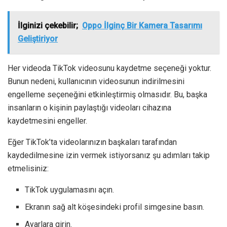
İlginizi çekebilir;
Oppo İlginç Bir Kamera Tasarımı
Geliştiriyor
Her videoda TikTok videosunu kaydetme seçeneği yoktur.
Bunun nedeni, kullanıcının videosunun indirilmesini
engelleme seçeneğini etkinleştirmiş olmasıdır. Bu, başka
insanların o kişinin paylaştığı videoları cihazına
kaydetmesini engeller.
Eğer TikTok’ta videolarınızın başkaları tarafından
kaydedilmesine izin vermek istiyorsanız şu adımları takip
etmelisiniz:
TikTok uygulamasını açın.
Ekranın sağ alt köşesindeki profil simgesine basın.
Ayarlara girin.