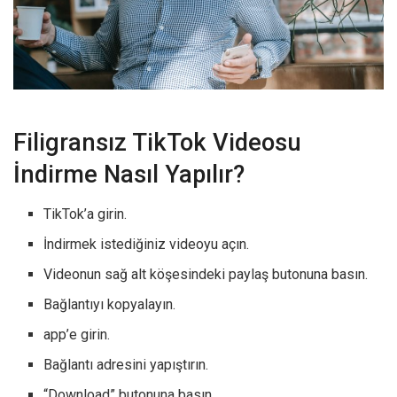
Filigransız TikTok Videosu
İndirme Nasıl Yapılır?
TikTok’a girin.
İndirmek istediğiniz videoyu açın.
Videonun sağ alt köşesindeki paylaş butonuna basın.
Bağlantıyı kopyalayın.
app’e girin.
Bağlantı adresini yapıştırın.
“Download” butonuna basın.