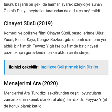
türünü başarılı bir şekilde harmanlayarak izleyiciye sunan
Ölümlü Dünya seyirciler tarafından da oldukça beğenildi.
Cinayet Süsü (2019)
Komedi ve polisiye filmi Cinayet Süsü, başrollerinde Uğur
Yücel, Binnur Kaya, Cengiz Bozkurt gibi önemli isimlerin yer
aldığı bir filmdir. Feyyaz Yiğit ise bu filmde bir cinayeti
çözmek için görevlendirilen karakteri canlandırıyor.
İlginizi çekebilir;
İngilizce Geliştirmek İçin Diziler
Menajerimi Ara (2020)
Menajerimi Ara, Türk dizi sektöründen çeşitli oyuncuların
zaman zaman konuk olarak rol aldığı bir dizidir. Feyyaz Yiğit
de konuk olarak katıldı.