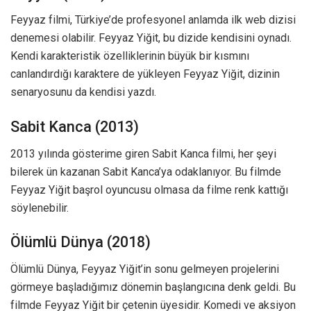
Feyyaz filmi, Türkiye’de profesyonel anlamda ilk web dizisi
denemesi olabilir. Feyyaz Yiğit, bu dizide kendisini oynadı.
Kendi karakteristik özelliklerinin büyük bir kısmını
canlandırdığı karaktere de yükleyen Feyyaz Yiğit, dizinin
senaryosunu da kendisi yazdı.
Sabit Kanca (2013)
2013 yılında gösterime giren Sabit Kanca filmi, her şeyi
bilerek ün kazanan Sabit Kanca’ya odaklanıyor. Bu filmde
Feyyaz Yiğit başrol oyuncusu olmasa da filme renk kattığı
söylenebilir.
Ölümlü Dünya (2018)
Ölümlü Dünya, Feyyaz Yiğit’in sonu gelmeyen projelerini
görmeye başladığımız dönemin başlangıcına denk geldi. Bu
filmde Feyyaz Yiğit bir çetenin üyesidir. Komedi ve aksiyon