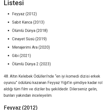
Listesi
Feyyaz (2012)
Sabit Kanca (2013)
Ölümlü Dünya (2018)
Cinayet Süsü (2019)
Menajerimi Ara (2020)
Gibi (2021)
Ölümlü Dünya 2 (2023)
48. Altın Kelebek Ödülleri’nde “en iyi komedi dizisi erkek
oyuncu” ödülünü kazanan Feyyaz Yiğit’in şimdiye kadar rol
aldığı tüm film ve diziler bu şekildedir. Dilerseniz gelin,
bunları yakından inceleyelim.
Feyyaz (2012)