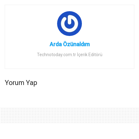
Arda Özünaldım
Technotoday.com.tr İçerik Editörü
Yorum Yap