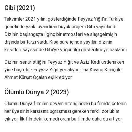
Gibi (2021)
Takvimler 2021 yılını gösterdiğinde Feyyaz Yiğit’in Türkiye
genelinde yankı uyandıran büyük projesi Gibi yayınlandı.
Dizinin başlangıçta ilginç bir atmosferi ve alışagelmişin
dışında bir tarzı vardı. Kısa süre içinde yayılan dizinin
kesitleri sayesinde Gibi’ye yoğun ilgi gösterilmeye başlandı.
Dizinin senaristliğini Feyyaz Yiğit ve Aziz Kedi üstlenirken
yine başrolde Feyyaz Yiğit yer alıyor. Ona Kıvanç Kılınç ile
Ahmet Kürşat Öçalan eşlik ediyor.
Ölümlü Dünya 2 (2023)
Ölümlü Dünya filminin devam niteliğindeki bu filmde çetenin
her üyesinin karşısına uğraşması gereken farklı zorluklar
çıkıyor. İlk filmdeki komedi oranı bu filmde daha da artıyor.