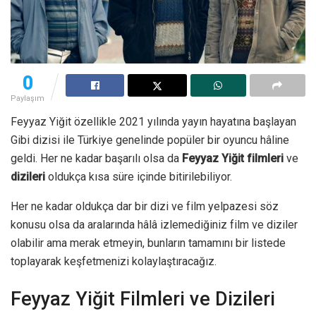
0
Paylaşım
Feyyaz Yiğit özellikle 2021 yılında yayın hayatına başlayan
Gibi dizisi ile Türkiye genelinde popüler bir oyuncu hâline
geldi. Her ne kadar başarılı olsa da
Feyyaz Yiğit filmleri
ve
dizileri
oldukça kısa süre içinde bitirilebiliyor.
Her ne kadar oldukça dar bir dizi ve film yelpazesi söz
konusu olsa da aralarında hâlâ izlemediğiniz film ve diziler
olabilir ama merak etmeyin, bunların tamamını bir listede
toplayarak keşfetmenizi kolaylaştıracağız.
Feyyaz Yiğit Filmleri ve Dizileri