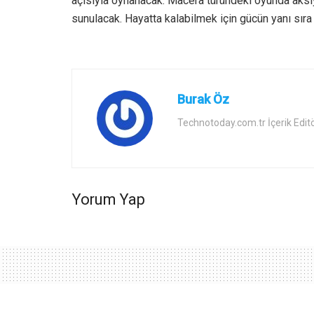
açısıyla oynanacak. Macera türündeki oyunda aksiy
sunulacak. Hayatta kalabilmek için gücün yanı sıra 
Burak Öz
Technotoday.com.tr İçerik Edit
Yorum Yap