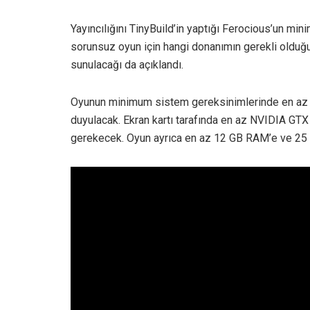
Yayıncılığını TinyBuild’in yaptığı Ferocious’un mi
sorunsuz oyun için hangi donanımın gerekli olduğu
sunulacağı da açıklandı.
Oyunun minimum sistem gereksinimlerinde en az 4. 
duyulacak. Ekran kartı tarafında en az NVIDIA GT
gerekecek. Oyun ayrıca en az 12 GB RAM’e ve 25 GB