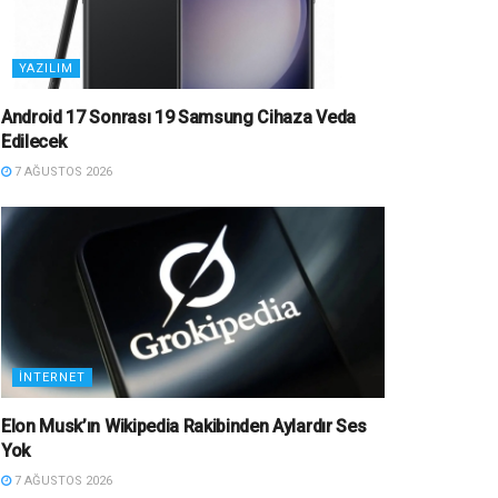
YAZILIM
Android 17 Sonrası 19 Samsung Cihaza Veda
Edilecek
7 AĞUSTOS 2026
İNTERNET
Elon Musk’ın Wikipedia Rakibinden Aylardır Ses
Yok
7 AĞUSTOS 2026