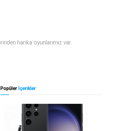
inden harika oyunlarımız var.
Popüler
İçerikler