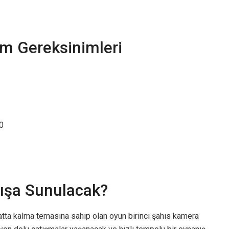
em Gereksinimleri
0
ışa Sunulacak?
yatta kalma temasına sahip olan oyun birinci şahıs kamera