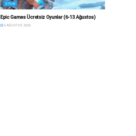
OYUN
Epic Games Ücretsiz Oyunlar (6-13 Ağustos)
6 AĞUSTOS 2026