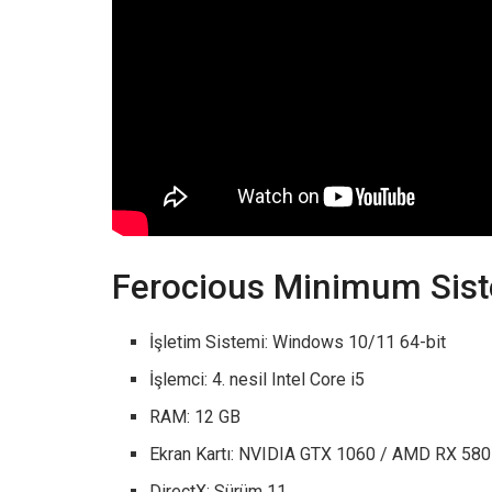
Ferocious Minimum Sist
İşletim Sistemi: Windows 10/11 64-bit
İşlemci: 4. nesil Intel Core i5
RAM: 12 GB
Ekran Kartı: NVIDIA GTX 1060 / AMD RX 580
DirectX: Sürüm 11