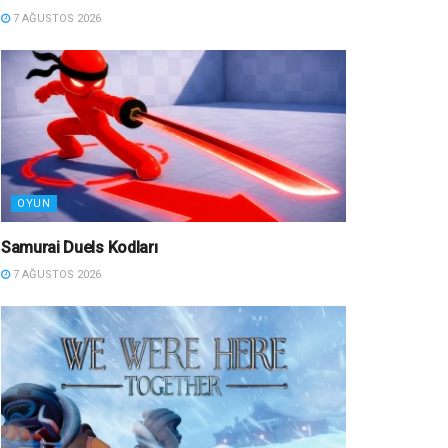
7 AĞUSTOS 2026
OYUN
Samurai Duels Kodları
7 AĞUSTOS 2026