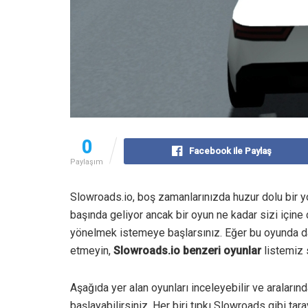
0
Facebook ile Paylaş
Paylaşım
Slowroads.io, boş zamanlarınızda huzur dolu bir yo
başında geliyor ancak bir oyun ne kadar sizi içine
yönelmek istemeye başlarsınız. Eğer bu oyunda d
etmeyin,
Slowroads.io benzeri oyunlar
listemiz 
Aşağıda yer alan oyunları inceleyebilir ve araları
başlayabilirsiniz. Her biri tıpkı Slowroads gibi t