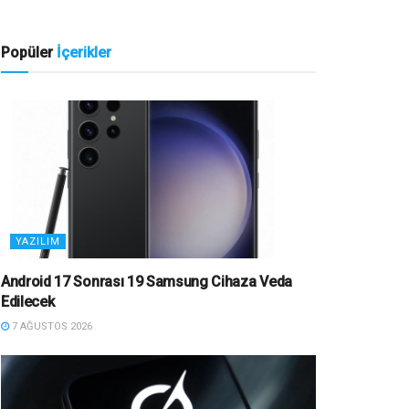
Popüler
İçerikler
YAZILIM
Android 17 Sonrası 19 Samsung Cihaza Veda
Edilecek
7 AĞUSTOS 2026