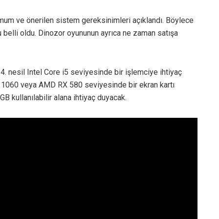
nimum ve önerilen sistem gereksinimleri açıklandı. Böylece
 belli oldu. Dinozor oyununun ayrıca ne zaman satışa
nesil Intel Core i5 seviyesinde bir işlemciye ihtiyaç
X 1060 veya AMD RX 580 seviyesinde bir ekran kartı
 kullanılabilir alana ihtiyaç duyacak.