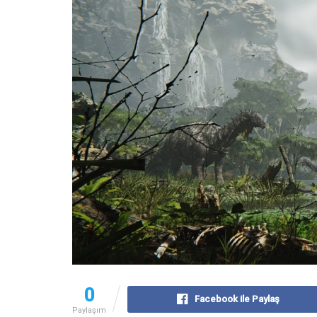
0
Facebook ile Paylaş
Paylaşım