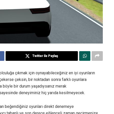
Twitter ile Paylaş
lculuğa çıkmak için oynayabileceğiniz en iyi oyunların
 çekerse çeksin, bir noktadan sonra farklı oyunlara
a böyle bir durum yaşadıysanız merak
sayesinde deneyiminiz hiç yarıda kesilmeyecek.
ndan beğendiğiniz oyunları direkt denemeye
arayıcı tabanlı ve son derece eğlenceli zaman geçirmenize