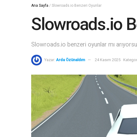
Ana Sayfa
/
Slowroads.io Benzeri Oyunlar
Slowroads.io B
Slowroads.io benzeri oyunlar mı arıyorsu
Yazar:
Arda Özünaldım
24 Kasım 2025
Kategor