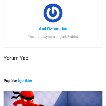
Anıl Özünaldım
Technotoday.com.tr İçerik Editörü
Yorum Yap
Popüler
İçerikler