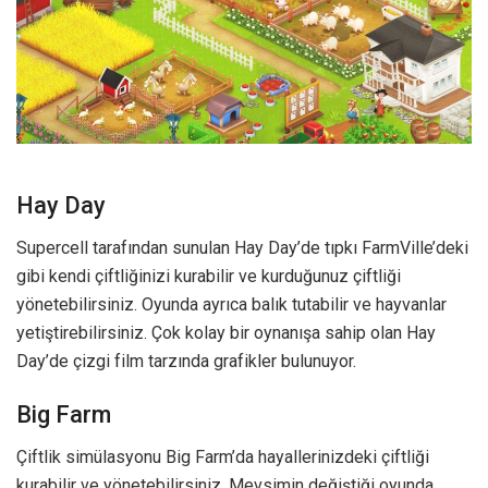
Hay Day
Supercell tarafından sunulan Hay Day’de tıpkı FarmVille’deki
gibi kendi çiftliğinizi kurabilir ve kurduğunuz çiftliği
yönetebilirsiniz. Oyunda ayrıca balık tutabilir ve hayvanlar
yetiştirebilirsiniz. Çok kolay bir oynanışa sahip olan Hay
Day’de çizgi film tarzında grafikler bulunuyor.
Big Farm
Çiftlik simülasyonu Big Farm’da hayallerinizdeki çiftliği
kurabilir ve yönetebilirsiniz. Mevsimin değiştiği oyunda