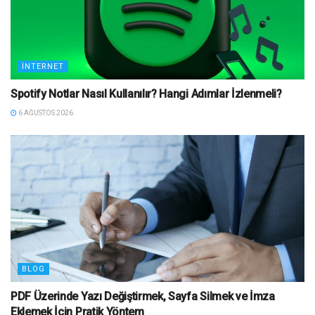
İNTERNET
Spotify Notlar Nasıl Kullanılır? Hangi Adımlar İzlenmeli?
6 AĞUSTOS 2026
BLOG
PDF Üzerinde Yazı Değiştirmek, Sayfa Silmek ve İmza
Eklemek İçin Pratik Yöntem