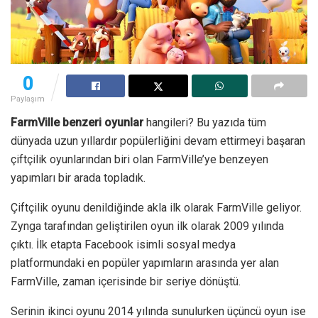
0
Paylaşım
FarmVille benzeri oyunlar
hangileri? Bu yazıda tüm
dünyada uzun yıllardır popülerliğini devam ettirmeyi başaran
çiftçilik oyunlarından biri olan FarmVille’ye benzeyen
yapımları bir arada topladık.
Çiftçilik oyunu denildiğinde akla ilk olarak FarmVille geliyor.
Zynga tarafından geliştirilen oyun ilk olarak 2009 yılında
çıktı. İlk etapta Facebook isimli sosyal medya
platformundaki en popüler yapımların arasında yer alan
FarmVille, zaman içerisinde bir seriye dönüştü.
Serinin ikinci oyunu 2014 yılında sunulurken üçüncü oyun ise