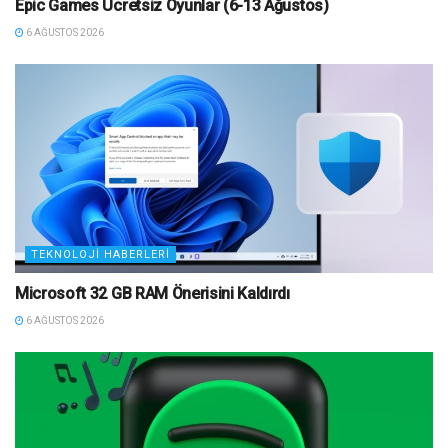
Epic Games Ücretsiz Oyunlar (6-13 Ağustos)
6 AĞUSTOS 2026
TEKNOLOJI HABERLERI
Microsoft 32 GB RAM Önerisini Kaldırdı
6 AĞUSTOS 2026