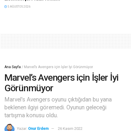
5 AĞUSTOS 2026
Ana Sayfa
/
Marvel’s Avengers için İşler İyi Görünmüyor
Marvel’s Avengers için İşler İyi
Görünmüyor
Marvel's Avengers oyunu çıktığıdan bu yana
beklenen ilgiyi göremedi. Oyunun geleceği
tartışma konusu oldu.
Yazar:
Onur Erdem
26 Kasım 2022