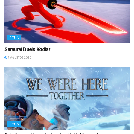
OYUN
Samurai Duels Kodları
7 AĞUSTOS 2026
OYUN