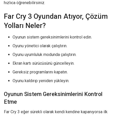
hızlıca öğrenebilirsiniz.
Far Cry 3 Oyundan Atıyor, Çözüm
Yolları Neler?
Oyunun sistem gereksinimlerini kontrol edin.
Oyunu yönetici olarak çalıştırın.
Oyunu uyumluluk modunda çalıştırın.
Ekran kartı sürücüsünü güncelleyin.
Gereksiz programlarını kapatın.
Oyunu kaldırıp yeniden yükleyin.
Oyunun Sistem Gereksinimlerini Kontrol
Etme
Far Cry 3 eğer sürekli olarak kendi kendine kapanıyorsa ilk