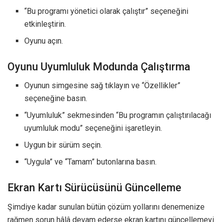
“Bu programı yönetici olarak çalıştır” seçeneğini
etkinleştirin.
Oyunu açın.
Oyunu Uyumluluk Modunda Çalıştırma
Oyunun simgesine sağ tıklayın ve “Özellikler”
seçeneğine basın.
“Uyumluluk” sekmesinden “Bu programın çalıştırılacağı
uyumluluk modu” seçeneğini işaretleyin.
Uygun bir sürüm seçin.
“Uygula” ve “Tamam” butonlarına basın.
Ekran Kartı Sürücüsünü Güncelleme
Şimdiye kadar sunulan bütün çözüm yollarını denemenize
rağmen sorun hâlâ devam ederse ekran kartını güncellemeyi