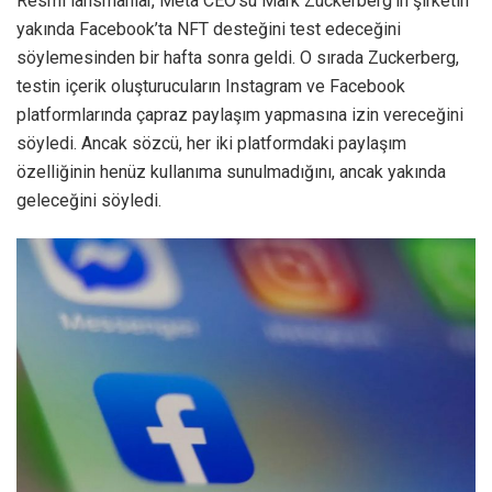
Resmi lansmanlar, Meta CEO’su Mark Zuckerberg’in şirketin
yakında Facebook’ta NFT desteğini test edeceğini
söylemesinden bir hafta sonra geldi. O sırada Zuckerberg,
testin içerik oluşturucuların Instagram ve Facebook
platformlarında çapraz paylaşım yapmasına izin vereceğini
söyledi. Ancak sözcü, her iki platformdaki paylaşım
özelliğinin henüz kullanıma sunulmadığını, ancak yakında
geleceğini söyledi.