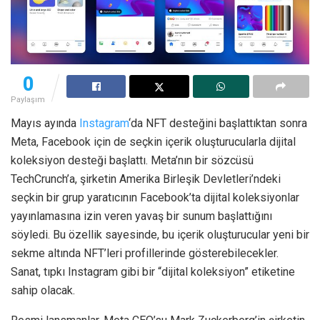
0
Paylaşım
Mayıs ayında
Instagram
‘da NFT desteğini başlattıktan sonra
Meta, Facebook için de seçkin içerik oluşturucularla dijital
koleksiyon desteği başlattı. Meta’nın bir sözcüsü
TechCrunch’a, şirketin Amerika Birleşik Devletleri’ndeki
seçkin bir grup yaratıcının Facebook’ta dijital koleksiyonlar
yayınlamasına izin veren yavaş bir sunum başlattığını
söyledi. Bu özellik sayesinde, bu içerik oluşturucular yeni bir
sekme altında NFT’leri profillerinde gösterebilecekler.
Sanat, tıpkı Instagram gibi bir “dijital koleksiyon” etiketine
sahip olacak.