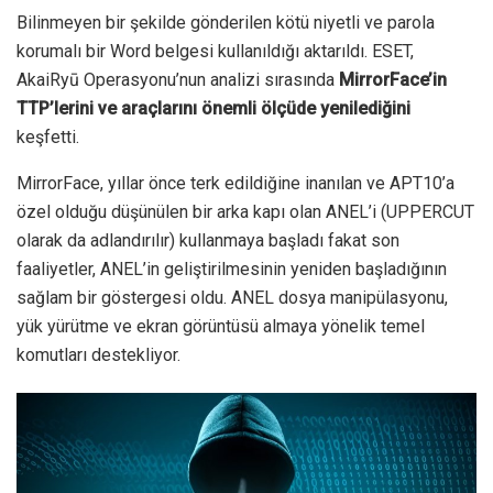
Bilinmeyen bir şekilde gönderilen kötü niyetli ve parola
korumalı bir Word belgesi kullanıldığı aktarıldı. ESET,
AkaiRyū Operasyonu’nun analizi sırasında
MirrorFace’in
TTP’lerini ve araçlarını önemli ölçüde yenilediğini
keşfetti.
MirrorFace, yıllar önce terk edildiğine inanılan ve APT10’a
özel olduğu düşünülen bir arka kapı olan ANEL’i (UPPERCUT
olarak da adlandırılır) kullanmaya başladı fakat son
faaliyetler, ANEL’in geliştirilmesinin yeniden başladığının
sağlam bir göstergesi oldu. ANEL dosya manipülasyonu,
yük yürütme ve ekran görüntüsü almaya yönelik temel
komutları destekliyor.