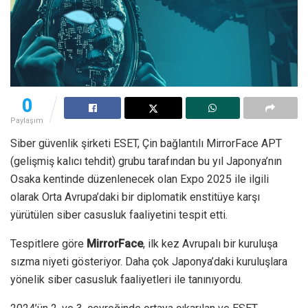
0
Paylaşım
Siber güvenlik şirketi ESET, Çin bağlantılı MirrorFace APT
(gelişmiş kalıcı tehdit) grubu tarafından bu yıl Japonya’nın
Osaka kentinde düzenlenecek olan Expo 2025 ile ilgili
olarak Orta Avrupa’daki bir diplomatik enstitüye karşı
yürütülen siber casusluk faaliyetini tespit etti.
Tespitlere göre
MirrorFace
, ilk kez Avrupalı bir kuruluşa
sızma niyeti gösteriyor. Daha çok Japonya’daki kuruluşlara
yönelik siber casusluk faaliyetleri ile tanınıyordu.