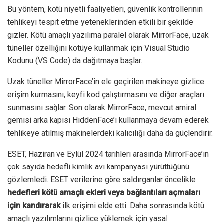
Bu yöntem, kötü niyetli faaliyetleri, güvenlik kontrollerinin
tehlikeyi tespit etme yeteneklerinden etkili bir şekilde
gizler. Kötü amaçlı yazılıma paralel olarak MirrorFace, uzak
tüneller özelliğini kötüye kullanmak için Visual Studio
Kodunu (VS Code) da dağıtmaya başlar.
Uzak tüneller MirrorFace’in ele geçirilen makineye gizlice
erişim kurmasını, keyfi kod çalıştırmasını ve diğer araçları
sunmasını sağlar. Son olarak MirrorFace, mevcut amiral
gemisi arka kapısı HiddenFace’i kullanmaya devam ederek
tehlikeye atılmış makinelerdeki kalıcılığı daha da güçlendirir.
ESET, Haziran ve Eylül 2024 tarihleri arasında MirrorFace’in
çok sayıda hedefli kimlik avı kampanyası yürüttüğünü
gözlemledi. ESET verilerine göre saldırganlar öncelikle
hedefleri kötü amaçlı ekleri veya bağlantıları açmaları
için kandırarak
ilk erişimi elde etti. Daha sonrasında kötü
amaçlı yazılımlarını gizlice yüklemek için yasal