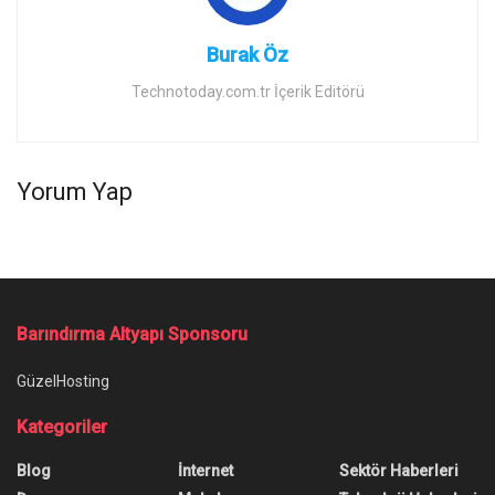
Burak Öz
Technotoday.com.tr İçerik Editörü
Yorum Yap
Barındırma Altyapı Sponsoru
GüzelHosting
Kategoriler
Blog
İnternet
Sektör Haberleri