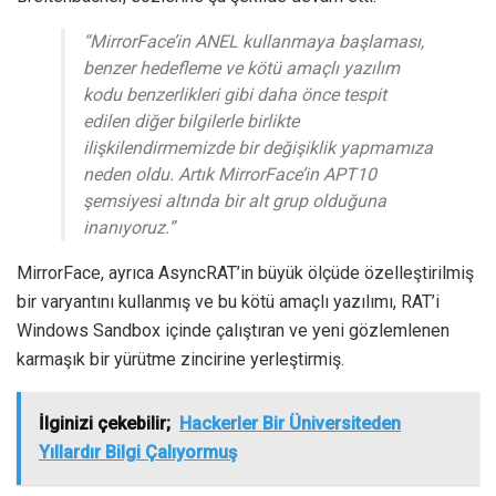
“MirrorFace’in ANEL kullanmaya başlaması,
benzer hedefleme ve kötü amaçlı yazılım
kodu benzerlikleri gibi daha önce tespit
edilen diğer bilgilerle birlikte
ilişkilendirmemizde bir değişiklik yapmamıza
neden oldu. Artık MirrorFace’in APT10
şemsiyesi altında bir alt grup olduğuna
inanıyoruz.”
MirrorFace, ayrıca AsyncRAT’in büyük ölçüde özelleştirilmiş
bir varyantını kullanmış ve bu kötü amaçlı yazılımı, RAT’i
Windows Sandbox içinde çalıştıran ve yeni gözlemlenen
karmaşık bir yürütme zincirine yerleştirmiş.
İlginizi çekebilir;
Hackerler Bir Üniversiteden
Yıllardır Bilgi Çalıyormuş