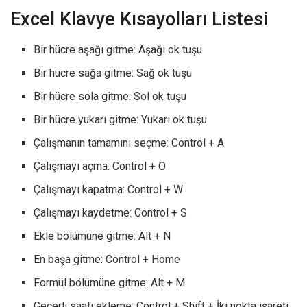
Excel Klavye Kısayolları Listesi
Bir hücre aşağı gitme: Aşağı ok tuşu
Bir hücre sağa gitme: Sağ ok tuşu
Bir hücre sola gitme: Sol ok tuşu
Bir hücre yukarı gitme: Yukarı ok tuşu
Çalışmanın tamamını seçme: Control + A
Çalışmayı açma: Control + O
Çalışmayı kapatma: Control + W
Çalışmayı kaydetme: Control + S
Ekle bölümüne gitme: Alt + N
En başa gitme: Control + Home
Formül bölümüne gitme: Alt + M
Geçerli saati ekleme: Control + Shift + İki nokta işareti