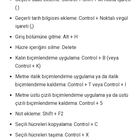
(:)
Geçerli tarih bilgisini ekleme: Control + Noktalı virgül
işareti (;)
Giriş bölümüne gitme: Alt + H
Hücre içeriğini silme: Delete
Kalın biçimlendirme uygulama: Control + B (veya
Control + K)
Metne italik biçimlendirme uygulama ya da italik
biçimlendirme kaldırma: Control + T veya Control + I
Metne üstü çizili biçimlendirme uygulama ya da üstü
çizili biçimlendirme kaldırma: Control + 5
Not ekleme: Shift + F2
Seçili hücreleri kopyalama: Control + C
Seçili hücreleri taşıma: Control + X