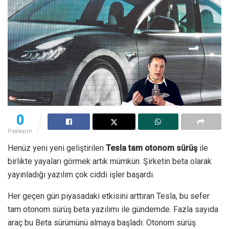
0
Paylaşım
Henüz yeni yeni geliştirilen
Tesla tam otonom sürüş
ile
birlikte yayaları görmek artık mümkün. Şirketin beta olarak
yayınladığı yazılım çok ciddi işler başardı.
Her geçen gün piyasadaki etkisini arttıran Tesla, bu sefer
tam otonom sürüş beta yazılımı ile gündemde. Fazla sayıda
araç bu Beta sürümünü almaya başladı. Otonom sürüş