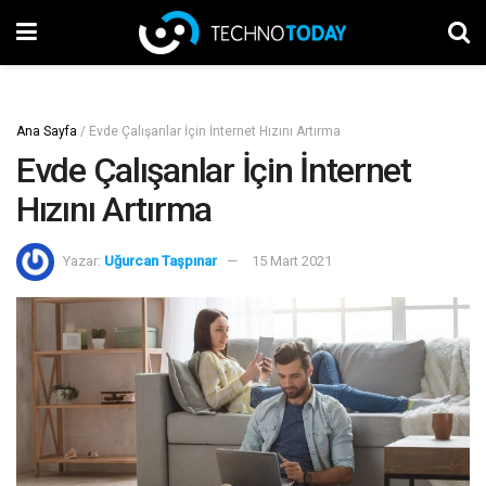
Ana Sayfa
/
Evde Çalışanlar İçin İnternet Hızını Artırma
Evde Çalışanlar İçin İnternet
Hızını Artırma
Yazar:
Uğurcan Taşpınar
15 Mart 2021