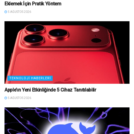
Eklemek İçin Pratik Yöntem
5 AĞUSTOS 2026
TEKNOLOJI HABERLERI
Apple’ın Yeni Etkinliğinde 5 Cihaz Tanıtılabilir
5 AĞUSTOS 2026