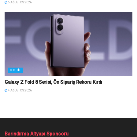
5 AĞUSTOS 2026
MOBIL
Galaxy Z Fold 8 Serisi, Ön Sipariş Rekoru Kırdı
4 AĞUSTOS 2026
Barındırma Altyapı Sponsoru