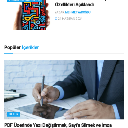
TEKNOLOJI HABERLERI
Özellikleri Açıklandı
YAZAR:
MEHMET AYDOĞDU
24 HAZIRAN 2024
Popüler
İçerikler
BLOG
PDF Üzerinde Yazı Değiştirmek, Sayfa Silmek ve İmza