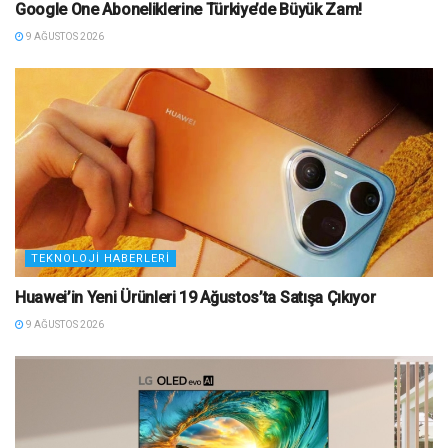
Google One Aboneliklerine Türkiye’de Büyük Zam!
9 AĞUSTOS 2026
TEKNOLOJI HABERLERI
Huawei’in Yeni Ürünleri 19 Ağustos’ta Satışa Çıkıyor
9 AĞUSTOS 2026