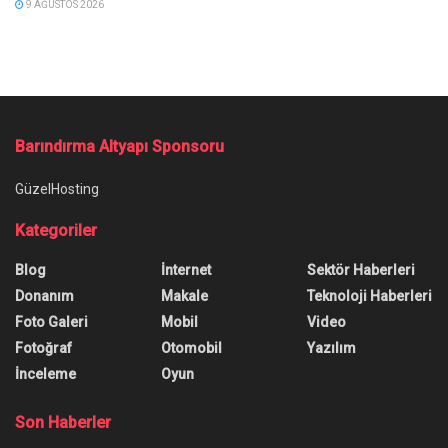
9 AĞUSTOS 2026
Barındırma Altyapı Sponsoru
GüzelHosting
Kategoriler
Blog
İnternet
Sektör Haberleri
Donanım
Makale
Teknoloji Haberleri
Foto Galeri
Mobil
Video
Fotoğraf
Otomobil
Yazılım
İnceleme
Oyun
Son Haberler