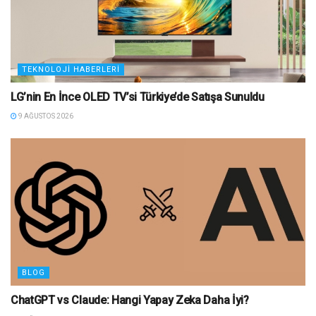
TEKNOLOJI HABERLERI
LG’nin En İnce OLED TV’si Türkiye’de Satışa Sunuldu
9 AĞUSTOS 2026
BLOG
ChatGPT vs Claude: Hangi Yapay Zeka Daha İyi?