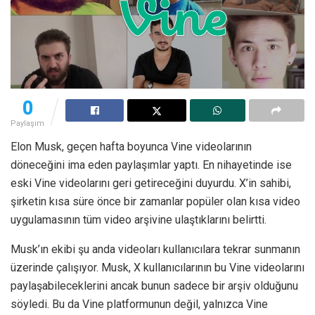
0
Paylaşım
Elon Musk, geçen hafta boyunca Vine videolarının
döneceğini ima eden paylaşımlar yaptı. En nihayetinde ise
eski Vine videolarını geri getireceğini duyurdu. X’in sahibi,
şirketin kısa süre önce bir zamanlar popüler olan kısa video
uygulamasının tüm video arşivine ulaştıklarını belirtti.
Musk’ın ekibi şu anda videoları kullanıcılara tekrar sunmanın
üzerinde çalışıyor. Musk, X kullanıcılarının bu Vine videolarını
paylaşabileceklerini ancak bunun sadece bir arşiv olduğunu
söyledi. Bu da Vine platformunun değil, yalnızca Vine