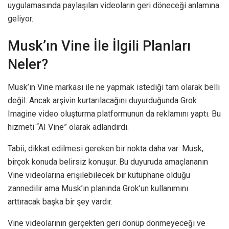
uygulamasında paylaşılan videoların geri döneceği anlamına
geliyor.
Musk’ın Vine İle İlgili Planları
Neler?
Musk’ın Vine markası ile ne yapmak istediği tam olarak belli
değil. Ancak arşivin kurtarılacağını duyurduğunda Grok
Imagine video oluşturma platformunun da reklamını yaptı. Bu
hizmeti “AI Vine” olarak adlandırdı.
Tabii, dikkat edilmesi gereken bir nokta daha var: Musk,
birçok konuda belirsiz konuşur. Bu duyuruda amaçlananın
Vine videolarına erişilebilecek bir kütüphane olduğu
zannedilir ama Musk’ın planında Grok’un kullanımını
arttıracak başka bir şey vardır.
Vine videolarının gerçekten geri dönüp dönmeyeceği ve