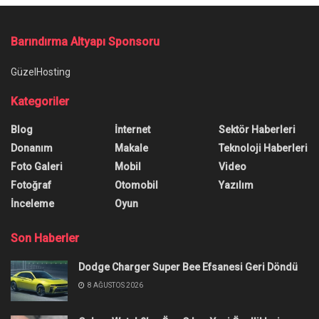
Barındırma Altyapı Sponsoru
GüzelHosting
Kategoriler
Blog
İnternet
Sektör Haberleri
Donanım
Makale
Teknoloji Haberleri
Foto Galeri
Mobil
Video
Fotoğraf
Otomobil
Yazılım
İnceleme
Oyun
Son Haberler
Dodge Charger Super Bee Efsanesi Geri Döndü
8 AĞUSTOS 2026