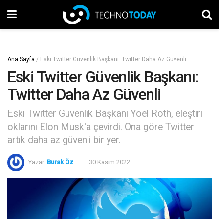
Ana Sayfa
/
Eski Twitter Güvenlik Başkanı: Twitter Daha Az Güvenli
Eski Twitter Güvenlik Başkanı:
Twitter Daha Az Güvenli
Eski Twitter Güvenlik Başkanı Yoel Roth, eleştiri
oklarını Elon Musk'a çevirdi. Ona göre Twitter
artık daha az güvenli bir yer.
Yazar:
Burak Öz
30 Kasım 2022