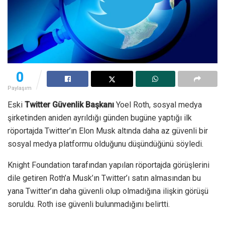
0
Paylaşım
Eski
Twitter Güvenlik Başkanı
Yoel Roth, sosyal medya
şirketinden aniden ayrıldığı günden bugüne yaptığı ilk
röportajda Twitter’ın Elon Musk altında daha az güvenli bir
sosyal medya platformu olduğunu düşündüğünü söyledi.
Knight Foundation tarafından yapılan röportajda görüşlerini
dile getiren Roth’a Musk’ın Twitter’ı satın almasından bu
yana Twitter’ın daha güvenli olup olmadığına ilişkin görüşü
soruldu. Roth ise güvenli bulunmadığını belirtti.