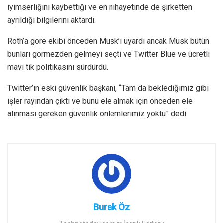
iyimserliğini kaybettiği ve en nihayetinde de şirketten
ayrıldığı bilgilerini aktardı.
Roth’a göre ekibi önceden Musk’ı uyardı ancak Musk bütün
bunları görmezden gelmeyi seçti ve Twitter Blue ve ücretli
mavi tik politikasını sürdürdü.
Twitter’ın eski güvenlik başkanı, “Tam da beklediğimiz gibi
işler rayından çıktı ve bunu ele almak için önceden ele
alınması gereken güvenlik önlemlerimiz yoktu” dedi.
Burak Öz