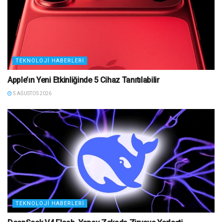
TEKNOLOJI HABERLERI
Apple’ın Yeni Etkinliğinde 5 Cihaz Tanıtılabilir
5 AĞUSTOS 2026
TEKNOLOJI HABERLERI