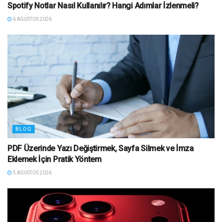
Spotify Notlar Nasıl Kullanılır? Hangi Adımlar İzlenmeli?
6 AĞUSTOS 2026
BLOG
PDF Üzerinde Yazı Değiştirmek, Sayfa Silmek ve İmza
Eklemek İçin Pratik Yöntem
5 AĞUSTOS 2026