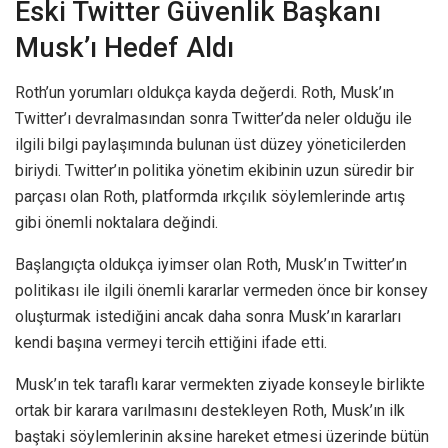
Eski Twitter Güvenlik Başkanı
Musk’ı Hedef Aldı
Roth’un yorumları oldukça kayda değerdi. Roth, Musk’ın
Twitter’ı devralmasından sonra Twitter’da neler olduğu ile
ilgili bilgi paylaşımında bulunan üst düzey yöneticilerden
biriydi. Twitter’ın politika yönetim ekibinin uzun süredir bir
parçası olan Roth, platformda ırkçılık söylemlerinde artış
gibi önemli noktalara değindi.
Başlangıçta oldukça iyimser olan Roth, Musk’ın Twitter’ın
politikası ile ilgili önemli kararlar vermeden önce bir konsey
oluşturmak istediğini ancak daha sonra Musk’ın kararları
kendi başına vermeyi tercih ettiğini ifade etti.
Musk’ın tek taraflı karar vermekten ziyade konseyle birlikte
ortak bir karara varılmasını destekleyen Roth, Musk’ın ilk
baştaki söylemlerinin aksine hareket etmesi üzerinde bütün