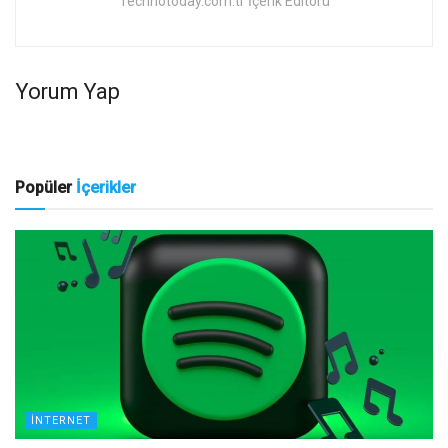
Technotoday.com.tr İçerik Editörü
Yorum Yap
Popüler
İçerikler
İNTERNET