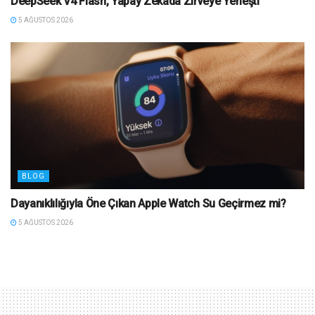
DeepSeek V4 Flash, Yapay Zekada Zirveye Yerleşti
5 AĞUSTOS 2026
BLOG
Dayanıklılığıyla Öne Çıkan Apple Watch Su Geçirmez mi?
5 AĞUSTOS 2026