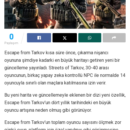
0
Paylaşım
Escape from Tarkov kısa süre önce, çıkarma nişancı
oyununa şimdiye kadarki en büyük haritayı getiren yeni bir
güncelleme yayınladı. Streets of Tarkov, 30-40 arası
oyuncunun, birkaç yapay zeka kontrollü NPC ile normalde 14
oyuncuyla sınırlı olan maçlara katılmasına izin verir.
Bu yeni harita ve güncellemeyle eklenen bir dizi yeni özellik,
Escape from Tarkov’un dört yıllık tarihindeki en büyük
oyuncu artışına neden olmuş gibi görünüyor.
Escape from Tarkov’un toplam oyuncu sayısını ölçmek zor
çünkü oyun, platform için özel yapılmış gibi görünmesine