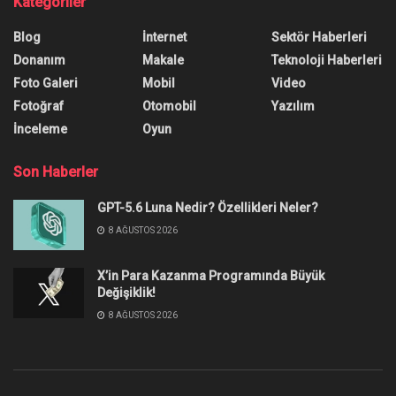
Kategoriler
Blog
İnternet
Sektör Haberleri
Donanım
Makale
Teknoloji Haberleri
Foto Galeri
Mobil
Video
Fotoğraf
Otomobil
Yazılım
İnceleme
Oyun
Son Haberler
GPT-5.6 Luna Nedir? Özellikleri Neler?
8 AĞUSTOS 2026
X’in Para Kazanma Programında Büyük
Değişiklik!
8 AĞUSTOS 2026