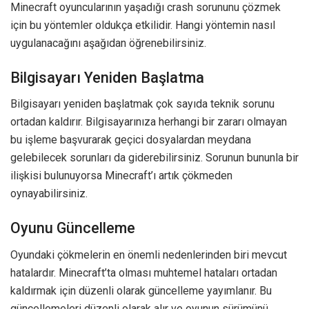
Minecraft oyuncularının yaşadığı crash sorununu çözmek
için bu yöntemler oldukça etkilidir. Hangi yöntemin nasıl
uygulanacağını aşağıdan öğrenebilirsiniz.
Bilgisayarı Yeniden Başlatma
Bilgisayarı yeniden başlatmak çok sayıda teknik sorunu
ortadan kaldırır. Bilgisayarınıza herhangi bir zararı olmayan
bu işleme başvurarak geçici dosyalardan meydana
gelebilecek sorunları da giderebilirsiniz. Sorunun bununla bir
ilişkisi bulunuyorsa Minecraft’ı artık çökmeden
oynayabilirsiniz.
Oyunu Güncelleme
Oyundaki çökmelerin en önemli nedenlerinden biri mevcut
hatalardır. Minecraft’ta olması muhtemel hataları ortadan
kaldırmak için düzenli olarak güncelleme yayımlanır. Bu
güncellemeleri düzenli olarak alır ve oyunun sürümünü