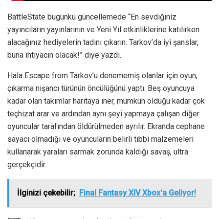
BattleState bugünkü güncellemede “En sevdiğiniz
yayıncıların yayınlarının ve Yeni Yıl etkinliklerine katılırken
alacağınız hediyelerin tadını çıkarın. Tarkov’da iyi şanslar,
buna ihtiyacın olacak!” diye yazdı.
Hala Escape from Tarkov’u denememiş olanlar için oyun,
çıkarma nişancı türünün öncülüğünü yaptı. Beş oyuncuya
kadar olan takımlar haritaya iner, mümkün olduğu kadar çok
teçhizat arar ve ardından aynı şeyi yapmaya çalışan diğer
oyuncular tarafından öldürülmeden ayrılır. Ekranda cephane
sayacı olmadığı ve oyuncuların belirli tıbbi malzemeleri
kullanarak yaraları sarmak zorunda kaldığı savaş, ultra
gerçekçidir.
İlginizi çekebilir;
Final Fantasy XIV Xbox'a Geliyor!