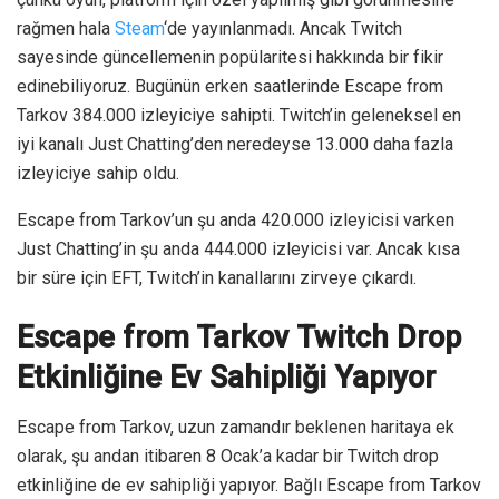
rağmen hala
Steam
‘de yayınlanmadı. Ancak Twitch
sayesinde güncellemenin popülaritesi hakkında bir fikir
edinebiliyoruz. Bugünün erken saatlerinde Escape from
Tarkov 384.000 izleyiciye sahipti. Twitch’in geleneksel en
iyi kanalı Just Chatting’den neredeyse 13.000 daha fazla
izleyiciye sahip oldu.
Escape from Tarkov’un şu anda 420.000 izleyicisi varken
Just Chatting’in şu anda 444.000 izleyicisi var. Ancak kısa
bir süre için EFT, Twitch’in kanallarını zirveye çıkardı.
Escape from Tarkov Twitch Drop
Etkinliğine Ev Sahipliği Yapıyor
Escape from Tarkov, uzun zamandır beklenen haritaya ek
olarak, şu andan itibaren 8 Ocak’a kadar bir Twitch drop
etkinliğine de ev sahipliği yapıyor. Bağlı Escape from Tarkov