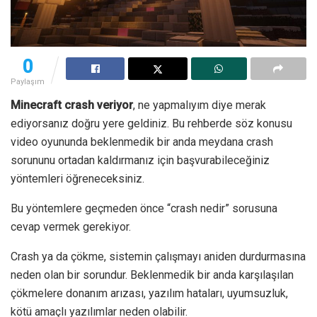
0
Paylaşım
Minecraft crash veriyor
, ne yapmalıyım diye merak
ediyorsanız doğru yere geldiniz. Bu rehberde söz konusu
video oyununda beklenmedik bir anda meydana crash
sorununu ortadan kaldırmanız için başvurabileceğiniz
yöntemleri öğreneceksiniz.
Bu yöntemlere geçmeden önce “crash nedir” sorusuna
cevap vermek gerekiyor.
Crash ya da çökme, sistemin çalışmayı aniden durdurmasına
neden olan bir sorundur. Beklenmedik bir anda karşılaşılan
çökmelere donanım arızası, yazılım hataları, uyumsuzluk,
kötü amaçlı yazılımlar neden olabilir.