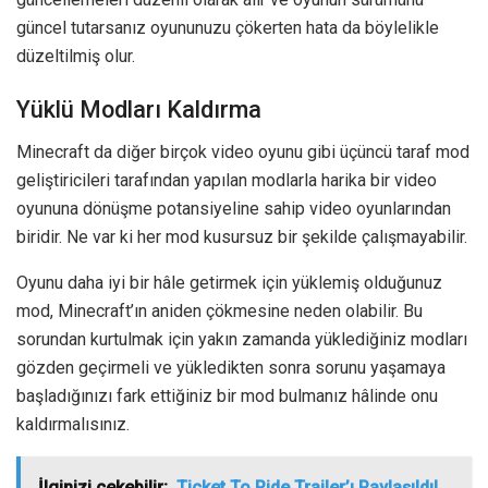
güncel tutarsanız oyununuzu çökerten hata da böylelikle
düzeltilmiş olur.
Yüklü Modları Kaldırma
Minecraft da diğer birçok video oyunu gibi üçüncü taraf mod
geliştiricileri tarafından yapılan modlarla harika bir video
oyununa dönüşme potansiyeline sahip video oyunlarından
biridir. Ne var ki her mod kusursuz bir şekilde çalışmayabilir.
Oyunu daha iyi bir hâle getirmek için yüklemiş olduğunuz
mod, Minecraft’ın aniden çökmesine neden olabilir. Bu
sorundan kurtulmak için yakın zamanda yüklediğiniz modları
gözden geçirmeli ve yükledikten sonra sorunu yaşamaya
başladığınızı fark ettiğiniz bir mod bulmanız hâlinde onu
kaldırmalısınız.
İlginizi çekebilir;
Ticket To Ride Trailer’ı Paylaşıldı!