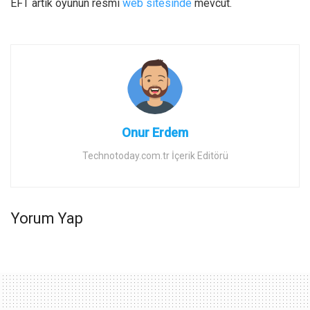
EFT artık oyunun resmi
web sitesinde
mevcut.
Onur Erdem
Technotoday.com.tr İçerik Editörü
Yorum Yap