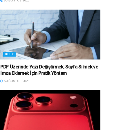
6 AĞUSTOS 2026
BLOG
PDF Üzerinde Yazı Değiştirmek, Sayfa Silmek ve
İmza Eklemek İçin Pratik Yöntem
5 AĞUSTOS 2026