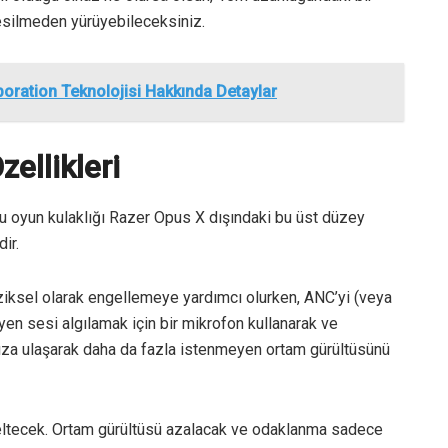
kesilmeden yürüyebileceksiniz.
oration Teknolojisi Hakkında Detaylar
ellikleri
ğu oyun kulaklığı Razer Opus X dışındaki bu üst düzey
ir.
fiziksel olarak engellemeye yardımcı olurken, ANC’yi (veya
yen sesi algılamak için bir mikrofon kullanarak ve
ınıza ulaşarak daha da fazla istenmeyen ortam gürültüsünü
eltecek. Ortam gürültüsü azalacak ve odaklanma sadece