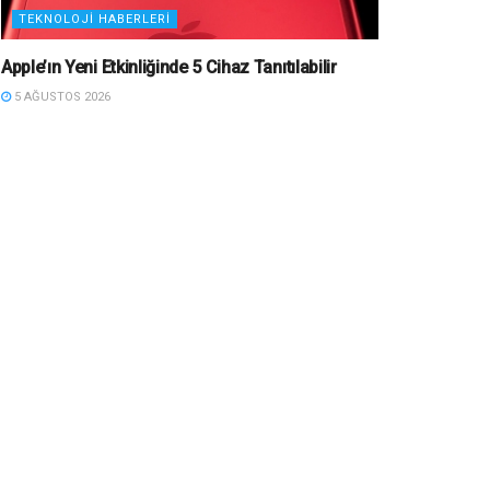
TEKNOLOJI HABERLERI
Apple’ın Yeni Etkinliğinde 5 Cihaz Tanıtılabilir
5 AĞUSTOS 2026