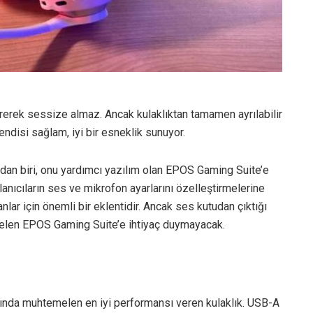
erek sessize almaz. Ancak kulaklıktan tamamen ayrılabilir
kendisi sağlam, iyi bir esneklik sunuyor.
dan biri, onu yardımcı yazılım olan EPOS Gaming Suite’e
anıcıların ses ve mikrofon ayarlarını özelleştirmelerine
nlar için önemli bir eklentidir. Ancak ses kutudan çıktığı
temelen EPOS Gaming Suite’e ihtiyaç duymayacak.
ında muhtemelen en iyi performansı veren kulaklık. USB-A