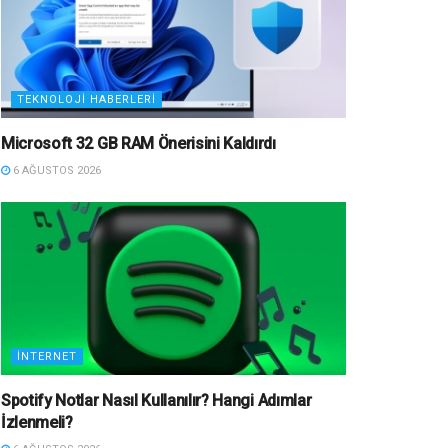
TEKNOLOJI HABERLERI
Microsoft 32 GB RAM Önerisini Kaldırdı
6 AĞUSTOS 2026
İNTERNET
Spotify Notlar Nasıl Kullanılır? Hangi Adımlar
İzlenmeli?