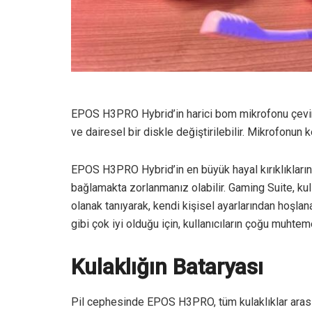
EPOS H3PRO Hybrid’in harici bom mikrofonu çevir
ve dairesel bir diskle değiştirilebilir. Mikrofonun 
EPOS H3PRO Hybrid’in en büyük hayal kırıklıkların
bağlamakta zorlanmanız olabilir. Gaming Suite, kull
olanak tanıyarak, kendi kişisel ayarlarından hoşlana
gibi çok iyi olduğu için, kullanıcıların çoğu muh
Kulaklığın Bataryası
Pil cephesinde EPOS H3PRO, tüm kulaklıklar aras