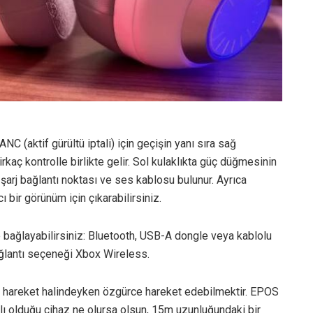
NC (aktif gürültü iptali) için geçişin yanı sıra sağ
kaç kontrolle birlikte gelir. Sol kulaklıkta güç düğmesinin
C şarj bağlantı noktası ve ses kablosu bulunur. Ayrıca
 bir görünüm için çıkarabilirsiniz.
 bağlayabilirsiniz: Bluetooth, USB-A dongle veya kablolu
ağlantı seçeneği Xbox Wireless.
i, hareket halindeyken özgürce hareket edebilmektir. EPOS
lı olduğu cihaz ne olursa olsun, 15m uzunluğundaki bir