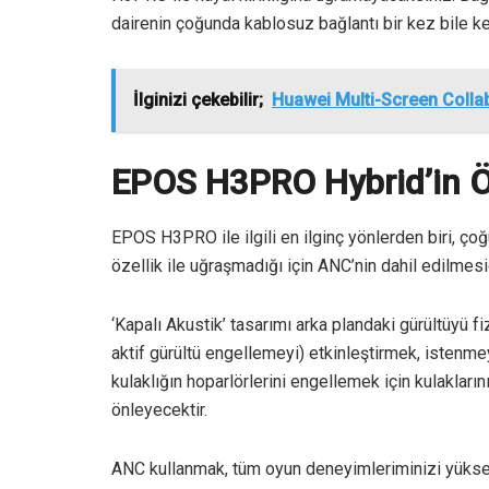
dairenin çoğunda kablosuz bağlantı bir kez bile 
İlginizi çekebilir;
Huawei Multi-Screen Collab
EPOS H3PRO Hybrid’in Öz
EPOS H3PRO ile ilgili en ilginç yönlerden biri, ço
özellik ile uğraşmadığı için ANC’nin dahil edilmesid
‘Kapalı Akustik’ tasarımı arka plandaki gürültüyü 
aktif gürültü engellemeyi) etkinleştirmek, istenme
kulaklığın hoparlörlerini engellemek için kulaklar
önleyecektir.
ANC kullanmak, tüm oyun deneyimleriminizi yüks