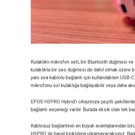
Kulaklıklı mikrofon seti, bir Bluetooth düğmesi ve A
kulaklıkta bir ses düğmesi de dahil olmak üzere bir
yanı sıra kablolu bağlantı için kullanılabilen USB-
mikrofonu sol kulaklığa bağlayabilir veya daha akıcı
EPOS H3PRO Hybrid’i cihazınıza çeşitli şekillerde
bağlantı seçeneği vardır. Burada eksik olan tek b
Kablosuz bağlantının en büyük avantajlarından bir
H3PRO ile hayal kırıklığına uğramayacaksınız. Bağ