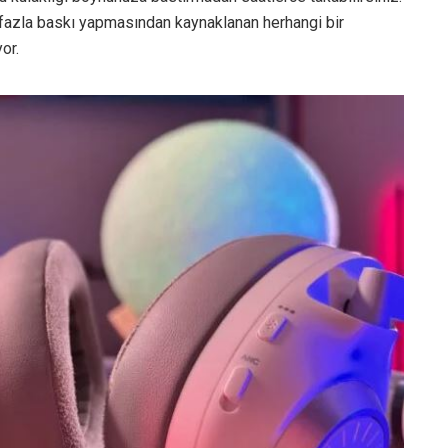
çok fazla baskı yapmasından kaynaklanan herhangi bir
or.