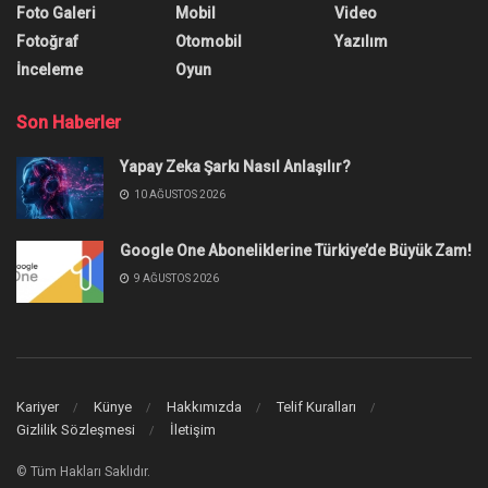
Foto Galeri
Mobil
Video
Fotoğraf
Otomobil
Yazılım
İnceleme
Oyun
Son Haberler
Yapay Zeka Şarkı Nasıl Anlaşılır?
10 AĞUSTOS 2026
Google One Aboneliklerine Türkiye’de Büyük Zam!
9 AĞUSTOS 2026
Kariyer
Künye
Hakkımızda
Telif Kuralları
Gizlilik Sözleşmesi
İletişim
© Tüm Hakları Saklıdır.