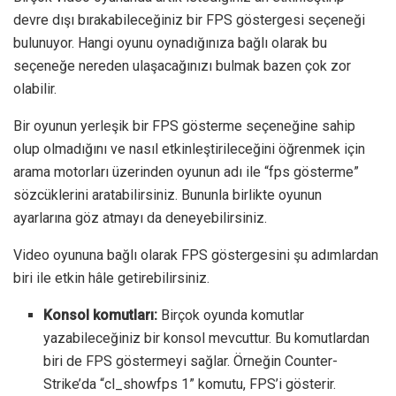
devre dışı bırakabileceğiniz bir FPS göstergesi seçeneği
bulunuyor. Hangi oyunu oynadığınıza bağlı olarak bu
seçeneğe nereden ulaşacağınızı bulmak bazen çok zor
olabilir.
Bir oyunun yerleşik bir FPS gösterme seçeneğine sahip
olup olmadığını ve nasıl etkinleştirileceğini öğrenmek için
arama motorları üzerinden oyunun adı ile “fps gösterme”
sözcüklerini aratabilirsiniz. Bununla birlikte oyunun
ayarlarına göz atmayı da deneyebilirsiniz.
Video oyununa bağlı olarak FPS göstergesini şu adımlardan
biri ile etkin hâle getirebilirsiniz.
Konsol komutları:
Birçok oyunda komutlar
yazabileceğiniz bir konsol mevcuttur. Bu komutlardan
biri de FPS göstermeyi sağlar. Örneğin Counter-
Strike’da “cl_showfps 1” komutu, FPS’i gösterir.