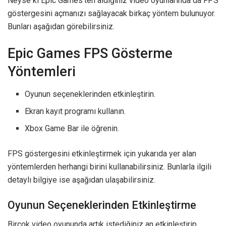
Neyse ki Epic Games’ten aldığınız video oyunlarında da FPS
göstergesini açmanızı sağlayacak birkaç yöntem bulunuyor.
Bunları aşağıdan görebilirsiniz.
Epic Games FPS Gösterme
Yöntemleri
Oyunun seçeneklerinden etkinleştirin.
Ekran kayıt programı kullanın.
Xbox Game Bar ile öğrenin.
FPS göstergesini etkinleştirmek için yukarıda yer alan
yöntemlerden herhangi birini kullanabilirsiniz. Bunlarla ilgili
detaylı bilgiye ise aşağıdan ulaşabilirsiniz.
Oyunun Seçeneklerinden Etkinleştirme
Birçok video oyununda artık istediğiniz an etkinleştirip