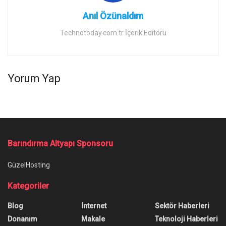
Anıl Özünaldım
Technotoday.com.tr İçerik Editörü
Yorum Yap
Barındırma Altyapı Sponsoru
GüzelHosting
Kategoriler
Blog
İnternet
Sektör Haberleri
Donanım
Makale
Teknoloji Haberleri