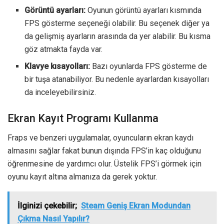
Görüntü ayarları:
Oyunun görüntü ayarları kısmında
FPS gösterme seçeneği olabilir. Bu seçenek diğer ya
da gelişmiş ayarların arasında da yer alabilir. Bu kısma
göz atmakta fayda var.
Klavye kısayolları:
Bazı oyunlarda FPS gösterme de
bir tuşa atanabiliyor. Bu nedenle ayarlardan kısayolları
da inceleyebilirsiniz.
Ekran Kayıt Programı Kullanma
Fraps ve benzeri uygulamalar, oyuncuların ekran kaydı
almasını sağlar fakat bunun dışında FPS’in kaç olduğunu
öğrenmesine de yardımcı olur. Üstelik FPS’i görmek için
oyunu kayıt altına almanıza da gerek yoktur.
İlginizi çekebilir;
Steam Geniş Ekran Modundan
Çıkma Nasıl Yapılır?