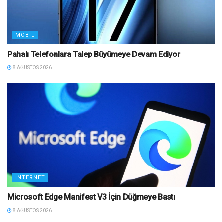
MOBIL
Pahalı Telefonlara Talep Büyümeye Devam Ediyor
8 AĞUSTOS 2026
İNTERNET
Microsoft Edge Manifest V3 İçin Düğmeye Bastı
8 AĞUSTOS 2026