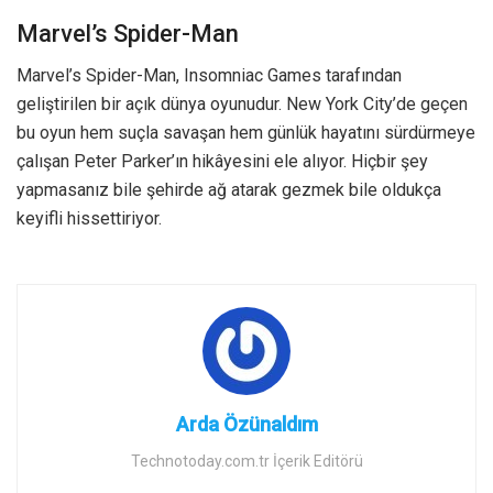
Marvel’s Spider-Man
Marvel’s Spider-Man, Insomniac Games tarafından
geliştirilen bir açık dünya oyunudur. New York City’de geçen
bu oyun hem suçla savaşan hem günlük hayatını sürdürmeye
çalışan Peter Parker’ın hikâyesini ele alıyor. Hiçbir şey
yapmasanız bile şehirde ağ atarak gezmek bile oldukça
keyifli hissettiriyor.
Arda Özünaldım
Technotoday.com.tr İçerik Editörü