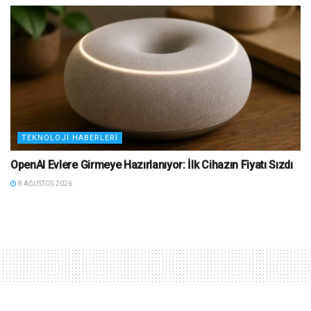
TEKNOLOJI HABERLERI
OpenAI Evlere Girmeye Hazırlanıyor: İlk Cihazın Fiyatı Sızdı
8 AĞUSTOS 2026