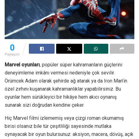
0
Paylaşım
Marvel oyunları
, popüler süper kahramanların güçlerini
deneyimleme imkânı vermesi nedeniyle çok sevilir.
Örümcek Adam olarak şehirde ağ atarak ya da Iron Man’in
özel zırhını kuşanarak kahramanlıklar yapabilirsiniz. Bu
oyunlar hem sürükleyici bir hikâye hem akıcı oynanış
sunarak sizi doğrudan kendine çeker.
Hiç Marvel filmi izlememiş veya çizgi roman okumamış
birisi olsanız bile tür çeşitliliği sayesinde mutlaka
oynayacak bir oyun bulursunuz: aksiyon, macera, dövüş, açık