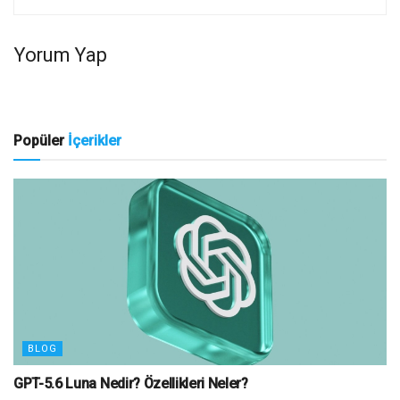
Yorum Yap
Popüler
İçerikler
BLOG
GPT-5.6 Luna Nedir? Özellikleri Neler?