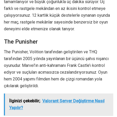
tamamlanıyor ve büyük çoğunlukla üç dakika sürüyor. Üç
farklı ve rastgele mekândan en az ikisini kontrol etmeye
çalışıyorsunuz. 12 kartlık küçük destelerle oynanan oyunda
her maç, rastgele mekânlar sayesinde benzersiz bir oyun
deneyimi elde etmenize olanak tanıyor.
The Punisher
The Punisher, Volition tarafından geliştirilen ve THQ
tarafından 2005 yılında yayınlanan bir üçüncü şahıs nişancı
oyunudur. Marvel’ın anti-kahramanı Frank Castle’ı kontrol
ediyor ve suçluları acımasızca cezalandırıyorsunuz. Oyun
hem 2004 yapımı filmden hem de çizgi romandan yola
çıkılarak geliştirildi.
İlginizi çekebilir;
Valorant Server Değiştirme Nasıl
Yapılır?