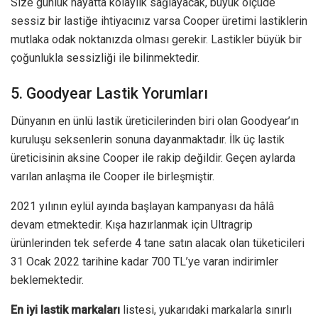
Size günlük hayatta kolaylık sağlayacak, büyük ölçüde
sessiz bir lastiğe ihtiyacınız varsa Cooper üretimi lastiklerin
mutlaka odak noktanızda olması gerekir. Lastikler büyük bir
çoğunlukla sessizliği ile bilinmektedir.
5. Goodyear Lastik Yorumları
Dünyanın en ünlü lastik üreticilerinden biri olan Goodyear’ın
kuruluşu seksenlerin sonuna dayanmaktadır. İlk üç lastik
üreticisinin aksine Cooper ile rakip değildir. Geçen aylarda
varılan anlaşma ile Cooper ile birleşmiştir.
2021 yılının eylül ayında başlayan kampanyası da hâlâ
devam etmektedir. Kışa hazırlanmak için Ultragrip
ürünlerinden tek seferde 4 tane satın alacak olan tüketicileri
31 Ocak 2022 tarihine kadar 700 TL’ye varan indirimler
beklemektedir.
En iyi lastik markaları
listesi, yukarıdaki markalarla sınırlı