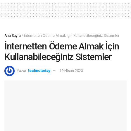
Ana Sayfa
/
İnternetten Ödeme Almak İçin Kullanabileceğiniz Sistemler
İnternetten Ödeme Almak İçin
Kullanabileceğiniz Sistemler
Yazar:
technotoday
19 Nisan 2023