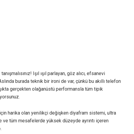
anışmalısınız! Işıl ışıl parlayan, göz alıcı, efsanevi
slında burada teknik bir ironi de var, çünkü bu akıllı telefon
ışıkta gerçekten olağanüstü performansla tüm tipik
iyorsunuz.
çin harika olan yenilikçi değişken diyafram sistemi, ultra
e ve tüm mesafelerde yüksek düzeyde ayrıntı içeren
.