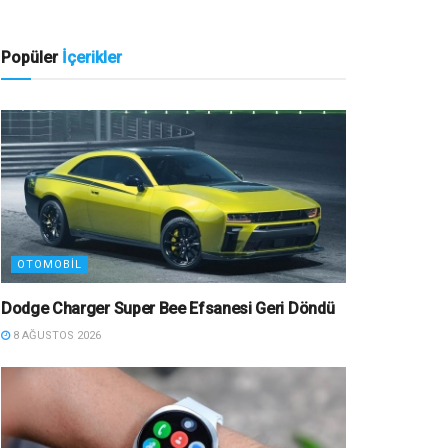
Popüler
İçerikler
OTOMOBIL
Dodge Charger Super Bee Efsanesi Geri Döndü
8 AĞUSTOS 2026