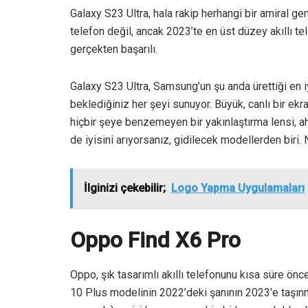
Galaxy S23 Ultra, hala rakip herhangi bir amiral ge
telefon değil, ancak 2023’te en üst düzey akıllı 
gerçekten başarılı.
Galaxy S23 Ultra, Samsung’un şu anda ürettiği en i
beklediğiniz her şeyi sunuyor. Büyük, canlı bir ek
hiçbir şeye benzemeyen bir yakınlaştırma lensi, ah 
de iyisini arıyorsanız, gidilecek modellerden biri. 
İlginizi çekebilir;
Logo Yapma Uygulamaları
Oppo Find X6 Pro
Oppo, şık tasarımlı akıllı telefonunu kısa süre ön
10 Plus modelinin 2022’deki şanının 2023’e taşınma