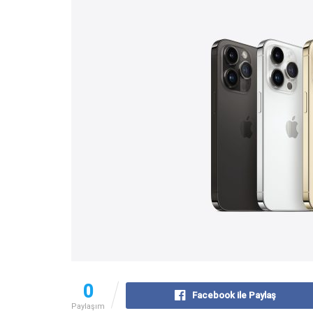
0
Facebook ile Paylaş
Paylaşım