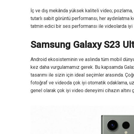
İç ve dış mekânda yüksek kaliteli video; pozlama, 
tutarlı sabit görüntü performansı, her aydınlatm
tatmin edici bir ses performansı ile videolarda iy
Samsung Galaxy S23 Ult
Android ekosisteminin ve aslında tüm mobil dünyan
kez daha vurgulamamız gerek. Bu kapsamda Galaxy
tasarımı ile sizin için ideal seçimler arasında. Ç
fotoğraf ve videoda çok iyi otomatik odaklama, u
genel olarak çok iyi video deneyimi cihazın altın