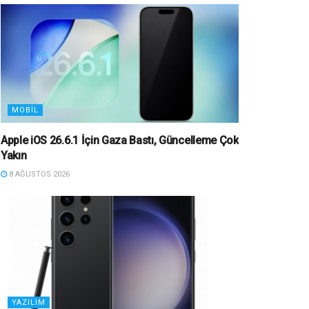
MOBIL
Apple iOS 26.6.1 İçin Gaza Bastı, Güncelleme Çok
Yakın
8 AĞUSTOS 2026
YAZILIM