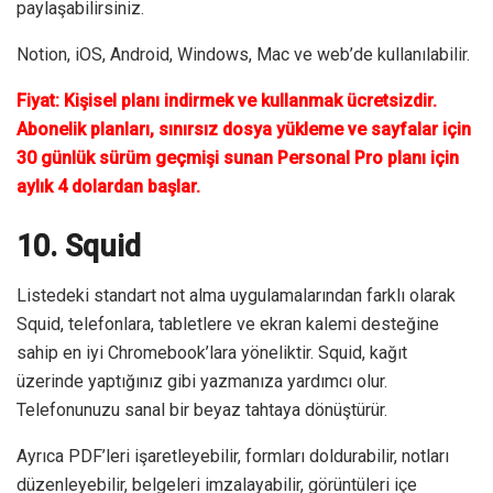
paylaşabilirsiniz.
Notion, iOS, Android, Windows, Mac ve web’de kullanılabilir.
Fiyat: Kişisel planı indirmek ve kullanmak ücretsizdir.
Abonelik planları, sınırsız dosya yükleme ve sayfalar için
30 günlük sürüm geçmişi sunan Personal Pro planı için
aylık 4 dolardan başlar.
10. Squid
Listedeki standart not alma uygulamalarından farklı olarak
Squid, telefonlara, tabletlere ve ekran kalemi desteğine
sahip en iyi Chromebook’lara yöneliktir. Squid, kağıt
üzerinde yaptığınız gibi yazmanıza yardımcı olur.
Telefonunuzu sanal bir beyaz tahtaya dönüştürür.
Ayrıca PDF’leri işaretleyebilir, formları doldurabilir, notları
düzenleyebilir, belgeleri imzalayabilir, görüntüleri içe