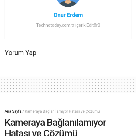
Onur Erdem
Technotoday.com.tr İçerik Editörü
Yorum Yap
Ana Sayfa
/
Kameraya Bağlanılamıyor Hatası ve Çözümü
Kameraya Bağlanılamıyor
Hatası ve Çözümü