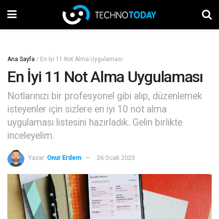
Ana Sayfa
/
En İyi 11 Not Alma Uygulaması
En İyi 11 Not Alma Uygulaması
Notlarınızı bir profesyonel gibi alıp, düzenlemek
isteyenler için sizlere en iyi 10 not alma
uygulaması listesini hazırladık. Gelin birlikte
inceleyelim.
Yazar:
Onur Erdem
26 Ocak 2023