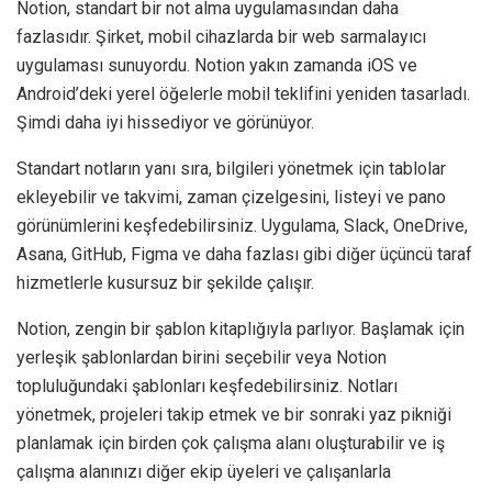
Notion, standart bir not alma uygulamasından daha
fazlasıdır. Şirket, mobil cihazlarda bir web sarmalayıcı
uygulaması sunuyordu. Notion yakın zamanda iOS ve
Android’deki yerel öğelerle mobil teklifini yeniden tasarladı.
Şimdi daha iyi hissediyor ve görünüyor.
Standart notların yanı sıra, bilgileri yönetmek için tablolar
ekleyebilir ve takvimi, zaman çizelgesini, listeyi ve pano
görünümlerini keşfedebilirsiniz. Uygulama, Slack, OneDrive,
Asana, GitHub, Figma ve daha fazlası gibi diğer üçüncü taraf
hizmetlerle kusursuz bir şekilde çalışır.
Notion, zengin bir şablon kitaplığıyla parlıyor. Başlamak için
yerleşik şablonlardan birini seçebilir veya Notion
topluluğundaki şablonları keşfedebilirsiniz. Notları
yönetmek, projeleri takip etmek ve bir sonraki yaz pikniği
planlamak için birden çok çalışma alanı oluşturabilir ve iş
çalışma alanınızı diğer ekip üyeleri ve çalışanlarla