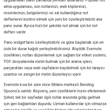
uygulamaları yakın zamanda yeniden tasarlandı. Popüler not
alma uygulaması, son notlarınızı, web kliplerinizi,
resimlerinizi, belgelerinizi ve sık kullandığınız not
defterlerini kontrol etmek için yeni bir özelleştirilebilir ana
pano sunar. Ayrıca hızlı bir şekilde not almak için bir not
defteri vardır.
Pano widget’larını özelleştirebilir ve güne başlamak için en
üste bir duvar kağıdı yerleştirebilirsiniz. Alışıldık Evernote
özellikleri, notları düzenlemek için sağlam bir etiket sistemi,
PDF dosyalarında metin bulmak için bir arama işlevi,
parçacıkları veya web sayfalarını kaydetmek için bir tarayıcı
uzantısı ve zengin bir metin düzenleyici içerir.
Evernote kısa bir süre önce Milano merkezli Bending
Spoons’a satıldı. Alışveriş, yeni özelliklerin hızını etkilemedi.
Şirket, tek bir sayfadan ilgili notlar arasında gidip gelmek
için geri bağlantıları duyurdu. Uzman kullanıcılar için olmazsa