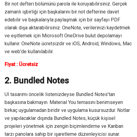
Bir not defteri bölümünü parola ile koruyabilirsiniz. Gerçek
zamanlı işbirliği için başkalarını bir not defterine davet
edebilir ve başkalarıyla paylaşmak için bir sayfayı PDF
olarak dışa aktarabilirsiniz. OneNote, verilerinizi kaydetmek
ve eşitlemek için Microsoft OneDrive bulut depolamayı
kullanır. OneNote ücretsizdir ve iOS, Android, Windows, Mac
ve web’de kullanılabilir.
Fiyat : Ücretsiz
2. Bundled Notes
UI tasarımı öncelik listenizdeyse Bundled Notes’tan
başkasına bakmayın. Material You temasını benimseyen
birkaç uygulamadan biridir ve uygulama kusursuzdur. Notlar
ve yapılacaklar dışında Bundled Notes, küçük kişisel
projeleri yönetmek için zengin biçimlendirme ve Kanban
tarzı panolara sahip bir işaretleme düzenleyicisi sunar.