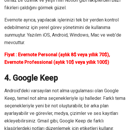
olmaz bir özellik ve yeşil filin Notion gibi rakiplerden bazı
fikirleri çaldığını görmek güzel.
Evernote ayrıca, yapılacak işlerinizi tek bir yerden kontrol
edebilmeniz için yerel görev yönetimini de kullanıma
sunmuştur. Yazılım iOS, Android, Windows, Mac ve web’de
mevcuttur.
Fiyat : Evernote Personal (aylık 8$ veya yıllık 70$),
Evernote Professional (aylık 10$ veya yıllık 100$)
4. Google Keep
Android’deki varsayılan not alma uygulaması olan Google
Keep, temel not alma seçenekleriyle işi halleder. Farklı tema
seçenekleriyle yeni bir not oluşturabilir, bir arka plan
ayarlayabilir ve görevler, medya, çizimler ve ses kayıtları
ekleyebilirsiniz. Gmail gibi, Google Keep de farklı
klasörlerdeki notları düzenlemek için etiketleri kullanır.