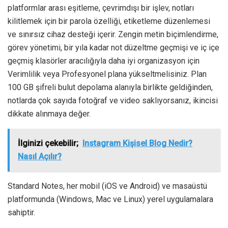
platformlar arası eşitleme, çevrimdışı bir işlev, notları
kilitlemek için bir parola özelliği, etiketleme düzenlemesi
ve sınırsız cihaz desteği içerir. Zengin metin biçimlendirme,
görev yönetimi, bir yıla kadar not düzeltme geçmişi ve iç içe
geçmiş klasörler aracılığıyla daha iyi organizasyon için
Verimlilik veya Profesyonel plana yükseltmelisiniz. Plan
100 GB şifreli bulut depolama alanıyla birlikte geldiğinden,
notlarda çok sayıda fotoğraf ve video saklıyorsanız, ikincisi
dikkate alınmaya değer.
İlginizi çekebilir;
Instagram Kişisel Blog Nedir?
Nasıl Açılır?
Standard Notes, her mobil (iOS ve Android) ve masaüstü
platformunda (Windows, Mac ve Linux) yerel uygulamalara
sahiptir.