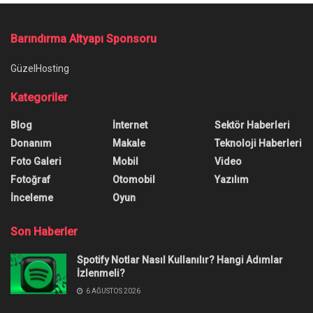
Barındırma Altyapı Sponsoru
GüzelHosting
Kategoriler
Blog
İnternet
Sektör Haberleri
Donanım
Makale
Teknoloji Haberleri
Foto Galeri
Mobil
Video
Fotoğraf
Otomobil
Yazılım
İnceleme
Oyun
Son Haberler
Spotify Notlar Nasıl Kullanılır? Hangi Adımlar
İzlenmeli?
6 AĞUSTOS 2026