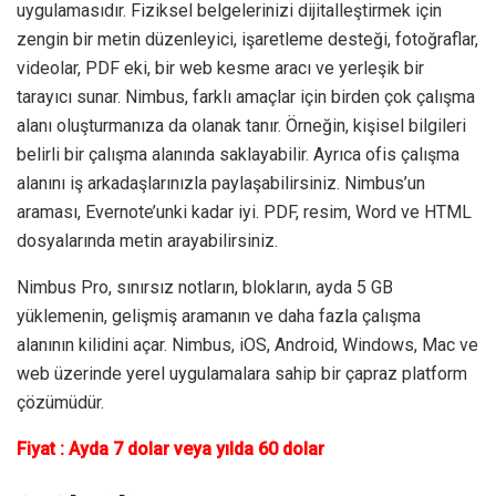
uygulamasıdır. Fiziksel belgelerinizi dijitalleştirmek için
zengin bir metin düzenleyici, işaretleme desteği, fotoğraflar,
videolar, PDF eki, bir web kesme aracı ve yerleşik bir
tarayıcı sunar. Nimbus, farklı amaçlar için birden çok çalışma
alanı oluşturmanıza da olanak tanır. Örneğin, kişisel bilgileri
belirli bir çalışma alanında saklayabilir. Ayrıca ofis çalışma
alanını iş arkadaşlarınızla paylaşabilirsiniz. Nimbus’un
araması, Evernote’unki kadar iyi. PDF, resim, Word ve HTML
dosyalarında metin arayabilirsiniz.
Nimbus Pro, sınırsız notların, blokların, ayda 5 GB
yüklemenin, gelişmiş aramanın ve daha fazla çalışma
alanının kilidini açar. Nimbus, iOS, Android, Windows, Mac ve
web üzerinde yerel uygulamalara sahip bir çapraz platform
çözümüdür.
Fiyat : Ayda 7 dolar veya yılda 60 dolar