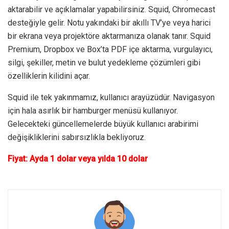
aktarabilir ve açıklamalar yapabilirsiniz. Squid, Chromecast
desteğiyle gelir. Notu yakındaki bir akıllı TV’ye veya harici
bir ekrana veya projektöre aktarmanıza olanak tanır. Squid
Premium, Dropbox ve Box’ta PDF içe aktarma, vurgulayıcı,
silgi, şekiller, metin ve bulut yedekleme çözümleri gibi
özelliklerin kilidini açar.
Squid ile tek yakınmamız, kullanıcı arayüzüdür. Navigasyon
için hala asırlık bir hamburger menüsü kullanıyor.
Gelecekteki güncellemelerde büyük kullanıcı arabirimi
değişikliklerini sabırsızlıkla bekliyoruz.
Fiyat: Ayda 1 dolar veya yılda 10 dolar