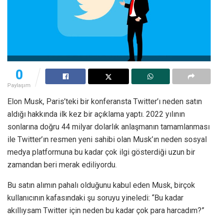
0
Paylaşım
Elon Musk, Paris’teki bir konferansta Twitter’ı neden satın
aldığı hakkında ilk kez bir açıklama yaptı. 2022 yılının
sonlarına doğru 44 milyar dolarlık anlaşmanın tamamlanması
ile Twitter’ın resmen yeni sahibi olan Musk’ın neden sosyal
medya platformuna bu kadar çok ilgi gösterdiği uzun bir
zamandan beri merak ediliyordu.
Bu satın alımın pahalı olduğunu kabul eden Musk, birçok
kullanıcının kafasındaki şu soruyu yineledi: “Bu kadar
akıllıysam Twitter için neden bu kadar çok para harcadım?”