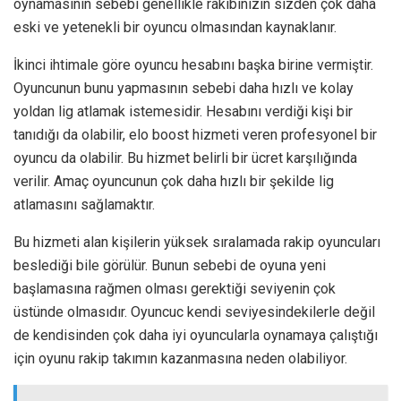
oynamasının sebebi genellikle rakibinizin sizden çok daha
eski ve yetenekli bir oyuncu olmasından kaynaklanır.
İkinci ihtimale göre oyuncu hesabını başka birine vermiştir.
Oyuncunun bunu yapmasının sebebi daha hızlı ve kolay
yoldan lig atlamak istemesidir. Hesabını verdiği kişi bir
tanıdığı da olabilir, elo boost hizmeti veren profesyonel bir
oyuncu da olabilir. Bu hizmet belirli bir ücret karşılığında
verilir. Amaç oyuncunun çok daha hızlı bir şekilde lig
atlamasını sağlamaktır.
Bu hizmeti alan kişilerin yüksek sıralamada rakip oyuncuları
beslediği bile görülür. Bunun sebebi de oyuna yeni
başlamasına rağmen olması gerektiği seviyenin çok
üstünde olmasıdır. Oyuncuc kendi seviyesindekilerle değil
de kendisinden çok daha iyi oyuncularla oynamaya çalıştığı
için oyunu rakip takımın kazanmasına neden olabiliyor.