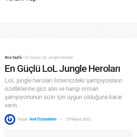
Ana Sayfa
/
En Güçlü LoL Jungle Heroları
En Güçlü LoL Jungle Heroları
LoL jungle heroları listemizdeki şampiyonların
özelliklerine göz atın ve hangi orman
şampiyonunun sizin için uygun olduğuna karar
verin.
Yazar:
Anıl Özünaldım
29 Mayıs 2022