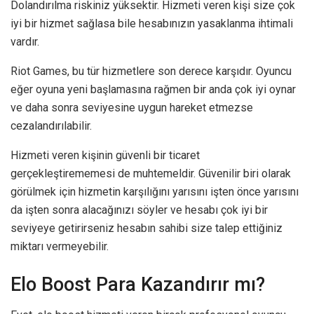
Dolandırılma riskiniz yüksektir. Hizmeti veren kişi size çok
iyi bir hizmet sağlasa bile hesabınızın yasaklanma ihtimali
vardır.
Riot Games, bu tür hizmetlere son derece karşıdır. Oyuncu
eğer oyuna yeni başlamasına rağmen bir anda çok iyi oynar
ve daha sonra seviyesine uygun hareket etmezse
cezalandırılabilir.
Hizmeti veren kişinin güvenli bir ticaret
gerçekleştirememesi de muhtemeldir. Güvenilir biri olarak
görülmek için hizmetin karşılığını yarısını işten önce yarısını
da işten sonra alacağınızı söyler ve hesabı çok iyi bir
seviyeye getirirseniz hesabın sahibi size talep ettiğiniz
miktarı vermeyebilir.
Elo Boost Para Kazandırır mı?