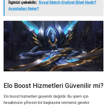
İlginizi çekebilir;
Royal Match Kraliyet Bileti Nedir?
Avantajları Neler?
Elo Boost Hizmetleri Güvenilir mi?
Elo boost hizmetleri güvenilir değildir. Bu işlem için
hesabınızın şifresini bir başkasına vermeniz gerekir.