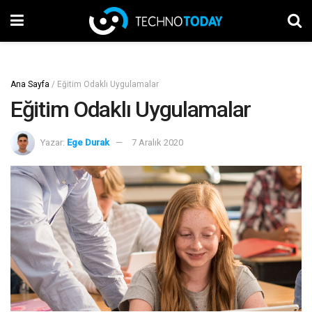
Ana Sayfa
/
Eğitim Odaklı Uygulamalar
Eğitim Odaklı Uygulamalar
Yazar:
Ege Durak
7 Aralık 2020